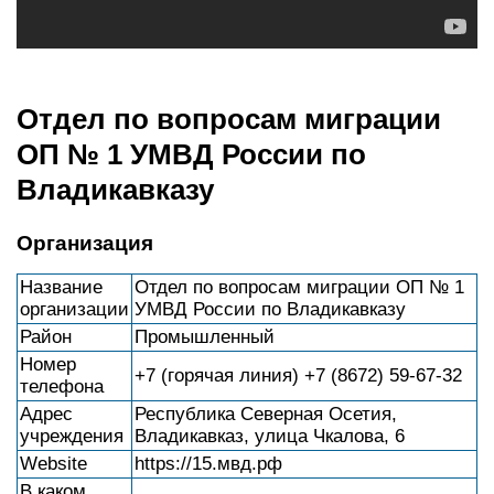
Отдел по вопросам миграции
ОП № 1 УМВД России по
Владикавказу
Организация
Название
Отдел по вопросам миграции ОП № 1
организации
УМВД России по Владикавказу
Район
Промышленный
Номер
+7 (горячая линия) +7 (8672) 59-67-32
телефона
Адрес
Республика Северная Осетия,
учреждения
Владикавказ, улица Чкалова, 6
Website
https://15.мвд.рф
В каком