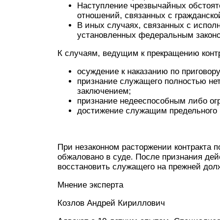
Наступление чрезвычайных обстоят
отношений, связанных с гражданско
В иных случаях, связанных с испол
установленных федеральным закон
К случаям, ведущим к прекращению контр
осуждение к наказанию по приговору
признание служащего полностью не
заключением;
признание недееспособным либо ог
достижение служащим предельного в
При незаконном расторжении контракта 
обжаловано в суде. После признания де
восстановить служащего на прежней дол
Мнение эксперта
Козлов Андрей Кириллович