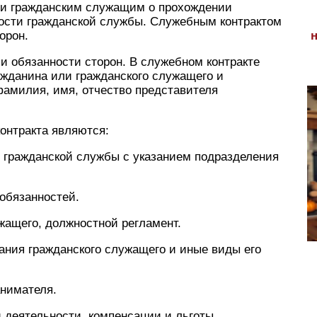
ли гражданским служащим о прохождении
ости гражданской службы. Служебным контрактом
орон.
и обязанности сторон. В служебном контракте
ажданина или гражданского служащего и
фамилия, имя, отчество представителя
онтракта являются:
 гражданской службы с указанием подразделения
обязанностей.
ужащего, должностной регламент.
ания гражданского служащего и иные виды его
анимателя.
 деятельности, компенсации и льготы,