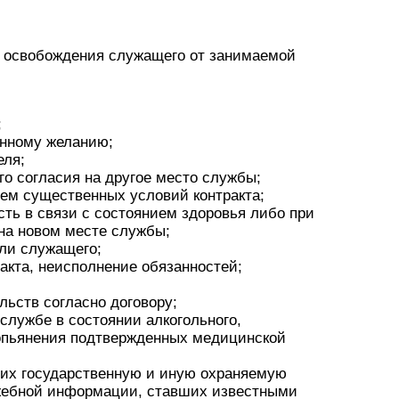
, освобождения служащего от занимаемой
;
енному желанию;
еля;
го согласия на другое место службы;
ием существенных условий контракта;
сть в связи с состоянием здоровья либо при
на новом месте службы;
оли служащего;
акта, неисполнение обязанностей;
льств согласно договору;
службе в состоянии алкогольного,
о опьянения подтвержденных медицинской
их государственную и иную охраняемую
жебной информации, ставших известными