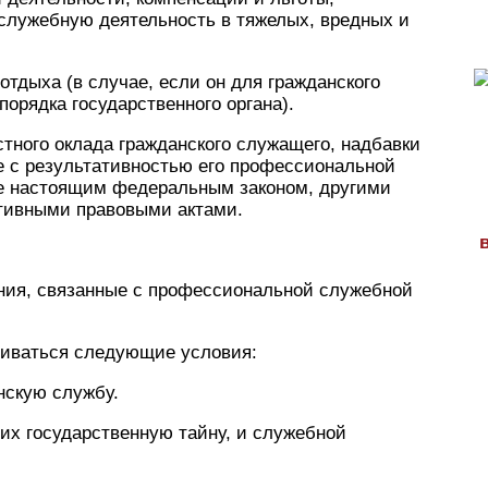
служебную деятельность в тяжелых, вредных и
отдыха (в случае, если он для гражданского
орядка государственного органа).
стного оклада гражданского служащего, надбавки
е с результативностью его профессиональной
ые настоящим федеральным законом, другими
тивными правовыми актами.
ания, связанные с профессиональной служебной
риваться следующие условия:
нскую службу.
их государственную тайну, и служебной