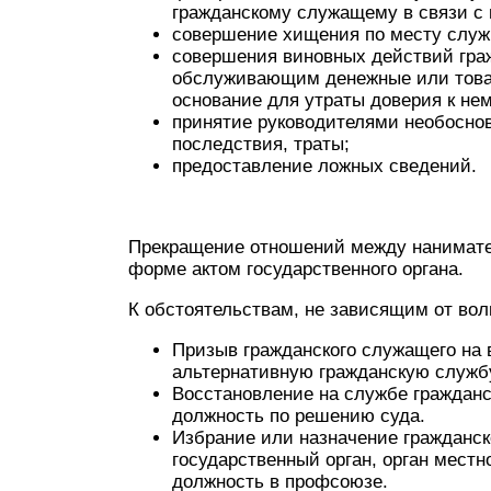
гражданскому служащему в связи с
совершение хищения по месту служ
совершения виновных действий гра
обслуживающим денежные или товар
основание для утраты доверия к не
принятие руководителями необосно
последствия, траты;
предоставление ложных сведений.
Прекращение отношений между нанимат
форме актом государственного органа.
К обстоятельствам, не зависящим от вол
Призыв гражданского служащего на
альтернативную гражданскую служб
Восстановление на службе гражданс
должность по решению суда.
Избрание или назначение гражданск
государственный орган, орган мест
должность в профсоюзе.