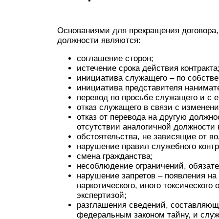
Основаниями для прекращения договора
должности являются:
соглашение сторон;
истечение срока действия контракта
инициатива служащего – по собств
инициатива представителя нанимат
перевод по просьбе служащего и с е
отказ служащего в связи с изменен
отказ от перевода на другую должно
отсутствии аналогичной должности 
обстоятельства, не зависящие от в
нарушение правил служебного контр
смена гражданства;
несоблюдение ограничений, обязате
нарушение запретов – появления на 
наркотического, иного токсическог
экспертизой;
разглашения сведений, составляющ
федеральным законом тайну, и слу