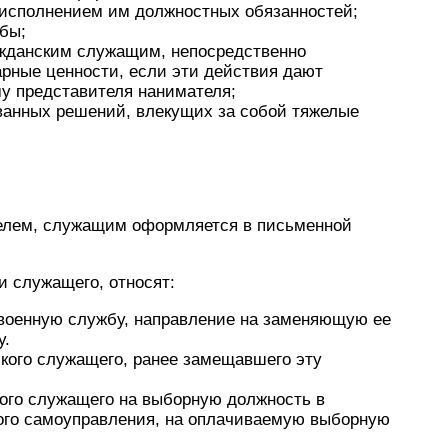
 исполнением им должностных обязанностей;
бы;
жданским служащим, непосредственно
ные ценности, если эти действия дают
му представителя нанимателя;
ванных решений, влекущих за собой тяжелые
елем, служащим оформляется в письменной
и служащего, относят:
 военную службу, направление на заменяющую ее
у.
кого служащего, ранее замещавшего эту
ого служащего на выборную должность в
ного самоуправления, на оплачиваемую выборную