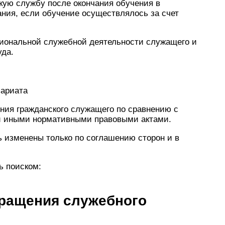
кую службу после окончания обучения в
ния, если обучение осуществлялось за счет
сиональной служебной деятельности служащего и
уда.
сариата
ния гражданского служащего по сравнению с
и иными нормативными правовыми актами.
ь изменены только по соглашению сторон и в
ь поиском:
ращения служебного