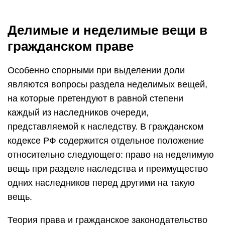
Делимые и неделимые вещи в
гражданском праве
Особенно спорными при выделении доли
являются вопросы раздела неделимых вещей,
на которые претендуют в равной степени
каждый из наследников очереди,
представляемой к наследству. В гражданском
кодексе РФ содержится отдельное положение
относительно следующего: право на неделимую
вещь при разделе наследства и преимущество
одних наследников перед другими на такую
вещь.
Теория права и гражданское законодательство