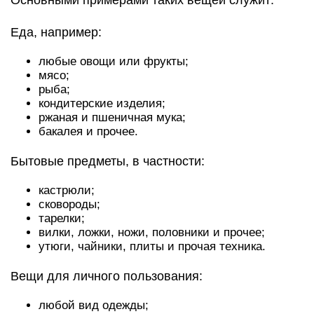
Основными примерами таких вещей служит:
Еда, например:
любые овощи или фрукты;
мясо;
рыба;
кондитерские изделия;
ржаная и пшеничная мука;
бакалея и прочее.
Бытовые предметы, в частности:
кастрюли;
сковороды;
тарелки;
вилки, ложки, ножи, половники и прочее;
утюги, чайники, плиты и прочая техника.
Вещи для личного пользования:
любой вид одежды;