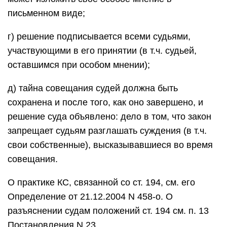
письменном виде;
г) решение подписывается всеми судьями,
участвующими в его принятии (в т.ч. судьей,
оставшимся при особом мнении);
д) тайна совещания судей должна быть
сохранена и после того, как оно завершено, и
решение суда объявлено: дело в том, что закон
запрещает судьям разглашать суждения (в т.ч.
свои собственные), высказывавшиеся во время
совещания.
О практике КС, связанной со ст. 194, см. его
Определение от 21.12.2004 N 458-о. О
разъяснении судам положений ст. 194 см. п. 13
Постановления N 23.