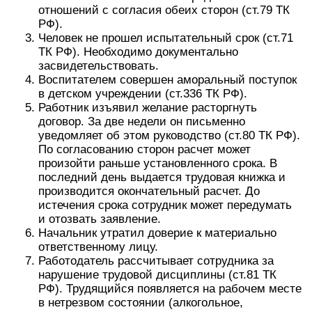
отношений с согласия обеих сторон (ст.79 ТК
РФ).
Человек не прошел испытательный срок (ст.71
ТК РФ). Необходимо документально
засвидетельствовать.
Воспитателем совершен аморальный поступок
в детском учреждении (ст.336 ТК РФ).
Работник изъявил желание расторгнуть
договор. За две недели он письменно
уведомляет об этом руководство (ст.80 ТК РФ).
По согласованию сторон расчет может
произойти раньше установленного срока. В
последний день выдается трудовая книжка и
производится окончательный расчет. До
истечения срока сотрудник может передумать
и отозвать заявление.
Начальник утратил доверие к материально
ответственному лицу.
Работодатель рассчитывает сотрудника за
нарушение трудовой дисциплины (ст.81 ТК
РФ). Трудящийся появляется на рабочем месте
в нетрезвом состоянии (алкогольное,