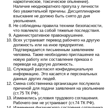
наркотическое, токсическое опьянение).
Наличие неоднократного прогула у личности
без уважительной причины. Дисциплинарное
взыскание не должно быть снято до дня
увольнения.
Не соблюдены правила техники безопасности,
что повлекло за собой тяжелые последствия.
Административное правонарушение.
Всех устраивает перевод рабочего на другую
должность или на иное предприятие.
Подтверждается письменным заявлением
человека. Также необходимо приглашение на
новую работу или составление приказа о
переводе на другую должность.
Служащий разгласил конфиденциальную
информацию. Это касается и персональных
данных других людей.
Смена собственника организации послужила
причиной для подачи заявления на увольнение
(ст.75 ТК РФ).
Изменились условия трудового соглашения.
Рабочего они не устраивают (ст.74 ТК РФ).
Изменения физического состояния сотрудника.