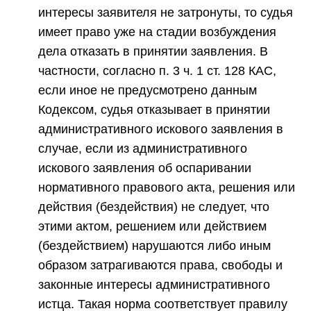
интересы заявителя не затронуты, то судья
имеет право уже на стадии возбуждения
дела отказать в принятии заявления. В
частности, согласно п. 3 ч. 1 ст. 128 КАС,
если иное не предусмотрено данным
Кодексом, судья отказывает в принятии
административного искового заявления в
случае, если из административного
искового заявления об оспаривании
нормативного правового акта, решения или
действия (бездействия) не следует, что
этими актом, решением или действием
(бездействием) нарушаются либо иным
образом затрагиваются права, свободы и
законные интересы административного
истца. Такая норма соответствует правилу