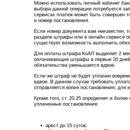
Можно использовать личный кабинет банк
выбора данной операции потребуется за
сервисах платеж может быть совершен т
и номер постановления.
Если номер документа вам неизвестен, то
разделе штрафы или в онлайн сервисе о
существует возможность выполнить обяз
Для оплаты штрафа КоАП выделяет 2 меся
оплачивающие штрафы в первые 20 дней, 
обязательства уменьшается вдвое.
Если же штраф не будет уплачен вовремя
вдвое. В данном случае требовать уплаты
отправляется копия постановления, для 
Кроме того, ст. 20.25 определяет и боле
уплаченные постановления:
арест до 15 суток;