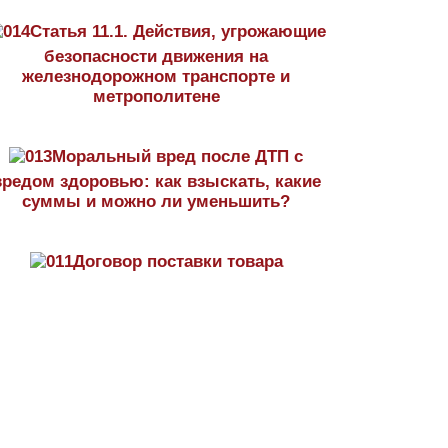
Статья 11.1. Действия, угрожающие
безопасности движения на
железнодорожном транспорте и
метрополитене
Моральный вред после ДТП с
вредом здоровью: как взыскать, какие
суммы и можно ли уменьшить?
Договор поставки товара