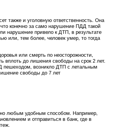
есет также и уголовную ответственность. Она
 что конечно за само нарушение ПДД такой
сли нарушение привело к ДТП, в результате
ью или, тем более, человек умер, то тогда
доровья или смерть по неосторожности,
ь вплоть до лишения свободы на срок 2 лет.
Д пешеходом, возникло ДТП с летальным
 лишение свободы до 7 лет
но любым удобным способом. Например,
новлением и отправиться в банк, где в
теж.