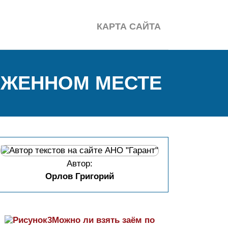
КАРТА САЙТА
ОЖЕННОМ МЕСТЕ
Автор:
Орлов Григорий
Можно ли взять заём по