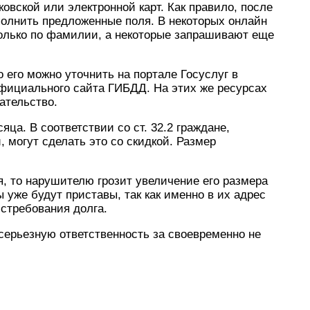
овской или электронной карт. Как правило, после
полнить предложенные поля. В некоторых онлайн
олько по фамилии, а некоторые запрашивают еще
 его можно уточнить на портале Госуслуг в
фициального сайта ГИБДД. На этих же ресурсах
ательство.
ца. В соответствии со ст. 32.2 граждане,
могут сделать это со скидкой. Размер
, то нарушителю грозит увеличение его размера
 уже будут приставы, так как именно в их адрес
истребования долга.
е серьезную ответственность за своевременно не