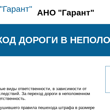
АНО "Гарант"
ХОД ДОРОГИ В НЕПОЛ
е виды ответственности, в зависимости от
следствий. За переход дороги в неположенном
етственность.
рушившего правила пешехода штрафа в размере