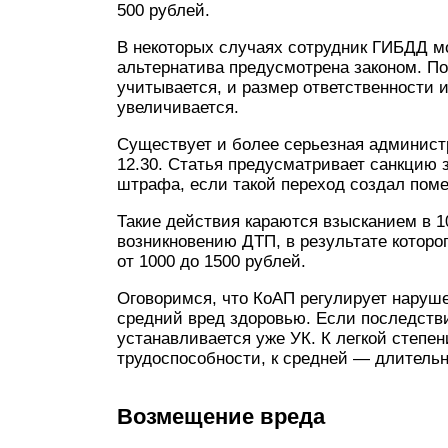
500 рублей.
В некоторых случаях сотрудник ГИБДД м
альтернатива предусмотрена законом. По
учитывается, и размер ответственности 
увеличивается.
Существует и более серьезная администр
12.30. Статья предусматривает санкцию 
штрафа, если такой переход создал пом
Такие действия караются взысканием в 1
возникновению ДТП, в результате которо
от 1000 до 1500 рублей.
Оговоримся, что КоАП регулирует наруше
средний вред здоровью. Если последстви
устанавливается уже УК. К легкой степе
трудоспособности, к средней — длительну
Возмещение вреда