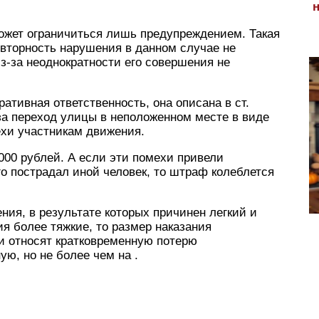
ожет ограничиться лишь предупреждением. Такая
вторность нарушения в данном случае не
из-за неоднократности его совершения не
ативная ответственность, она описана в ст.
за переход улицы в неположенном месте в виде
ехи участникам движения.
000 рублей. А если эти помехи привели
го пострадал иной человек, то штраф колеблется
ния, в результате которых причинен легкий и
я более тяжкие, то размер наказания
ни относят кратковременную потерю
ю, но не более чем на .