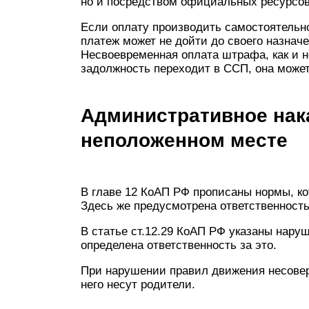
но и посредством официальных ресурсов
Если оплату производить самостоятельно
платеж может не дойти до своего назнач
Несвоевременная оплата штрафа, как и н
задолжность переходит в ССП, она может
Административное нака
неположенном месте
В главе 12 КоАП РФ прописаны нормы, к
Здесь же предусмотрена ответственность
В статье ст.12.29 КоАП РФ указаны нар
определена ответственность за это.
При нарушении правил движения несове
него несут родители.