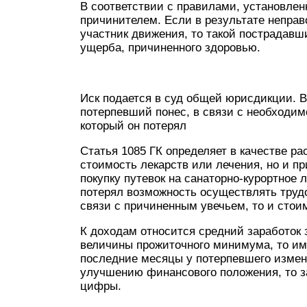
В соответствии с правилами, установле
причинителем. Если в результате непра
участник движения, то такой пострадавш
ущерба, причиненного здоровью.
Иск подается в суд общей юрисдикции. В
потерпевший понес, в связи с необходим
который он потерял
Статья 1085 ГК определяет в качестве ра
стоимость лекарств или лечения, но и пр
покупку путевок на санаторно-курортное 
потерял возможность осуществлять труд
связи с причиненным увечьем, то и стои
К доходам относится средний заработок 
величины прожиточного минимума, то имен
последние месяцы у потерпевшего измени
улучшению финансового положения, то з
цифры.