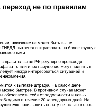
 переход не по правилам
шении, наказание не может быть выше
к ГИБДД пытается оштрафовать на более крупную
правомерными
о в правительстве РФ регулярно происходят
афа за то или иное нарушение могут поднять в
ледует иногда интересоваться ситуацией и
ознакомления.
мится к выплате штрафа. На самом деле
к можно быстрее. В противном случае может
бы обезопасить себя от задолжности и новых
еобходимо в течение 20 календарных дней. На
рушителю производить оплату не только в срок,