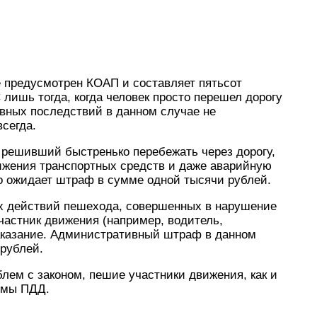
 предусмотрен КОАП и составляет пятьсот
лишь тогда, когда человек просто перешел дорогу
ивных последствий в данном случае не
всегда.
, решивший быстренько перебежать через дорогу,
ижения транспортных средств и даже аварийную
о ожидает штраф в сумме одной тысячи рублей.
х действий пешехода, совершенных в нарушение
частник движения (например, водитель,
наказание. Административный штраф в данном
 рублей.
лем с законом, пешие участники движения, как и
рмы ПДД.