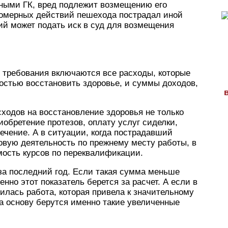
нными ГК, вред подлежит возмещению его
вомерных действий пешехода пострадал иной
ий может подать иск в суд для возмещения
 требования включаются все расходы, которые
остью восстановить здоровье, и суммы доходов,
сходов на восстановление здоровья не только
иобретение протезов, оплату услуг сиделки,
лечение. А в ситуации, когда пострадавший
овую деятельность по прежнему месту работы, в
мость курсов по переквалификации.
за последний год. Если такая сумма меньше
но этот показатель берется за расчет. А если в
лась работа, которая привела к значительному
а основу берутся именно такие увеличенные