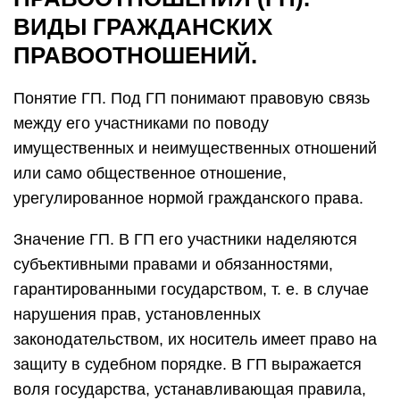
ВИДЫ ГРАЖДАНСКИХ
ПРАВООТНОШЕНИЙ.
Понятие ГП. Под ГП понимают правовую связь
между его участниками по поводу
имущественных и неимущественных отношений
или само общественное отношение,
урегулированное нормой гражданского права.
Значение ГП. В ГП его участники наделяются
субъективными правами и обязанностями,
гарантированными государством, т. е. в случае
нарушения прав, установленных
законодательством, их носитель имеет право на
защиту в судебном порядке. В ГП выражается
воля государства, устанавливающая правила,