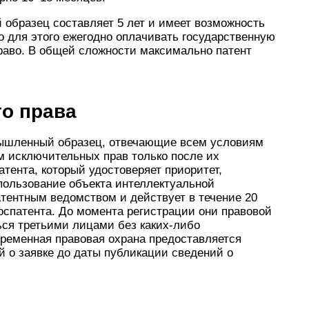
 образец составляет 5 лет и имеет возможность
 для этого ежегодно оплачивать государственную
право. В общей сложности максимально патент
о права
мышленный образец, отвечающие всем условиям
м исключительных прав только после их
тента, который удостоверяет приоритет,
пользование объекта интеллектуальной
атентным ведомством и действует в течение 20
оспатента. До момента регистрации они правовой
ься третьими лицами без каких-либо
Временная правовая охрана предоставляется
 о заявке до даты публикации сведений о