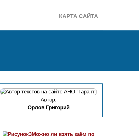
КАРТА САЙТА
Автор:
Орлов Григорий
Можно ли взять заём по