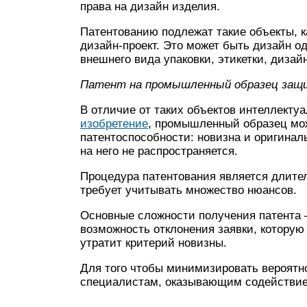
права на дизайн изделия.
Патентованию подлежат такие объекты, 
дизайн-проект. Это может быть дизайн о
внешнего вида упаковки, этикетки, дизайн 
Патент на промышленный образец защи
В отличие от таких объектов интеллекту
изобретение
, промышленный образец мож
патентоспособности: новизна и оригина
на него не распространяется.
Процедура патентования является длите
требует учитывать множество нюансов.
Основные сложности получения патента 
возможность отклонения заявки, которую 
утратит критерий новизны.
Для того чтобы минимизировать вероятно
специалистам, оказывающим содействие