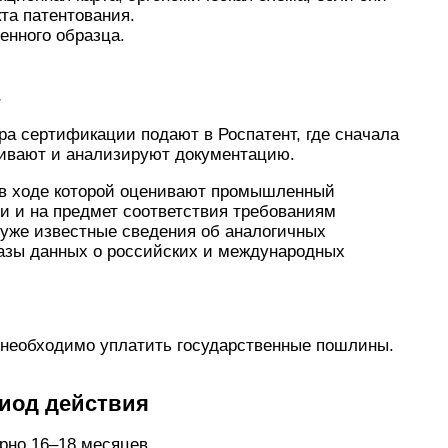
та патентования.
нного образца.
а сертификации подают в Роспатент, где сначала
ивают и анализируют документацию.
, в ходе которой оценивают промышленный
и и на предмет соответствия требованиям
 уже известные сведения об аналогичных
азы данных о российских и международных
 необходимо уплатить государственные пошлины.
риод действия
рно 16–18 месяцев.