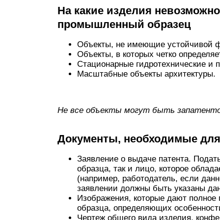
На какие изделия невозможно
промышленный образец
Объекты, не имеющие устойчивой ф
Объекты, в которых четко определя
Стационарные гидротехнические и 
Масштабные объекты архитектуры.
Не все объекты могут быть запатенто
Документы, необходимые для 
Заявление о выдаче патента. Подат
образца, так и лицо, которое облад
(например, работодатель, если данн
заявлении должны быть указаны данн
Изображения, которые дают полное
образца, определяющих особенност
Чертеж общего вида изделия, конфе