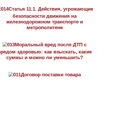
Статья 11.1. Действия, угрожающие
безопасности движения на
железнодорожном транспорте и
метрополитене
Моральный вред после ДТП с
вредом здоровью: как взыскать, какие
суммы и можно ли уменьшить?
Договор поставки товара