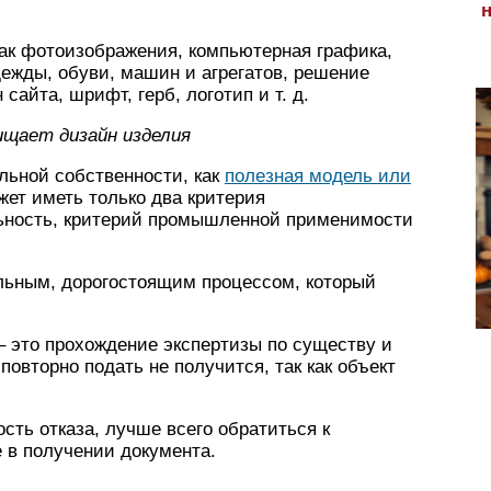
как фотоизображения, компьютерная графика,
дежды, обуви, машин и агрегатов, решение
сайта, шрифт, герб, логотип и т. д.
щает дизайн изделия
альной собственности, как
полезная модель или
ет иметь только два критерия
льность, критерий промышленной применимости
льным, дорогостоящим процессом, который
– это прохождение экспертизы по существу и
повторно подать не получится, так как объект
сть отказа, лучше всего обратиться к
 в получении документа.