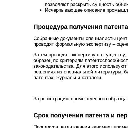
позволяют раскрыть сущность объек
Исчерпывающее описание промышле
Процедура получения патента
Собранные документы специалисты центр
проводят формальную экспертизу – оцен
Затем проводят экспертизу по существу
образец по критериям патентоспособност
законодательства. Для этого используют
решениях из специальной литературы, б
патентах, журналы и каталоги.
За регистрацию промышленного образца
Срок получения патента и пе
Процедура патентования занимает приме