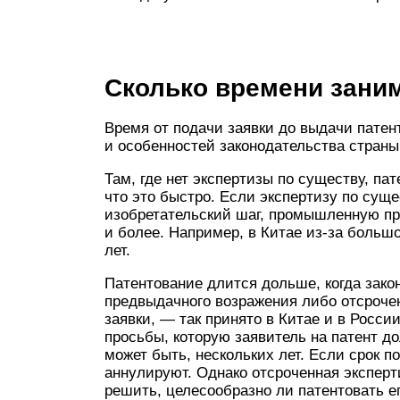
Сколько времени заним
Время от подачи заявки до выдачи патен
и особенностей законодательства стран
Там, где нет экспертизы по существу, па
что это быстро. Если экспертизу по суще
изобретательский шаг, промышленную при
и более. Например, в Китае из-за большо
лет.
Патентование длится дольше, когда зако
предвыдачного возражения либо отсрочен
заявки, — так принято в Китае и в Росси
просьбы, которую заявитель на патент д
может быть, нескольких лет. Если срок п
аннулируют. Однако отсроченная экспер
решить, целесообразно ли патентовать е