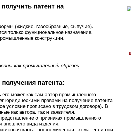
 получить патент на
ормы (жидкие, газообразные, сыпучие).
ется только функциональное назначение.
промышленные конструкции.
ваны как промышленный образец
получения патента:
ь его может как сам автор промышленного
ает юридическими правами на получение патента
ое условие прописано в трудовом договоре). В
ые как автора, так и заявителя.
 представление о признаках промышленного
и внешнего вида изделия.
кционная карта, эргономическая схема, если они