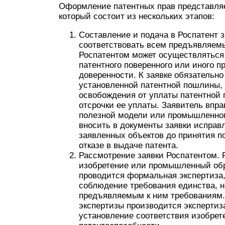
Оформление патентных прав представляе
который состоит из нескольких этапов:
Составление и подача в Роспатент з
соответствовать всем предъявляемы
Роспатентом может осуществляться
патентного поверенного или иного 
доверенности. К заявке обязательн
установленной патентной пошлины,
освобождения от уплаты патентной
отсрочки ее уплаты. Заявитель впр
полезной модели или промышленного
вносить в документы заявки исправ
заявленных объектов до принятия по
отказе в выдаче патента.
Рассмотрение заявки Роспатентом. 
изобретение или промышленный обр
проводится формальная экспертиза, 
соблюдение требования единства, 
предъявляемым к ним требованиям.
экспертизы производится экспертиза
установление соответствия изобре