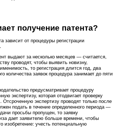
ает получение патента?
та зависит от процедуры регистрации
ы.
тент выдают за несколько месяцев — считается,
ству проводят, чтобы выявить новизну,
менимость, то регистрация длится год, два
го количества заявок процедура занимает до пяти
нодательство предусматривает процедуру
ную экспертизу, которая отодвигает проверку
и. Отсроченную экспертизу проводят только после
олжен подать в течение определенного периода —
одачи просьбы пропущен, то заявку
тиза дает заявителю больше времени, чтобы
го изобретение: учесть потенциальную