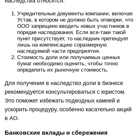
наследства относятся:
Учредительные документы компании, включая
Устав, в котором не должно быть оговорки, что
ООО запрещено вводить новых участников в
порядке наследования. Если все-таки такой
пункт присутствует, то наследник претендует
лишь на компенсацию соразмерную
наследуемой части предприятия.
Стоимость доли или получаемых ценных
бумаг необходимо оценить, чтобы точно
определить их рыночную стоимость.
Для получения в наследство доли в бизнесе
рекомендуется консультироваться с юристом.
Это поможет избежать подводных камней и
ускорить процедуру, особенно касательно акций
в АО.
Банковские вклады и сбережения