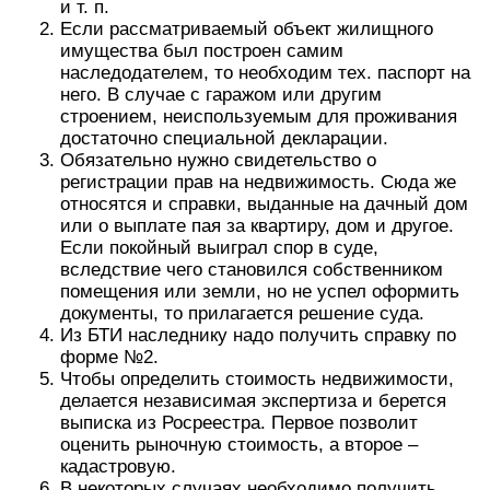
и т. п.
Если рассматриваемый объект жилищного
имущества был построен самим
наследодателем, то необходим тех. паспорт на
него. В случае с гаражом или другим
строением, неиспользуемым для проживания
достаточно специальной декларации.
Обязательно нужно свидетельство о
регистрации прав на недвижимость. Сюда же
относятся и справки, выданные на дачный дом
или о выплате пая за квартиру, дом и другое.
Если покойный выиграл спор в суде,
вследствие чего становился собственником
помещения или земли, но не успел оформить
документы, то прилагается решение суда.
Из БТИ наследнику надо получить справку по
форме №2.
Чтобы определить стоимость недвижимости,
делается независимая экспертиза и берется
выписка из Росреестра. Первое позволит
оценить рыночную стоимость, а второе –
кадастровую.
В некоторых случаях необходимо получить