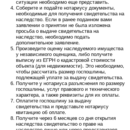
ситуации необходимо еще представить.
Соберите и подайте нотариусу документы,
необходимые для получения свидетельства на
наследство. Если в ранее поданном вами
заявлении о принятии не была изложена
просьба о выдаче свидетельства на
наследство, необходимо подать
дополнительное заявление.
Произведите оценку наследуемого имущества
у независимого оценщика, либо получите
выписку из ЕГРН о кадастровой стоимости
объекта (для недвижимости). Это необходимо,
чтобы рассчитать размер госпошлины,
подлежащей уплате за выдачу свидетельства.
Получите у нотариуса разъяснения по размеру
госпошлины, услуг правового и технического
характера, а также реквизиты для их оплаты.
Оплатите госпошлину за выдачу
свидетельства и представьте нотариусу
квитанцию об оплате.
Получите через 6 месяцев со дня открытия
наследства свидетельство о праве на
наследство лично или через представителя.