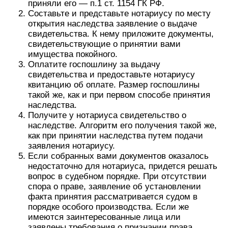
приняли его — п.1 ст. 1154 ГК РФ.
Составьте и представьте нотариусу по месту
открытия наследства заявление о выдаче
свидетельства. К нему приложите документы,
свидетельствующие о принятии вами
имущества покойного.
Оплатите госпошлину за выдачу
свидетельства и предоставьте нотариусу
квитанцию об оплате. Размер госпошлины
такой же, как и при первом способе принятия
наследства.
Получите у нотариуса свидетельство о
наследстве. Алгоритм его получения такой же,
как при принятии наследства путем подачи
заявления нотариусу.
Если собранных вами документов оказалось
недостаточно для нотариуса, придется решать
вопрос в судебном порядке. При отсутствии
спора о праве, заявление об установлении
факта принятия рассматривается судом в
порядке особого производства. Если же
имеются заинтересованные лица или
заявлены требования о признании права