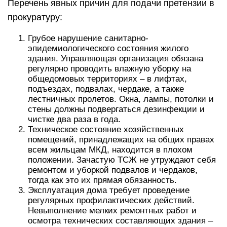
Перечень явных причин для подачи претензии в
прокуратуру:
Грубое нарушение санитарно-
эпидемиологического состояния жилого
здания. Управляющая организация обязана
регулярно проводить влажную уборку на
общедомовых территориях – в лифтах,
подъездах, подвалах, чердаке, а также
лестничных пролетов. Окна, лампы, потолки и
стены должны подвергаться дезинфекции и
чистке два раза в года.
Техническое состояние хозяйственных
помещений, принадлежащих на общих правах
всем жильцам МКД, находится в плохом
положении. Зачастую ТСЖ не утруждают себя
ремонтом и уборкой подвалов и чердаков,
тогда как это их прямая обязанность.
Эксплуатация дома требует проведение
регулярных профилактических действий.
Невыполнение мелких ремонтных работ и
осмотра технических составляющих здания –