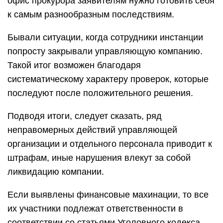
офис прокурора заявителям нужно готовить себя
к самым разнообразным последствиям.
Бывали ситуации, когда сотрудники инстанции
попросту закрывали управляющую компанию.
Такой итог возможен благодаря
систематическому характеру проверок, которые
последуют после положительного решения.
Подводя итоги, следует сказать, ряд
неправомерных действий управляющей
организации и отдельного персонала приводит к
штрафам, иные нарушения влекут за собой
ликвидацию компании.
Если выявлены финансовые махинации, то все
их участники подлежат ответственности в
соответствии со статьями Уголовного кодекса