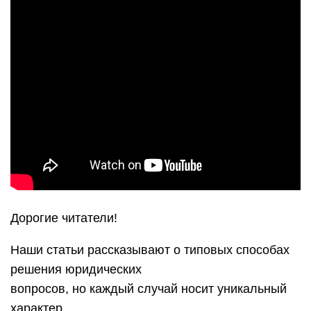
Дорогие читатели!
Наши статьи рассказывают о типовых способах
решения юридических
вопросов, но каждый случай носит уникальный
характер.