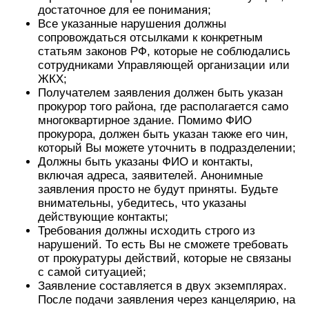
достаточное для ее понимания;
Все указанные нарушения должны
сопровождаться отсылками к конкретным
статьям законов РФ, которые не соблюдались
сотрудниками Управляющей организации или
ЖКХ;
Получателем заявления должен быть указан
прокурор того района, где располагается само
многоквартирное здание. Помимо ФИО
прокурора, должен быть указан также его чин,
который Вы можете уточнить в подразделении;
Должны быть указаны ФИО и контакты,
включая адреса, заявителей. Анонимные
заявления просто не будут приняты. Будьте
внимательны, убедитесь, что указаны
действующие контакты;
Требования должны исходить строго из
нарушений. То есть Вы не сможете требовать
от прокуратуры действий, которые не связаны
с самой ситуацией;
Заявление составляется в двух экземплярах.
После подачи заявления через канцелярию, на