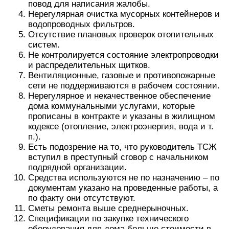
повод для написания жалобы.
Нерегулярная очистка мусорных контейнеров и
водопроводных фильтров.
Отсутствие плановых проверок отопительных
систем.
Не контролируется состояние электропроводки
и распределительных щитков.
Вентиляционные, газовые и противопожарные
сети не поддерживаются в рабочем состоянии.
Нерегулярное и некачественное обеспечение
дома коммунальными услугами, которые
прописаны в контракте и указаны в жилищном
кодексе (отопление, электроэнергия, вода и т.
п.).
Есть подозрение на то, что руководитель ТСЖ
вступил в преступный сговор с начальником
подрядной организации.
Средства используются не по назначению – по
документам указано на проведенные работы, а
по факту они отсутствуют.
Сметы ремонта выше среднерыночных.
Спецификации по закупке технического
оборудования для дома больше стоимости в