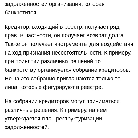
задолженностей организации, которая
банкротится.
Кредитор, входящий в реестр, получает ряд
прав. В частности, он получает возврат долга.
Также он получает инструменты для воздействия
на ход признания несостоятельности. К примеру,
при принятии различных решений по
банкротству организуется собрание кредиторов.
Но на это собрание приглашаются только те
лица, которые фигурируют в реестре.
На собрании кредиторов могут приниматься
различные решения. К примеру, на нем
утверждается план реструктуризации
задолженностей.