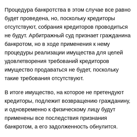
Процедура банкротства в этом случае все равно
будет проведена, но, поскольку кредиторы
отсутствуют, собрания кредиторов проводиться
не будут. Арбитражный суд признает гражданина
банкротом, но в ходе применения к нему
процедуры реализации имущества для целей
удовлетворения требований кредиторов
имущество продаваться не будет, поскольку
такие требования отсутствуют.
В итоге имущество, на которое не претендуют
кредиторы, подлежит возвращению гражданину,
и одновременно к физическому лицу будут
применены все последствия признания
банкротом, а его задолженность обнулится.