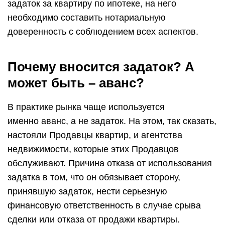
задаток за квартиру по ипотеке, на него
необходимо составить нотариальную
доверенность с соблюдением всех аспектов.
Почему вносится задаток? А
может быть – аванс?
В практике рынка чаще используется
именно аванс, а не задаток. На этом, так сказать,
настояли Продавцы квартир, и агентства
недвижимости, которые этих Продавцов
обслуживают. Причина отказа от использования
задатка в том, что он обязывает сторону,
принявшую задаток, нести серьезную
финансовую ответственность в случае срыва
сделки или отказа от продажи квартиры.