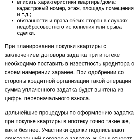
вписать характеристики квартиры/дома:
кадастровый номер, этаж, площадь помещения
и т.д.;
обязанности и права обеих сторон в случаях
недобросовестного исполнения или срыва
сделки.
При планировании покупки квартиры с
заключением договора задатка при ипотеке
необходимо поставить в известность кредитора о
своем намерении заранее. При одобрении со
стороны кредитной организации такой операции
сумма уплаченного задатка будет вычтена из
цифры первоначального взноса.
Дальнейшие процедуры по оформлению задатка
при покупке квартиры в ипотеку точно такие же,
как и без нее. Участники сделки подписывают
двусторонний договор о задатке. В банк относят