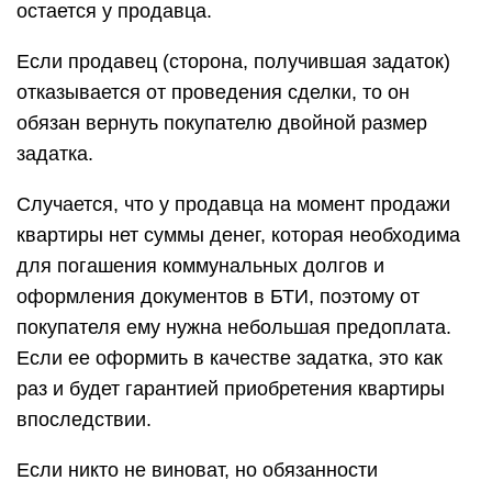
остается у продавца.
Если продавец (сторона, получившая задаток)
отказывается от проведения сделки, то он
обязан вернуть покупателю двойной размер
задатка.
Случается, что у продавца на момент продажи
квартиры нет суммы денег, которая необходима
для погашения коммунальных долгов и
оформления документов в БТИ, поэтому от
покупателя ему нужна небольшая предоплата.
Если ее оформить в качестве задатка, это как
раз и будет гарантией приобретения квартиры
впоследствии.
Если никто не виноват, но обязанности