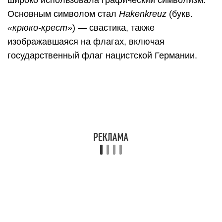
широко использовала графический символизм.
Основным символом стал
Hakenkreuz
(букв.
«крюко-крест»
) — свастика, также
изображавшаяся на флагах, включая
государственный флаг нацистской Германии.