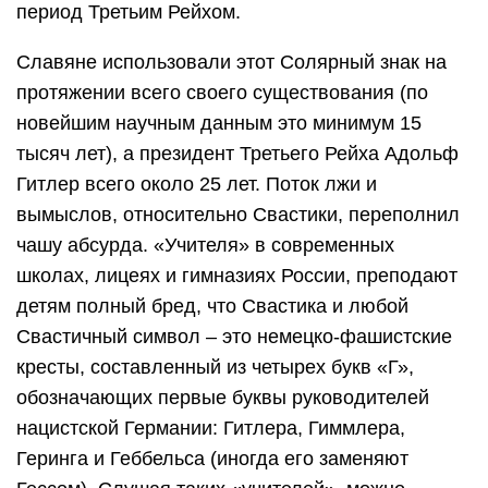
период Третьим Рейхом.
Славяне использовали этот Солярный знак на
протяжении всего своего существования (по
новейшим научным данным это минимум 15
тысяч лет), а президент Третьего Рейха Адольф
Гитлер всего около 25 лет. Поток лжи и
вымыслов, относительно Свастики, переполнил
чашу абсурда. «Учителя» в современных
школах, лицеях и гимназиях России, преподают
детям полный бред, что Свастика и любой
Свастичный символ – это немецко-фашистские
кресты, составленный из четырех букв «Г»,
обозначающих первые буквы руководителей
нацистской Германии: Гитлера, Гиммлера,
Геринга и Геббельса (иногда его заменяют