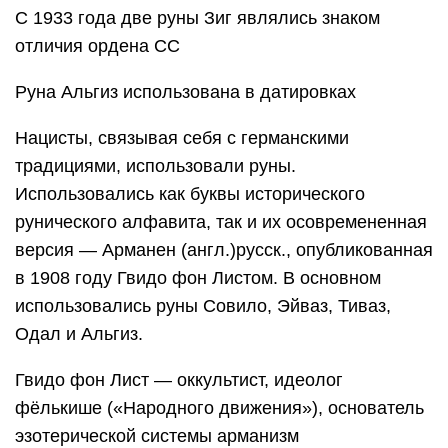
С 1933 года две руны Зиг являлись знаком
отличия ордена СС
Руна Альгиз использована в датировках
Нацисты, связывая себя с германскими
традициями, использовали руны.
Использовались как буквы исторического
рунического алфавита, так и их осовремененная
версия — Арманен (англ.)русск., опубликованная
в 1908 году Гвидо фон Листом. В основном
использовались руны Совило, Эйваз, Тиваз,
Одал и Альгиз.
Гвидо фон Лист — оккультист, идеолог
фёлькише («Народного движения»), основатель
эзотерической системы арманизм