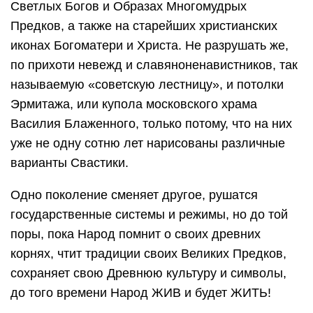
Светлых Богов и Образах Многомудрых
Предков, а также на старейших христианских
иконах Богоматери и Христа. Не разрушать же,
по прихоти невежд и славяноненавистников, так
называемую «советскую лестницу», и потолки
Эрмитажа, или купола московского храма
Василия Блаженного, только потому, что на них
уже не одну сотню лет нарисованы различные
варианты Свастики.
Одно поколение сменяет другое, рушатся
государственные системы и режимы, но до той
поры, пока Народ помнит о своих древних
корнях, чтит традиции своих Великих Предков,
сохраняет свою Древнюю культуру и символы,
до того времени Народ ЖИВ и будет ЖИТЬ!