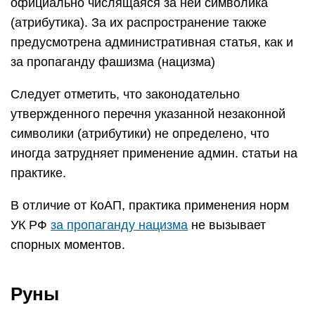
официально числящаяся за ней символика
(атрибутика). За их распространение также
предусмотрена административная статья, как и
за пропаганду фашизма (нацизма)
Следует отметить, что законодательно
утвержденного перечня указанной незаконной
символики (атрибутики) не определено, что
иногда затрудняет применение админ. статьи на
практике.
В отличие от КоАП, практика применения норм
УК РФ
за пропаганду нацизма
не вызывает
спорных моментов.
Руны