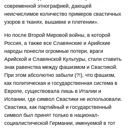
современной этнографией, дающей
неисчислимое количество примеров свастичных
узоров в тканях, вышивке и плетении».
Но после Второй Мировой войны, в которой
Россия, а также все Славянские и Арийские
народы понесли огромные потери, враги
Арийской и Славянской Культуры, стали ставить
знак равенства между фашизмом и Свастикой.
При этом абсолютно забыли (?!), что фашизм,
как политическая и государственная система в
Европе, существовала лишь в Италии и
Испании, где символ Свастики не использовали.
Свастика, как партийный и государственный
символ был принят только в национал-
социалистической Германии, именуемой в тот