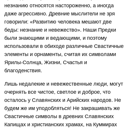
незнанию относятся настороженно, а иногда
даже агрессивно. Древние мыслители не зря
говорили: «Развитию человека мешают две
беды: незнание и невежество». Наши Предки
были знающими и ведающими, и поэтому
использовали в обиходе различные Свастичные
элементы и орнаменты, считая их символами
Ярилы-Солнца, Жизни, Счастья и
благоденствия.
Лишь недалекие и невежественные люди, могут
очернять все чистое, светлое и доброе, что
осталось у Славянских и Арийских народов. Не
будем же им уподобляться! Не закрашивать же
Свастичные символы в древних Славянских
Капищах и христианских храмах, на Куммирах