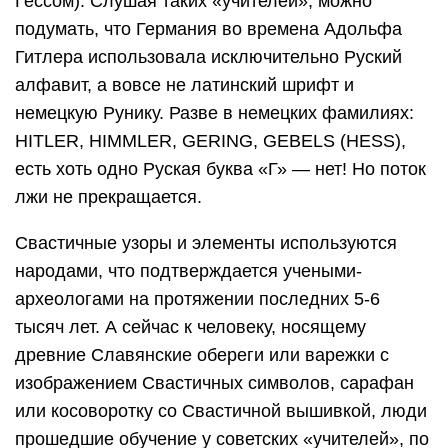
Гессом). Слушая таких «учителей», можно
подумать, что Германия во времена Адольфа
Гитлера использовала исключительно Руский
алфавит, а вовсе не латинский шрифт и
немецкую Рунику. Разве в немецких фамилиях:
HITLER, HIMMLER, GERING, GEBELS (HESS),
есть хоть одно Руская буква «Г» — нет! Но поток
лжи не прекращается.
Свастичные узоры и элементы используются
народами, что подтверждается учеными-
археологами на протяжении последних 5-6
тысяч лет. А сейчас к человеку, носящему
древние Славянские обереги или варежки с
изображением Свастичных символов, сарафан
или косоворотку со Свастичной вышивкой, люди
прошедшие обучение у советских «учителей», по