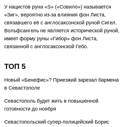
У нацистов руна «S» («Совило») называется
«Зиг», вероятно из-за влияния фон Листа,
связавшего её с англосаксонской руной Сигел.
Вольфсангель не является исторической руной,
имеет форму руны «Гибор» фон Листа,
связанной с англосаксонской Гебо.
ТОП 5
Новый «Бенефис»? Приезжий зарезал бармена
в Севастополе
Севастополь будет жить в повышенной
готовности до ноября
Севастопольский супер-полицейский Борис