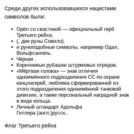
Среди других использовавшихся нацистами
символов были:
Орёл со свастикой — официальный герб
Третьего рейха.
(, две руны Совило).
и руноподобные символы, например Одал,
Вольфсангель.
Чёрная .
Коричневые рубашки штурмовых отрядов.
«Мёртвая голова» — знак отличия
одноимённого подразделения СС по охране
концлагерей, эмблема сформированной из
этого подразделения одноимённой танковой
дивизии, а также персональный наградной знак
в виде кольца.
Личный штандарт Адольфа
Гитлера (англ.)русск..
Флаг Третьего рейха