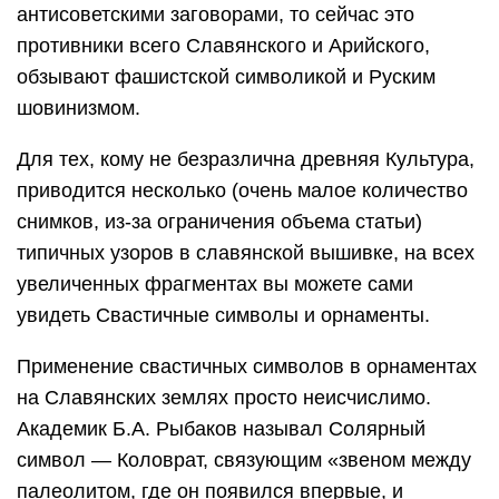
антисоветскими заговорами, то сейчас это
противники всего Славянского и Арийского,
обзывают фашистской символикой и Руским
шовинизмом.
Для тех, кому не безразлична древняя Культура,
приводится несколько (очень малое количество
снимков, из-за ограничения объема статьи)
типичных узоров в славянской вышивке, на всех
увеличенных фрагментах вы можете сами
увидеть Свастичные символы и орнаменты.
Применение свастичных символов в орнаментах
на Славянских землях просто неисчислимо.
Академик Б.А. Рыбаков называл Солярный
символ — Коловрат, связующим «звеном между
палеолитом, где он появился впервые, и