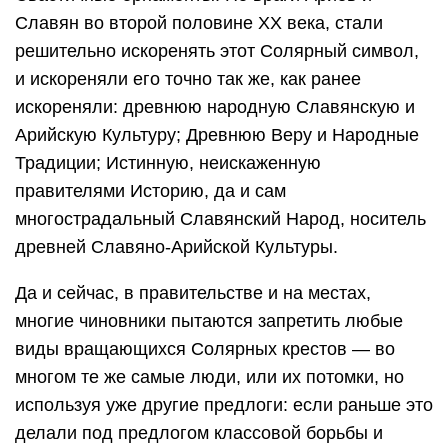
Славян во второй половине XX века, стали
решительно искоренять этот Солярный символ,
и искореняли его точно так же, как ранее
искореняли: древнюю народную Славянскую и
Арийскую Культуру; Древнюю Веру и Народные
Традиции; Истинную, неискаженную
правителями Историю, да и сам
многострадальный Славянский Народ, носитель
древней Славяно-Арийской Культуры.
Да и сейчас, в правительстве и на местах,
многие чиновники пытаются запретить любые
виды вращающихся Солярных крестов — во
многом те же самые люди, или их потомки, но
используя уже другие предлоги: если раньше это
делали под предлогом классовой борьбы и