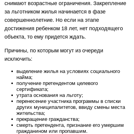
снимают возрастные ограничения. Закрепление
за льготником жилья начинается в фазе
совершеннолетние. Но если на этапе
достижения ребенком 18 лет, нет подходящего
объекта, то ему придется ждать.
Причины, по которым могут из очереди
исключить:
выделение жилья на условиях социального
найма;
получение претендентом целевого
сертификата;
утрата основания на льготу;
перенесение участника программы в списки
других муниципалитетов, ввиду смены места
жительства;
прекращение гражданства;
смерть претендента, признание его умершим
гражданином или пропавшим.