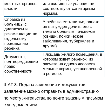
местных органов
или жилищные условия не
власти
соответствуют санитарным
нормам.
Справка из
У ребенка есть жилье, однако
больницы с
он вынужден делить его с
диагнозом и
тяжело больным человеком
рекомендации по
(свищи, психические
отдельному
заболевания, туберкулез и
проживанию
другие).
ребенка
Площадь жилого помещения, в
Документы,
котором живет ребенок, из
подтверждающие
расчета на одного человека
право
меньше нормы, установленной
собственности
в регионе.
ШАГ 3. Подача заявления и документов.
Заявление можно отправить в администрацию
по месту жительства по почте заказным письмом
с уведомлением.