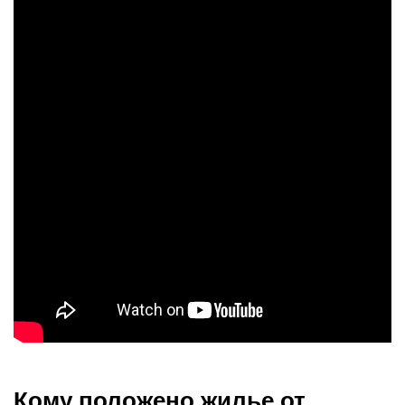
Кому положено жилье от