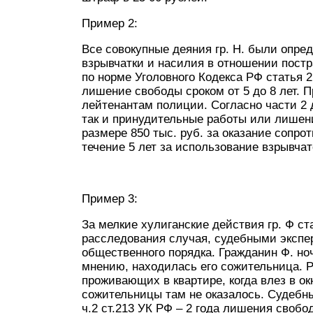
Пример 2:
Все совокупные деяния гр. Н. были опре
взрывчатки и насилия в отношении пост
по норме Уголовного Кодекса РФ статья 2
лишение свободы сроком от 5 до 8 лет. 
лейтенантам полиции. Согласно части 2 
так и принудительные работы или лишен
размере 850 тыс. руб. за оказание сопр
течение 5 лет за использование взрывча
Пример 3:
За мелкие хулиганские действия гр. Ф ст
расследования случая, судебными экспе
общественного порядка. Гражданин Ф. ноч
мнению, находилась его сожительница. Р
проживающих в квартире, когда влез в ок
сожительницы там не оказалось. Судебн
ч.2 ст.213 УК РФ – 2 года лишения своб