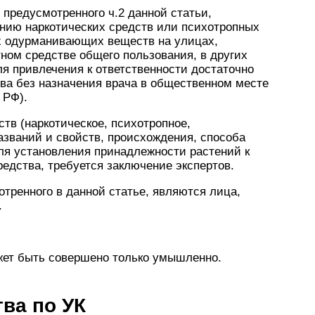
 предусмотренного ч.2 данной статьи,
ению наркотических средств или психотропных
х одурманивающих веществ на улицах,
ртном средстве общего пользования, в других
я привлечения к ответственности достаточно
ва без назначения врача в общественном месте
 РФ).
тв (наркотическое, психотропное,
азваний и свойств, происхождения, способа
для установления принадлежности растений к
едства, требуется заключение экспертов.
тренного в данной статье, являются лица,
.
жет быть совершено только умышленно.
ва по УК