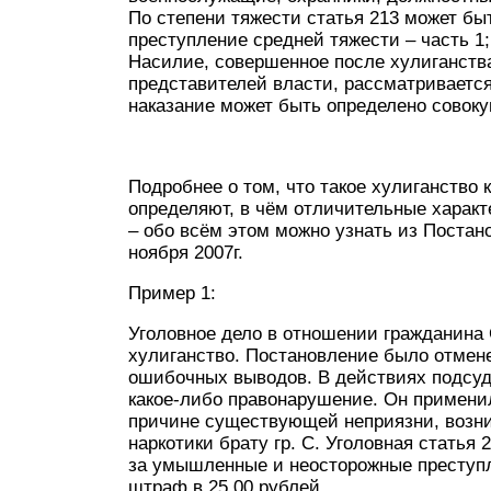
По степени тяжести статья 213 может б
преступление средней тяжести – часть 1;
Насилие, совершенное после хулиганств
представителей власти, рассматривается
наказание может быть определено совокуп
Подробнее о том, что такое хулиганство 
определяют, в чём отличительные харак
– обо всём этом можно узнать из Поста
ноября 2007г.
Пример 1:
Уголовное дело в отношении гражданина С
хулиганство. Постановление было отмене
ошибочных выводов. В действиях подсуд
какое-либо правонарушение. Он применил
причине существующей неприязни, возни
наркотики брату гр. С. Уголовная статья
за умышленные и неосторожные преступл
штраф в 25 00 рублей.