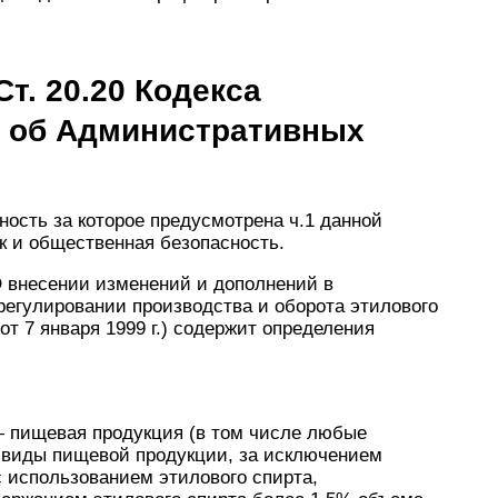
т. 20.20 Кодекса
 об Административных
ность за которое предусмотрена ч.1 данной
к и общественная безопасность.
«О внесении изменений и дополнений в
регулировании производства и оборота этилового
от 7 января 1999 г.) содержит определения
 пищевая продукция (в том числе любые
е виды пищевой продукции, за исключением
с использованием этилового спирта,