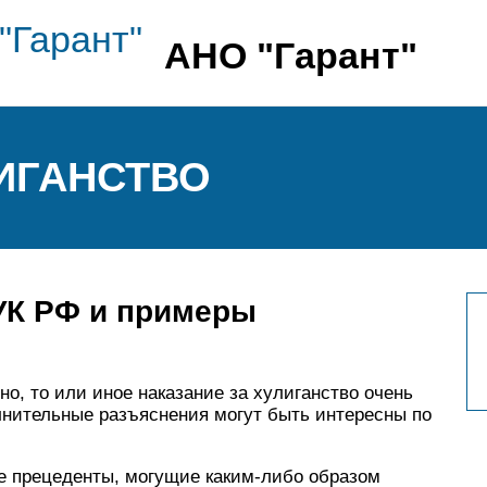
АНО "Гарант"
ЛИГАНСТВО
 УК РФ и примеры
о, то или иное наказание за хулиганство очень
лнительные разъяснения могут быть интересны по
е прецеденты, могущие каким-либо образом