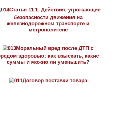
Статья 11.1. Действия, угрожающие
безопасности движения на
железнодорожном транспорте и
метрополитене
Моральный вред после ДТП с
вредом здоровью: как взыскать, какие
суммы и можно ли уменьшить?
Договор поставки товара