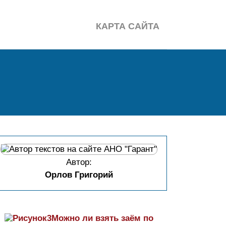
КАРТА САЙТА
Автор:
Орлов Григорий
Можно ли взять заём по