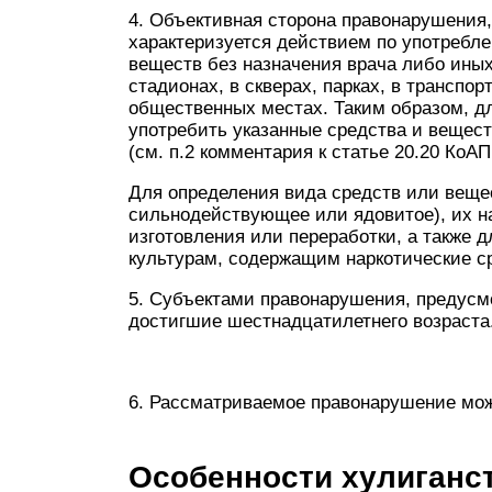
4. Объективная сторона правонарушения,
характеризуется действием по употребл
веществ без назначения врача либо ины
стадионах, в скверах, парках, в транспо
общественных местах. Таким образом, дл
употребить указанные средства и вещест
(см. п.2 комментария к статье 20.20 КоАП
Для определения вида средств или вещес
сильнодействующее или ядовитое), их н
изготовления или переработки, а также 
культурам, содержащим наркотические ср
5. Субъектами правонарушения, предусмо
достигшие шестнадцатилетнего возраста
6. Рассматриваемое правонарушение мо
Особенности хулиганст