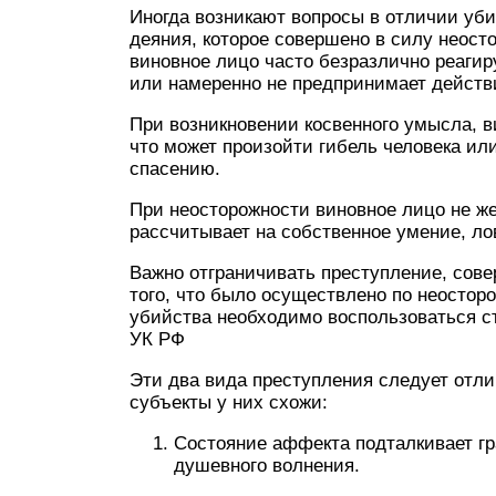
Иногда возникают вопросы в отличии уби
деяния, которое совершено в силу неост
виновное лицо часто безразлично реагиру
или намеренно не предпринимает действ
При возникновении косвенного умысла, в
что может произойти гибель человека ил
спасению.
При неосторожности виновное лицо не ж
рассчитывает на собственное умение, л
Важно отграничивать преступление, сов
того, что было осуществлено по неостор
убийства необходимо воспользоваться ст
УК РФ
Эти два вида преступления следует отли
субъекты у них схожи:
Состояние аффекта подталкивает г
душевного волнения.