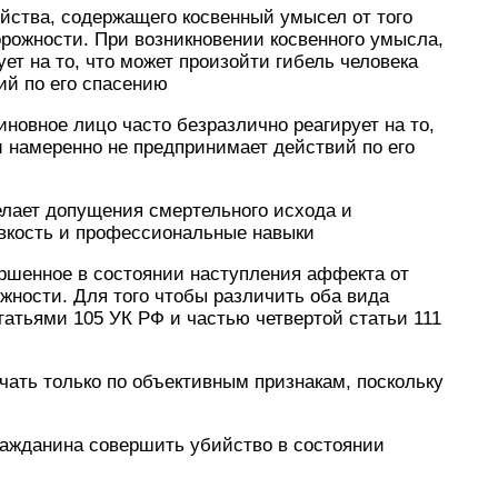
йства, содержащего косвенный умысел от того
орожности. При возникновении косвенного умысла,
ет на то, что может произойти гибель человека
ий по его спасению
иновное лицо часто безразлично реагирует на то,
и намеренно не предпринимает действий по его
елает допущения смертельного исхода и
овкость и профессиональные навыки
ершенное в состоянии наступления аффекта от
ожности. Для того чтобы различить оба вида
атьями 105 УК РФ и частью четвертой статьи 111
чать только по объективным признакам, поскольку
ражданина совершить убийство в состоянии