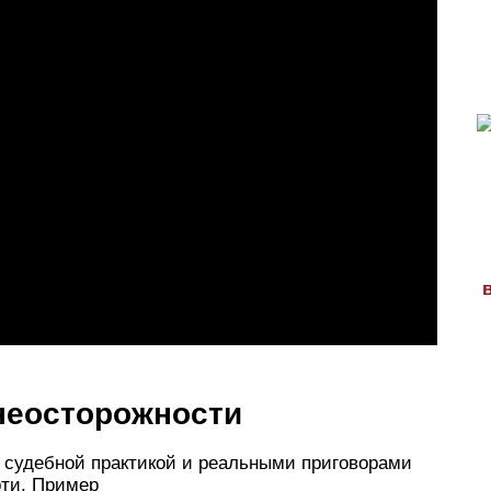
неосторожности
 судебной практикой и реальными приговорами
рти. Пример