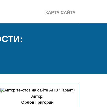
КАРТА САЙТА
СТИ:
Автор:
Орлов Григорий