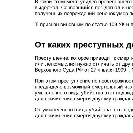
В какой-то момент, увидев пробегающего
выдержал. Сорвавшийся пес догнал и нес
полученных повреждений ребенок умер по
Т. признан виновным по статье 109 УК и
От каких преступных д
Преступление, которое приводит к смерт
или легкомыслия нужно отличать от дру
Верховного Суда РФ от 27 января 1999 г. 
При этом преступление по неосторожност
предвидело возможный смертельный исход
умышленного вида убийства этот подвид
для причинения смерти другому граждан
От умышленного вида убийства этот под
для причинения смерти другому граждани