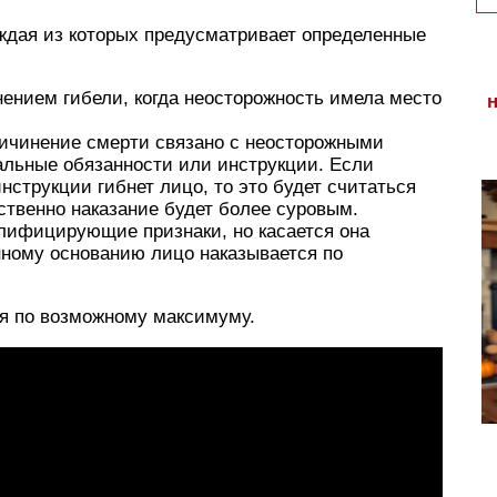
аждая из которых предусматривает определенные
ением гибели, когда неосторожность имела место
причинение смерти связано с неосторожными
ьные обязанности или инструкции. Если
струкции гибнет лицо, то это будет считаться
твенно наказание будет более суровым.
алифицирующие признаки, но касается она
анному основанию лицо наказывается по
я по возможному максимуму.