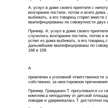
А. уснул в доме своего приятеля с непот
возгорание постели, потом и всего дома.
выбежать, а его товарищ сгорел вместе 
квалифицированы по совокупности двух с
Пример. А. уснул в доме своего приятеля
случилось возгорание постели, потом и в
успел из дома выбежать, а его товарищ 
дальнейшем квалифицированы по совокуп
168 и 109.
А
привлечен к уголовной ответственности 
собственно, за неосторожное причинение
Пример. Гражданин Т. прогуливался со с
комплекса неподалеку от детской площадк
поводке и удерживалась Т. достаточно на