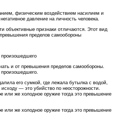
анием, физическим воздействием насилием и
негативное давление на личность человека.
ти объективные признаки отличаются. Этот вид
т превышения пределов самообороны
х произошедшего
ичать и от превышения пределов самообороны.
 произошедшего.
алила его сумкой, где лежала бутылка с водой,
у исходу — это убийство по неосторожности.
ое или же холодное оружие тогда это превышение
ое или же холодное оружие тогда это превышение