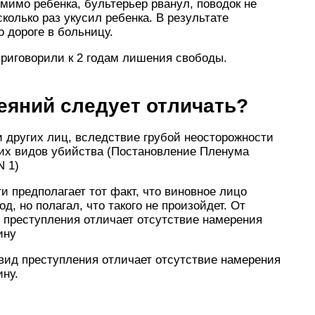
 мимо ребенка, бультерьер рванул, поводок не
колько раз укусил ребенка. В результате
 дороге в больницу.
 приговорили к 2 годам лишения свободы.
еяний следует отличать?
и других лиц, вследствие грубой неосторожности
гих видов убийства (Постановление Пленума
N 1)
и предполагает тот факт, что виновное лицо
, но полагал, что такого не произойдет. От
 преступления отличает отсутствие намерения
ину
вид преступления отличает отсутствие намерения
ну.