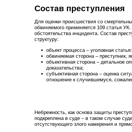
Состав преступления
Для оценки происшествия со смертельны
обвиняемого применяется 109 статья УК
обстоятельства инцидента. Состав прес
структуру:
объект процесса – уголовная статья
обвиняемая сторона – преступник, я
объективная сторона – детальное о
доказательства;
субъективная сторона – оценка ситу
отношение к случившемуся, сожален
Небрежность, как основа защиты преступ
подкреплена в суде – в таком случае суд
отсутствующего злого намерения и прямо