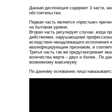
Данная диспозиция содержит 3 части, к
обстоятельства:
Первая часть является «простым» причин
на бытовом уровне.
Вторая часть регулирует случаи, когда 
действиями, нарушающими профессионал
вследствие ненадлежащего исполнения ин
квалифицирующим признаком, и соответс
Третья часть так же предусматривает кв
количества жертв – двух и более.. По д
возможному максимуму
По данному основанию лицо наказываетс