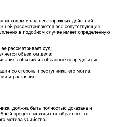
м исходом из-за неосторожных действий
. В ней рассматриваются все сопутствующие
тупления в подобном случае имеет определенную
: ее рассматривает суд;
вляется объектом дела;
писание событий и собранные непредвзятые
ации со стороны преступника: его мотив,
ия и раскаяние.
ника, должна быть полностью доказана и
ебный процесс исходит от обратного, от
го мотива убийства.