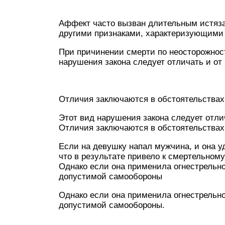
Аффект часто вызван длительным истяз
другими признаками, характеризующими 
При причинении смерти по неосторожнос
нарушения закона следует отличать и о
Отличия заключаются в обстоятельства
Этот вид нарушения закона следует отл
Отличия заключаются в обстоятельствах
Если на девушку напал мужчина, и она уд
что в результате привело к смертельном
Однако если она применила огнестрельн
допустимой самообороны
Однако если она применила огнестрельн
допустимой самообороны.