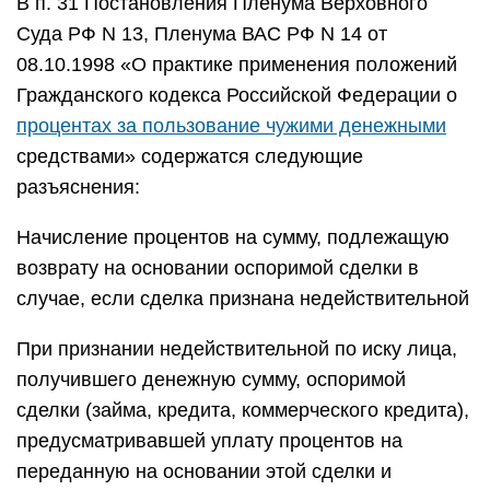
В п. 31 Постановления Пленума Верховного
Суда РФ N 13, Пленума ВАС РФ N 14 от
08.10.1998 «О практике применения положений
Гражданского кодекса Российской Федерации о
процентах за пользование чужими денежными
средствами» содержатся следующие
разъяснения:
Начисление процентов на сумму, подлежащую
возврату на основании оспоримой сделки в
случае, если сделка признана недействительной
При признании недействительной по иску лица,
получившего денежную сумму, оспоримой
сделки (займа, кредита, коммерческого кредита),
предусматривавшей уплату процентов на
переданную на основании этой сделки и