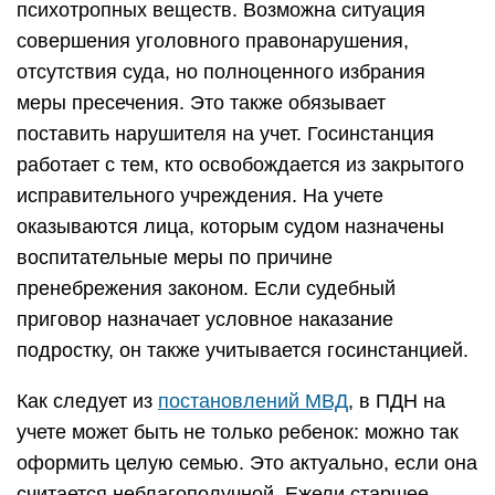
психотропных веществ. Возможна ситуация
совершения уголовного правонарушения,
отсутствия суда, но полноценного избрания
меры пресечения. Это также обязывает
поставить нарушителя на учет. Госинстанция
работает с тем, кто освобождается из закрытого
исправительного учреждения. На учете
оказываются лица, которым судом назначены
воспитательные меры по причине
пренебрежения законом. Если судебный
приговор назначает условное наказание
подростку, он также учитывается госинстанцией.
Как следует из
постановлений МВД
, в ПДН на
учете может быть не только ребенок: можно так
оформить целую семью. Это актуально, если она
считается неблагополучной. Ежели старшее