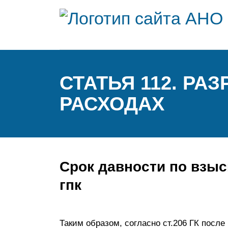
СТАТЬЯ 112. Р
РАСХОДАХ
Срок давности по взы
гпк
Таким образом, согласно ст.206 ГК после