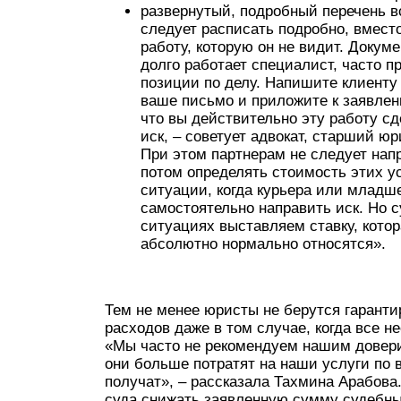
развернутый, подробный перечень в
следует расписать подробно, вместо
работу, которую он не видит. Докум
долго работает специалист, часто 
позиции по делу. Напишите клиенту 
ваше письмо и приложите к заявлен
что вы действительно эту работу сд
иск, – советует адвокат, старший ю
При этом партнерам не следует напр
потом определять стоимость этих у
ситуации, когда курьера или младш
самостоятельно направить иск. Но с
ситуациях выставляем ставку, котор
абсолютно нормально относятся».
Тем не менее юристы не берутся гарант
расходов даже в том случае, когда все 
«Мы часто не рекомендуем нашим довери
они больше потратят на наши услуги по 
получат», – рассказала Тахмина Арабова
суда снижать заявленную сумму судебны