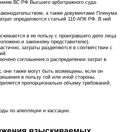
ением ВС РФ Высшего арбитражного суда.
аконодательством, а также документами Пленума
атрат определяются статьей 110 АПК РФ. В ней
скиваются в ее пользу с проигравшего дело лица
оложено и законному представителю).
астично, затраты разделяются в соответствии с
ий.
ючено соглашение о распределении затрат в
, они также могут быть возмещены, если он
решения в пользу той или иной стороны.
деляется пропорционально объему требований,
оды по апелляции и кассации.
ижения взыскиваемых