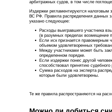
арбитражных судов, в том числе поглощ
Издержки регламентируются налоговым з
ВС РФ. Правила распределения данных з
указано следующее:
Расходы выигравшего участника взы
(в разумных пределах возмещение п
Если иск признается правомерным ч
объемом удовлетворенных требован
Между участниками может быть закл
определенном порядке.
Если издержки понес другой человек
способствовал принятию судебного 
Сумма расходов на эксперта распре
которые были удовлетворены.
Те же правила распространяются на расх
Можно ли добиться сн