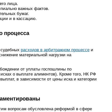
его лица.
пиально важных фактов.
ельных бумаг.
ции и в кассацию.
о процесса
а судебных
расходов в арбитражном процессе
и
снижение материальной нагрузки на
обождении от уплаты госпошлины по
исках о выплате алиментов). Кроме того, НК РФ
выплат, в зависимости от цены иска и категории
гламентированы
этим вопросам обусловлена реформой в сфере