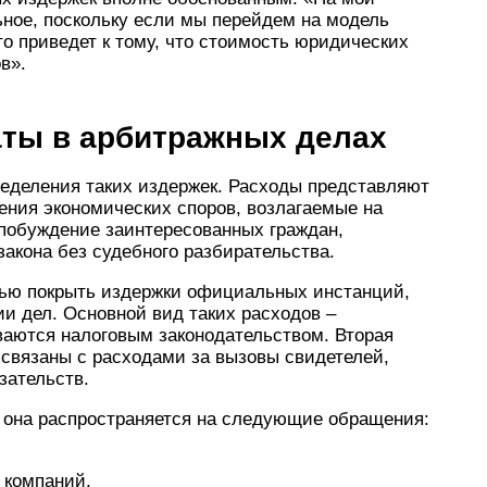
ьное, поскольку если мы перейдем на модель
то приведет к тому, что стоимость юридических
в».
аты в арбитражных делах
ределения таких издержек. Расходы представляют
ения экономических споров, возлагаемые на
 побуждение заинтересованных граждан,
закона без судебного разбирательства.
тью покрыть издержки официальных инстанций,
и дел. Основной вид таких расходов –
ваются налоговым законодательством. Вторая
 связаны с расходами за вызовы свидетелей,
зательств.
 она распространяется на следующие обращения:
 компаний.