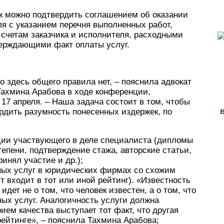
ек можно подтвердить соглашением об оказании
я с указанием перечня выполненных работ,
счетам заказчика и исполнителя, расходными
ерждающими факт оплаты услуг.
о здесь общего правила нет, – пояснила адвокат
 Тахмина Арабова в ходе конференции,
17 апреля. – Наша задача состоит в том, чтобы
ердить разумность понесенных издержек, по
ии участвующего в деле специалиста (дипломы
епени, подтверждение стажа, авторские статьи,
инял участие и др.);
ых услуг в юридических фирмах со схожим
 входит в тот или иной рейтинг). «Известность
дет не о том, что человек известен, а о том, что
ных услуг. Аналогичность услуги должна
ием качества выступает тот факт, что другая
рейтинге», – пояснила Тахмина Арабова;