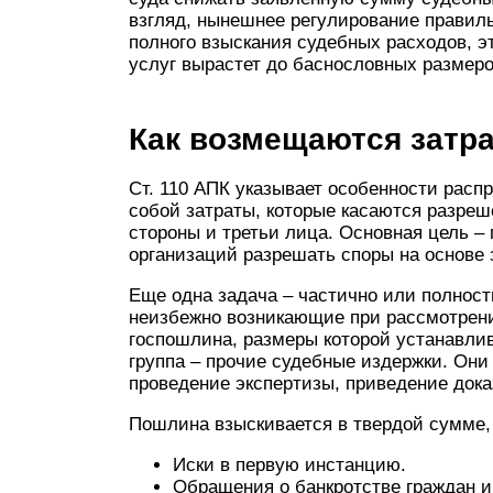
взгляд, нынешнее регулирование правил
полного взыскания судебных расходов, э
услуг вырастет до баснословных размеро
Как возмещаются затр
Ст. 110 АПК указывает особенности расп
собой затраты, которые касаются разреш
стороны и третьи лица. Основная цель –
организаций разрешать споры на основе 
Еще одна задача – частично или полнос
неизбежно возникающие при рассмотрени
госпошлина, размеры которой устанавли
группа – прочие судебные издержки. Они
проведение экспертизы, приведение дока
Пошлина взыскивается в твердой сумме,
Иски в первую инстанцию.
Обращения о банкротстве граждан и