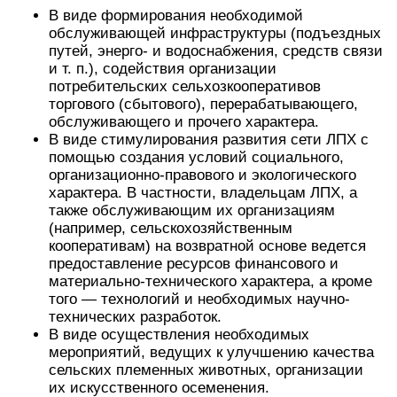
В виде формирования необходимой
обслуживающей инфраструктуры (подъездных
путей, энерго- и водоснабжения, средств связи
и т. п.), содействия организации
потребительских сельхозкооперативов
торгового (сбытового), перерабатывающего,
обслуживающего и прочего характера.
В виде стимулирования развития сети ЛПХ с
помощью создания условий социального,
организационно-правового и экологического
характера. В частности, владельцам ЛПХ, а
также обслуживающим их организациям
(например, сельскохозяйственным
кооперативам) на возвратной основе ведется
предоставление ресурсов финансового и
материально-технического характера, а кроме
того — технологий и необходимых научно-
технических разработок.
В виде осуществления необходимых
мероприятий, ведущих к улучшению качества
сельских племенных животных, организации
их искусственного осеменения.