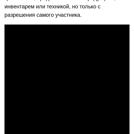
инвентарем или техникой, но только с
разрешения самого участника.