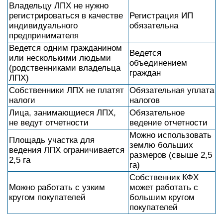
Владельцу ЛПХ не нужно
регистрироваться в качестве
Регистрация ИП
индивидуального
обязательна
предпринимателя
Ведется одним гражданином
Ведется
или несколькими людьми
объединением
(родственниками владельца
граждан
ЛПХ)
Собственники ЛПХ не платят
Обязательная уплата
налоги
налогов
Лица, занимающиеся ЛПХ,
Обязательное
не ведут отчетности
ведение отчетности
Можно использовать
Площадь участка для
землю больших
ведения ЛПХ ограничивается
размеров (свыше 2,5
2,5 га
га)
Собственник КФХ
Можно работать с узким
может работать с
кругом покупателей
большим кругом
покупателей