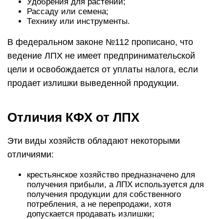
Удобрения для растений;
Рассаду или семена;
Технику или инструменты.
В федеральном законе №112 прописано, что
ведение ЛПХ не имеет предпринимательской
цели и освобождается от уплаты налога, если
продает излишки выведенной продукции.
Отличия КФХ от ЛПХ
Эти виды хозяйств обладают некоторыми
отличиями:
крестьянское хозяйство предназначено для
получения прибыли, а ЛПХ используется для
получения продукции для собственного
потребления, а не перепродажи, хотя
допускается продавать излишки;