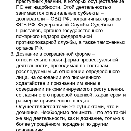
преступных деяний, в которых осуществление
ПС нет надобности. Этой деятельностью
занимаются специальные субъекты –
дознаватели – ОВД РФ, пограничных органов
ФСБ РФ, Федеральной Службы Судебных
Приставов, органов государственного
пожарного надзора федеральной
противопожарной службы, а также таможенных
органов РФ.
Дознание в сокращённой форме –
относительно новая форма процессуальной
деятельности, проводимая по составам,
расследуемым «в отношении определённого
лица, на основании его письменного
ходатайства и признании им вины в
совершении инкриминируемого преступления,
согласии с его правовой оценкой, характером и
размером причиненного вреда».
Осуществляется теми же субъектами, что и
дознание. Необходимо понимать, что это такой
же вид деятельности, как и дознание, только в
более упрощённом порядке и по другим
основаниям.