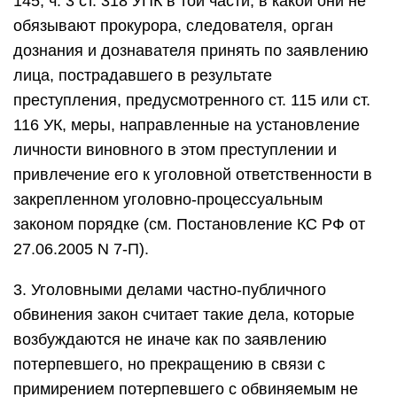
145, ч. 3 ст. 318 УПК в той части, в какой они не
обязывают прокурора, следователя, орган
дознания и дознавателя принять по заявлению
лица, пострадавшего в результате
преступления, предусмотренного ст. 115 или ст.
116 УК, меры, направленные на установление
личности виновного в этом преступлении и
привлечение его к уголовной ответственности в
закрепленном уголовно-процессуальным
законом порядке (см. Постановление КС РФ от
27.06.2005 N 7-П).
3. Уголовными делами частно-публичного
обвинения закон считает такие дела, которые
возбуждаются не иначе как по заявлению
потерпевшего, но прекращению в связи с
примирением потерпевшего с обвиняемым не