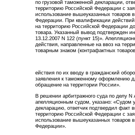
по грузовой таможенной декларации, отв
территорию Российской Федерации с за
использование вышеуказанных товаров в
Федерации. При квалификации действий 
на территорию Российской Федерации до
товара. Указанный вывод подтвержден 
13.12.2007 N 122 (пункт 15)». Апелляцио
действия, направленные на ввоз на тер
товарным знаком (контрафактных товаров
ействия по их вводу в гражданский обор
заявления к таможенному оформлению д
обращение на территории России».
В решении арбитражного суда по делу N 
апелляционным судом, указано: «Судом у
декларацию, ответчик подтвердил факт 
территорию Российской Федерации с за
использование вышеуказанных товаров в
Федерации».