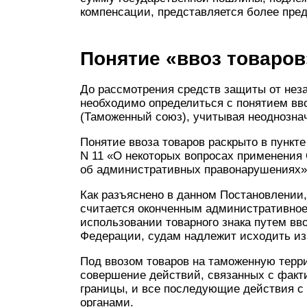
компенсации, представляется более пре
Понятие «ввоз товаров
До рассмотрения средств защиты от неза
необходимо определиться с понятием вв
(Таможенный союз), учитывая неоднознач
Понятие ввоза товаров раскрыто в пункт
N 11 «О некоторых вопросах применения
об административных правонарушениях»
Как разъяснено в данном Постановлении,
считается оконченным административное
использовании товарного знака путем вв
Федерации, судам надлежит исходить из
Под ввозом товаров на таможенную тер
совершение действий, связанных с факт
границы, и все последующие действия с
органами.