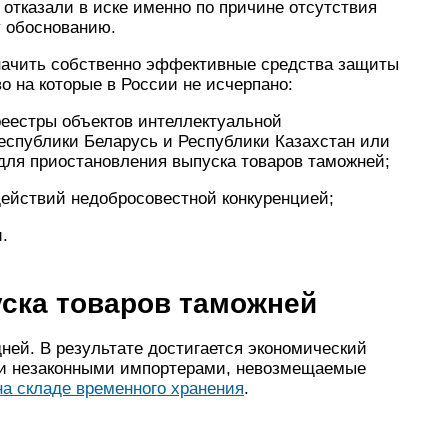
 отказали в иске именно по причине отсутствия
у обоснованию.
начить собственно эффективные средства защиты
о на которые в России не исчерпано:
реестры объектов интеллектуальной
еспублики Беларусь и Республики Казахстан или
для приостановления выпуска товаров таможней;
действий недобросовестной конкуренцией;
.
ска товаров таможней
ней. В результате достигается экономический
и незаконными импортерами, невозмещаемые
на складе временного хранения
.