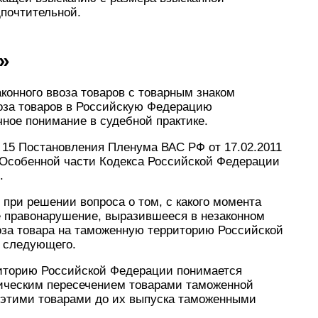
дпочтительной.
»
конного ввоза товаров с товарным знаком
оза товаров в Российскую Федерацию
ное понимание в судебной практике.
е 15 Постановления Пленума ВАС РФ от 17.02.2011
 Особенной части Кодекса Российской Федерации
.
 при решении вопроса о том, с какого момента
 правонарушение, выразившееся в незаконном
оза товара на таможенную территорию Российской
 следующего.
риторию Российской Федерации понимается
ическим пересечением товарами таможенной
 этими товарами до их выпуска таможенными