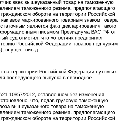
етчик ввез вышеуказанный товар на таможенную
явлением таможенного режима, предполагающего
 гражданском обороте на территории Российской
как ввоз маркированного товарным знаком товара
статочным является факт декларирования такого
информационным письмом Президиума ВАС РФ от
нный суд отметил, что «ответчик предпринял
риторию Российской Федерации товаров под чужим
), осуществив д
от на территории Российской Федерации путем их
ля последующего выпуска в свободное
А21-10857/2012, оставленном без изменения
становлено, что, подав грузовую таможенную
ввоза вышеуказанного товара на таможенную
явлением таможенного режима, предполагающего
 гражданском обороте на территории Российской