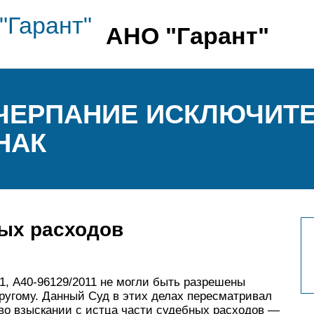
АНО "Гарант"
ИСЧЕРПАНИЕ ИСКЛЮЧИТ
НАК
ых расходов
11, А40-96129/2011 не могли быть разрешены
ругому. Данный Суд в этих делах пересматривал
 во взыскании с истца части судебных расходов —