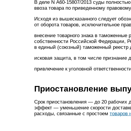
В деле N А60-15807/2013 суды полностью
ввоза товара по приведенному правовом
Исходя из вышесказанного следует обоз
от оборота товаров, исключительное прав
внесение товарного знака в таможенные 
собственности Российской Федерации, Р
в единый (союзный) таможенный реестр 
исковая защита, в том числе признание 
привлечение к уголовной ответственности
Приостановление выпу
Срок приостановления — до 20 рабочих д
эффект — уменьшение скорости доставк
расходы, связанные с простоем
товаров 