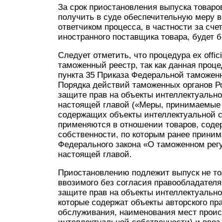
За срок приостановления выпуска товаро
получить в суде обеспечительную меру в 
ответчиком процесса, в частности за сче
иностранного поставщика товара, будет
Следует отметить, что процедура ex offic
таможенный реестр, так как данная проце
пункта 35 Приказа Федеральной таможенн
Порядка действий таможенных органов Р
защите прав на объекты интеллектуальн
настоящей главой («Меры, принимаемые
содержащих объекты интеллектуальной со
применяются в отношении товаров, соде
собственности, по которым ранее приним
Федерального закона «О таможенном рег
настоящей главой.
Приостановлению подлежит выпуск не тол
ввозимого без согласия правообладател
защите прав на объекты интеллектуально
которые содержат объекты авторского пра
обслуживания, наименования мест проис