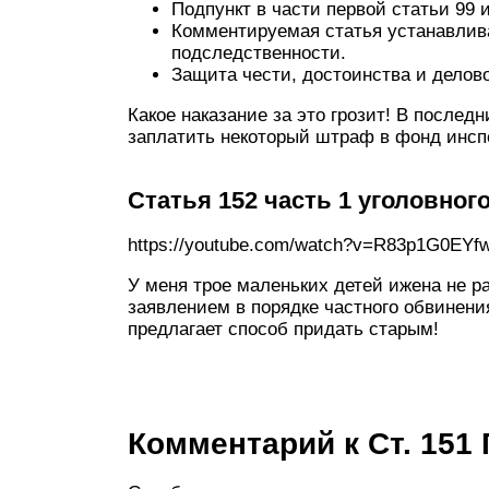
Подпункт в части первой статьи 99 
Комментируемая статья устанавлив
подследственности.
Защита чести, достоинства и делов
Какое наказание за это грозит! В послед
заплатить некоторый штраф в фонд инсп
Статья 152 часть 1 уголовног
https://youtube.com/watch?v=R83p1G0EYf
У меня трое маленьких детей ижена не р
заявлением в порядке частного обвинени
предлагает способ придать старым!
Комментарий к Ст. 151