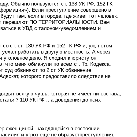
ходу. Обычно пользуются ст. 138 УК РФ, 152 ГК
нформация»). Если преступление совершено в
будут там, если в городе, где живет тот человек,
ериал перешлют ПО ТЕРРИТОРИАЛЬНОСТИ. Вам
ываться в УВД с талоном-уведомлением и
со ст. ст. 130 УК РФ и 152 ГК РФ и, уж, потом
 уехал работать в другую местность. А через
и уголовное дело. Я сходил к юристу он
л что меня обманули по всем ст. Тр. Кодекса.
т суд обвиняют по 2 ст УК обвинение
двокат, которого предоставило следствие не
водят всякую чушь, которая не имеет ни состава,
статья? 110 УК РФ .. а доведения до псих
ер сженщиной, находящейся в состоянии
насилия и угроз еще не образуетпреступления.