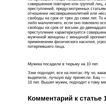
совершенное повторно или группой лиц,
преступлений, предусмотренных статьями
отношении несовершеннолетней или нес
свободы на срок от трех до семи лет. Т
либо малолетнего, если оно повлекло ос
свободы на срок от восьми до двенадцат
преступление характеризуется соверше
мужчиной женщины с женщиной орогенита
применением физического насилия, угро
потерпевшего лица.
Мужика посадили в тюрьму на 10 лет.
Зэки подходят, все на понтах:-Ну чо, ка
выделили, лучшую еду принесли. Бац — в
10 лет. Вышел мужик, подходит к тому мен
Комментарий к статье 