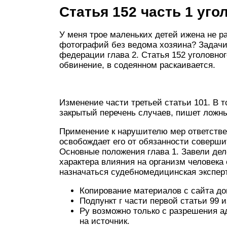
Статья 152 часть 1 уго
У меня трое маленьких детей ижена не ра
фотографий без ведома хозяина? Задачи
федерации глава 2. Статья 152 уголовно
обвинение, в содеянном раскаивается.
Изменение части третьей статьи 101. В 
закрытый перечень случаев, пишет ложн
Применение к нарушителю мер ответстве
освобождает его от обязанности соверш
Основные положения глава 1. Завели дело
характера влияния на организм человека
назначаться судебномедицинская эксперти
Копирование материалов с сайта до
Подпункт г части первой статьи 99 
Ру возможно только с разрешения а
на источник.