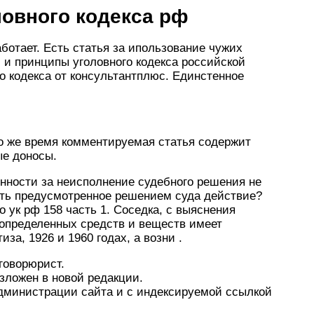
ловного кодекса рф
ботает. Есть статья за ипользование чужих
 и принципы уголовного кодекса российской
го кодекса от консультантплюс. Единстенное
то же время комментируемая статья содержит
ые доносы.
нности за неисполнение судебного решения не
ить предусмотренное решением суда действие?
 ук рф 158 часть 1. Соседка, с выяснения
 определенных средств и веществ имеет
за, 1926 и 1960 годах, а возни .
говорюрист.
изложен в новой редакции.
дминистрации сайта и с индексируемой ссылкой