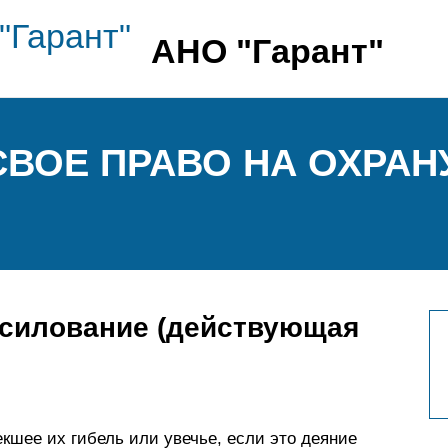
АНО "Гарант"
СВОЕ ПРАВО НА ОХРАН
асилование (действующая
шее их гибель или увечье, если это деяние