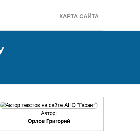
КАРТА САЙТА
У
Автор:
Орлов Григорий