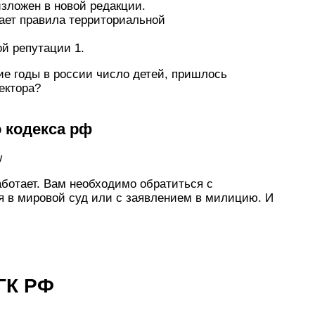
изложен в новой редакции.
ает правила территориальной
ой репутации 1.
ние годы в россии число детей, пришлось
ектора?
о кодекса рф
w
аботает. Вам необходимо обратиться с
я в мировой суд или с заявлением в милицию. И
 ГК РФ