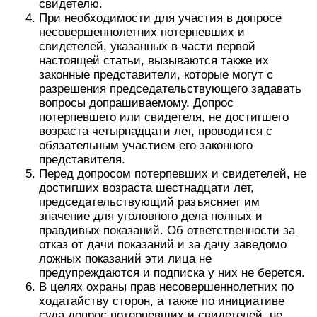
свидетелю.
При необходимости для участия в допросе
несовершеннолетних потерпевших и
свидетелей, указанных в части первой
настоящей статьи, вызываются также их
законные представители, которые могут с
разрешения председательствующего задавать
вопросы допрашиваемому. Допрос
потерпевшего или свидетеля, не достигшего
возраста четырнадцати лет, проводится с
обязательным участием его законного
представителя.
Перед допросом потерпевших и свидетелей, не
достигших возраста шестнадцати лет,
председательствующий разъясняет им
значение для уголовного дела полных и
правдивых показаний. Об ответственности за
отказ от дачи показаний и за дачу заведомо
ложных показаний эти лица не
предупреждаются и подписка у них не берется.
В целях охраны прав несовершеннолетних по
ходатайству сторон, а также по инициативе
суда допрос потерпевших и свидетелей, не