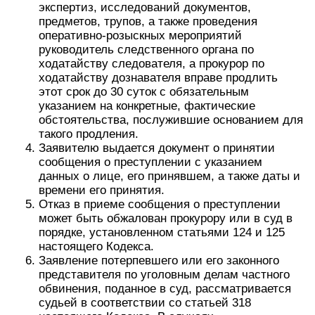
экспертиз, исследований документов,
предметов, трупов, а также проведения
оперативно-розыскных мероприятий
руководитель следственного органа по
ходатайству следователя, а прокурор по
ходатайству дознавателя вправе продлить
этот срок до 30 суток с обязательным
указанием на конкретные, фактические
обстоятельства, послужившие основанием для
такого продления.
Заявителю выдается документ о принятии
сообщения о преступлении с указанием
данных о лице, его принявшем, а также даты и
времени его принятия.
Отказ в приеме сообщения о преступлении
может быть обжалован прокурору или в суд в
порядке, установленном статьями 124 и 125
настоящего Кодекса.
Заявление потерпевшего или его законного
представителя по уголовным делам частного
обвинения, поданное в суд, рассматривается
судьей в соответствии со статьей 318