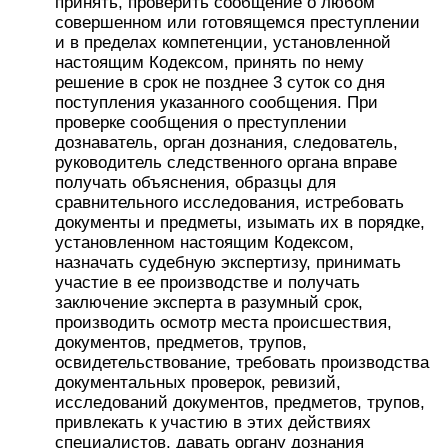
принять, проверить сообщение о любом
совершенном или готовящемся преступлении
и в пределах компетенции, установленной
настоящим Кодексом, принять по нему
решение в срок не позднее 3 суток со дня
поступления указанного сообщения. При
проверке сообщения о преступлении
дознаватель, орган дознания, следователь,
руководитель следственного органа вправе
получать объяснения, образцы для
сравнительного исследования, истребовать
документы и предметы, изымать их в порядке,
установленном настоящим Кодексом,
назначать судебную экспертизу, принимать
участие в ее производстве и получать
заключение эксперта в разумный срок,
производить осмотр места происшествия,
документов, предметов, трупов,
освидетельствование, требовать производства
документальных проверок, ревизий,
исследований документов, предметов, трупов,
привлекать к участию в этих действиях
специалистов, давать органу дознания