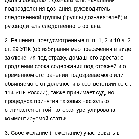
делам обладают: дознаватель, начальник
подразделения дознания, руководитель
следственной группы (группы дознавателей) и
руководитель следственного органа.
2. Решения, предусмотренные п. п. 1, 2 и 10 ч. 2
ст. 29 УПК (об избирании мер пресечения в виде
заключения под стражу, домашнего ареста; о
продлении срока содержания под стражей и о
временном отстранении подозреваемого или
обвиняемого от должности в соответствии со ст.
114 УПК России), также принимает суд, но
процедура принятия таковых несколько
отличается от той, которая урегулирована
комментируемой статьи.
3. Свое желание (нежелание) участвовать в