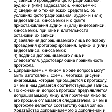
1) запись о проведении фотографирования,
аудио- и (или) видеозаписи, киносъемки;
2) сведения о технических средствах, об
условиях фотографирования, аудио- и (или)
видеозаписи, киносъемки и о факте
приостановления аудио- и (или) видеозаписи,
киносъемки, причине и длительности
остановки их записи;
3) заявления допрашиваемого лица по поводу
проведения фотографирования, аудио- и (или)
видеозаписи, киносъемки;
4) подписи допрашиваемого лица и
следователя, удостоверяющие правильность
протокола.
Допрашиваемым лицом в ходе допроса могут
быть изготовлены схемы, чертежи, рисунки,
диаграммы, которые приобщаются к протоколу,
о чем в нем делается соответствующая запись.
По окончании допроса протокол предъявляется
допрашиваемому лицу для прочтения либо по
его просьбе оглашается следователем, о чем в
протоколе делается соответствующая запись.
Ходатайство допрашиваемого о дополнении и