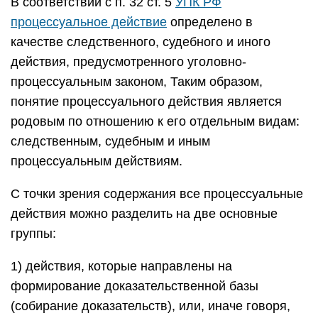
В соответствии с п. 32 ст. 5
УПК РФ
процессуальное действие
определено в
качестве следственного, судебного и иного
действия, предусмотренного уголовно-
процессуальным законом, Таким образом,
понятие процессуального действия является
родовым по отношению к его отдельным видам:
следственным, судебным и иным
процессуальным действиям.
С точки зрения содержания все процессуальные
действия можно разделить на две основные
группы:
1) действия, которые направлены на
формирование доказательственной базы
(собирание доказательств), или, иначе говоря,