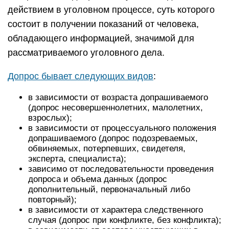
действием в уголовном процессе, суть которого
состоит в получении показаний от человека,
обладающего информацией, значимой для
рассматриваемого уголовного дела.
Допрос бывает следующих видов
:
в зависимости от возраста допрашиваемого
(допрос несовершеннолетних, малолетних,
взрослых);
в зависимости от процессуального положения
допрашиваемого (допрос подозреваемых,
обвиняемых, потерпевших, свидетеля,
эксперта, специалиста);
зависимо от последовательности проведения
допроса и объема данных (допрос
дополнительный, первоначальный либо
повторный);
в зависимости от характера следственного
случая (допрос при конфликте, без конфликта);