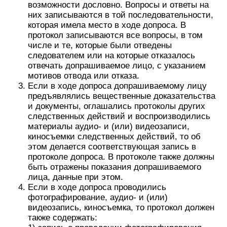
возможности дословно. Вопросы и ответы на
них записываются в той последовательности,
которая имела место в ходе допроса. В
протокол записываются все вопросы, в том
числе и те, которые были отведены
следователем или на которые отказалось
отвечать допрашиваемое лицо, с указанием
мотивов отвода или отказа.
Если в ходе допроса допрашиваемому лицу
предъявлялись вещественные доказательства
и документы, оглашались протоколы других
следственных действий и воспроизводились
материалы аудио- и (или) видеозаписи,
киносъемки следственных действий, то об
этом делается соответствующая запись в
протоколе допроса. В протоколе также должны
быть отражены показания допрашиваемого
лица, данные при этом.
Если в ходе допроса проводились
фотографирование, аудио- и (или)
видеозапись, киносъемка, то протокол должен
также содержать: