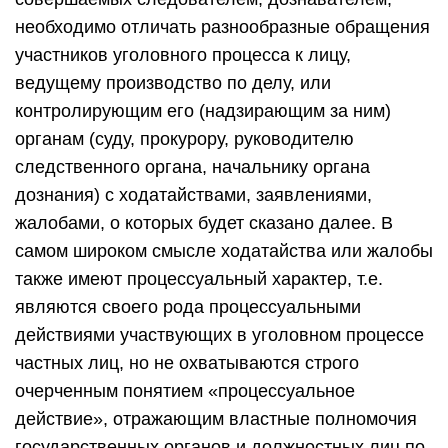
необходимо отличать разнообразные обращения
участников уголовного процесса к лицу,
ведущему производство по делу, или
контролирующим его (надзирающим за ним)
органам (суду, прокурору, руководителю
следственного органа, начальнику органа
дознания) с ходатайствами, заявлениями,
жалобами, о которых будет сказано далее. В
самом широком смысле ходатайства или жалобы
также имеют процессуальный характер, т.е.
являются своего рода процессуальными
действиями участвующих в уголовном процессе
частных лиц, но не охватываются строго
очерченным понятием «процессуальное
действие», отражающим властные полномочия
государственных органов и должностных лиц по