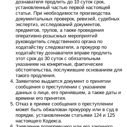
дознавателя продлить до 10 суток срок,
установленный частью первой настоящей
статьи. При необходимости производства
документальных проверок, ревизий, судебных
экспертиз, исследований документов,
предметов, трупов, а также проведения
оперативно-розыскных мероприятий
руководитель следственного органа по
ходатайству следователя, а прокурор по
ходатайству дознавателя вправе продлить
этот срок до 30 суток с обязательным
указанием на конкретные, фактические
обстоятельства, послужившие основанием для
такого продления.
Заявителю выдается документ о принятии
сообщения о преступлении с указанием
данных о лице, его принявшем, а также даты и
времени его принятия.
Отказ в приеме сообщения о преступлении
может быть обжалован прокурору или в суд в
порядке, установленном статьями 124 и 125
настоящего Кодекса.
Заявление потерпевшего или его законного