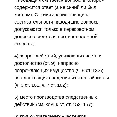
Наводящим считается вопрос, в котором
содержится ответ (а не синий ли был
костюм). С точки зрения принципа
состязательности наводящие вопросы
допускаются только в перекрестном
допросе свидетеля противоположной
стороны;
4) запрет действий, унижающих честь и
достоинство (ст. 9); напрасно
повреждающих имущество (ч. 6 ст. 182);
разглашающих сведения из частной жизни
(ч. 3 ст. 161, ч. 7 ст. 182);
5) место производства следственных
действий (см. ком. к ст. ст. 152, 157);
6) круг обязательных участников