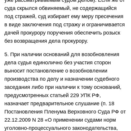
уже рассматриваемым судом делом). Если же от
суда скрылся обвиняемый, не содержащийся
под стражей, суд избирает ему меру пресечения
в виде заключения под стражу и ограничивается
дачей прокурору поручения обеспечить розыск
без возвращения дела прокурору.
5. При наличии оснований для возобновления
дела судья единолично без участия сторон
выносит постановление о возобновлении
производства по делу и назначении судебного
заседания либо при наличии к тому оснований,
предусмотренных статьей 229 УПК РФ,
назначает предварительное слушание (п. 18
Постановления Пленума Верховного Суда РФ от
22.12.2009 N 28 «О применении судами норм
уголовно-процессуального законодательства,