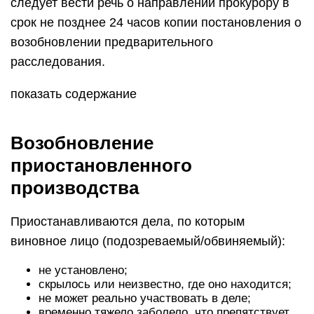
следует вести речь о направлении прокурору в
срок не позднее 24 часов копии постановления о
возобновлении предварительного
расследования.
показать содержание
Возобновление
приостановленного
производства
Приостанавливаются дела, по которым
виновное лицо (подозреваемый/обвиняемый):
не установлено;
скрылось или неизвестно, где оно находится;
не может реально участвовать в деле;
временно тяжело заболело, что препятствует