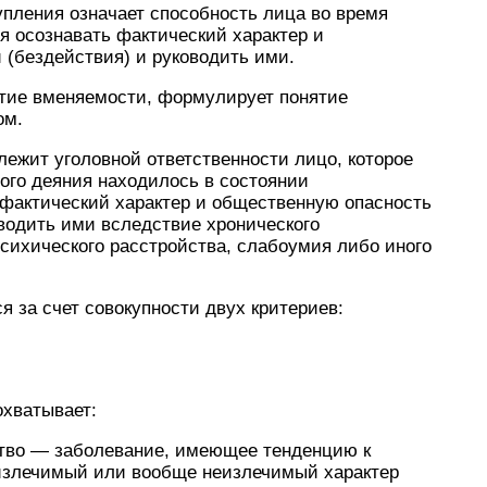
упления означает способность лица во время
я осознавать фактический характер и
 (бездействия) и руководить ими.
ятие вменяемости, формулирует понятие
ом.
длежит уголовной ответственности лицо, которое
ого деяния находилось в состоянии
ь фактический характер и общественную опасность
водить ими вследствие хронического
психического расстройства, слабоумия либо иного
я за счет совокупности двух критериев:
охватывает:
ство — заболевание, имеющее тенденцию к
излечимый или вообще неизлечимый характер