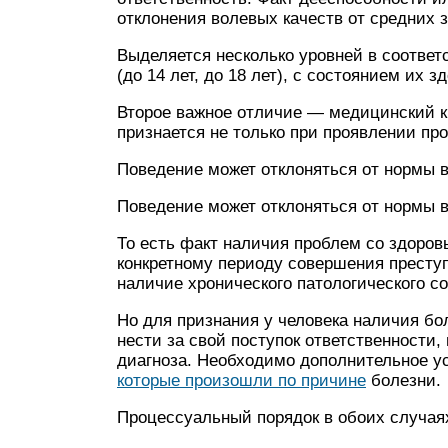
отклонения волевых качеств от средних 
Выделяется несколько уровней в соответ
(до 14 лет, до 18 лет), с состоянием их з
Второе важное отличие — медицинский к
признается не только при проявлении пр
Поведение может отклоняться от нормы в
Поведение может отклоняться от нормы в
То есть факт наличия проблем со здоров
конкретному периоду совершения престу
наличие хронического патологического с
Но для признания у человека наличия бо
нести за свой поступок ответственности,
диагноза. Необходимо дополнительное у
которые произошли по причине
болезни.
Процессуальный порядок в обоих случаях