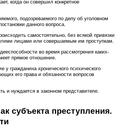
ет, когда он совершил конкретное
няемого, подозреваемого по делу об уголовном
постановки данного вопроса.
роисходить самостоятельно, без всякой привязки
ругими лицами или совершаемым им проступкам.
едееспособности во время рассмотрения каких-
имеет прямое отношение.
е у гражданина хронического психического
ающих его права и обязанности вопросов
ть и нуждается в законном представителе.
ак субъекта преступления.
ти