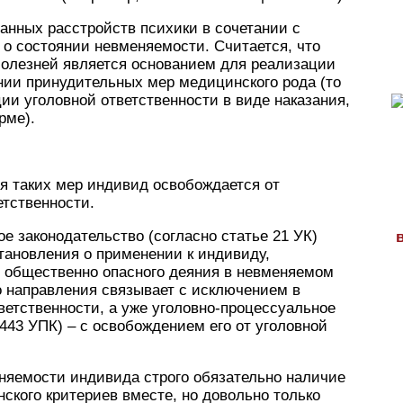
данных расстройств психики в сочетании с
о состоянии невменяемости. Считается, что
олезней является основанием для реализации
нии принудительных мер медицинского рода (то
ии уголовной ответственности в виде наказания,
рме).
я таких мер индивид освобождается от
тственности.
е законодательство (согласно статье 21 УК)
тановления о применении к индивиду,
 общественно опасного деяния в невменяемом
о направления связывает с исключением в
ветственности, а уже уголовно-процессуальное
 443 УПК) – с освобождением его от уголовной
еняемости индивида строго обязательно наличие
ского критериев вместе, но довольно только