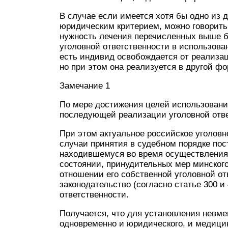
В случае если имеется хотя бы одно из 
юридическим критерием, можно говорить 
нужность лечения перечисленных выше б
уголовной ответственности в использова
есть индивид освобождается от реализац
но при этом она реализуется в другой фо
Замечание 1
По мере достижения целей использовани
последующей реализации уголовной отве
При этом актуальное российское уголовно
случаи принятия в судебном порядке пос
находившемуся во время осуществления
состоянии, принудительных мер минског
отношении его собственной уголовной от
законодательство (согласно статье 300 и
ответственности.
Получается, что для установления невм
одновременно и юридического, и медицин