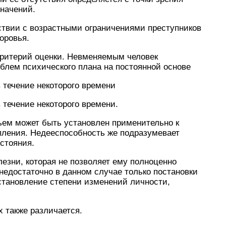
значений.
ствии с возрастными ограничениями преступников
доровья.
ритерий оценки. Невменяемым человек
облем психического плана на постоянной основе
 течение некоторого времени
 течение некоторого времени.
ьем может быть установлен применительно к
пления. Недееспособность же подразумевает
остояния.
лезни, которая не позволяет ему полноценно
 недостаточно в данном случае только постановки
становление степени изменений личности,
 также различается.