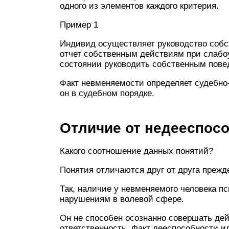
одного из элементов каждого критерия.
Пример 1
Индивид осуществляет руководство собс
отчет собственным действиям при слабоу
состоянии руководить собственным пове
Факт невменяемости определяет судебно-
он в судебном порядке.
Отличие от недееспос
Какого соотношение данных понятий?
Понятия отличаются друг от друга прежд
Так, наличие у невменяемого человека п
нарушениям в волевой сфере.
Он не способен осознанно совершать дей
ответственность. Факт дееспособности ил