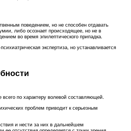
твенным поведением, но не способен отдавать
мии, либо осознает происходящее, но не в
дением во время эпилептического припадка.
психиатрическая экспертиза, но устанавливается
обности
е всего по характеру волевой составляющей.
сихических проблем приводит к серьезным
ствия и нести за них в дальнейшем
и ее отсутствия определяется с точки зрения