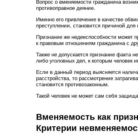
Вопрос о вменяемости гражданина возника
противоправное деяние.
Именно его привлечение в качестве обви
преступлении, становится причиной для 
Признание же недееспособности может п
к правовым отношениям гражданина с д
Также не допускается признание факта н
либо уголовных дел, к которым человек 
Если в данный период выясняется наличи
расстройства, то рассмотрение затрагив
становится противозаконным.
Такой человек не может сам себя защища
Вменяемость как призн
Критерии невменяемос