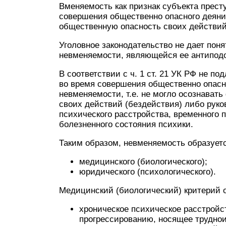
Вменяемость как признак субъекта прест
совершения общественно опасного деяни
общественную опасность своих действий
Уголовное законодательство не дает пон
невменяемости, являющейся ее антипод
В соответствии с ч. 1 ст. 21 УК РФ не по
во время совершения общественно опасн
невменяемости, т.е. не могло осознават
своих действий (бездействия) либо руко
психического расстройства, временного 
болезненного состояния психики.
Таким образом, невменяемость образуетс
медицинского (биологического);
юридического (психологического).
Медицинский (биологический) критерий 
хроническое психическое расстрой
прогрессированию, носящее трудно