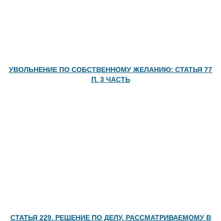
Автор:
Орлов Григорий
Можно ли взять заём по номеру
телефона: требования закона и сервиса