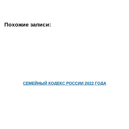
КУДА ЖАЛОВАТЬСЯ НА ШУМ?