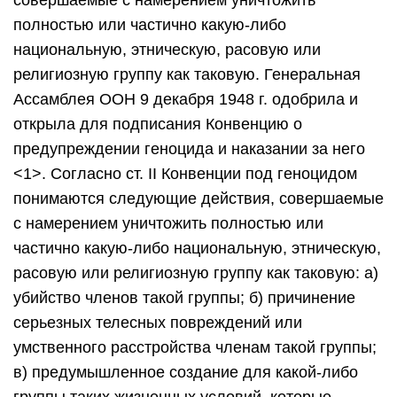
совершаемые с намерением уничтожить
полностью или частично какую-либо
национальную, этническую, расовую или
религиозную группу как таковую. Генеральная
Ассамблея ООН 9 декабря 1948 г. одобрила и
открыла для подписания Конвенцию о
предупреждении геноцида и наказании за него
<1>. Согласно ст. II Конвенции под геноцидом
понимаются следующие действия, совершаемые
с намерением уничтожить полностью или
частично какую-либо национальную, этническую,
расовую или религиозную группу как таковую: а)
убийство членов такой группы; б) причинение
серьезных телесных повреждений или
умственного расстройства членам такой группы;
в) предумышленное создание для какой-либо