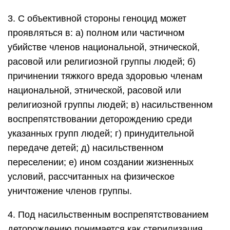
3. С объективной стороны геноцид может
проявляться в: а) полном или частичном
убийстве членов национальной, этнической,
расовой или религиозной группы людей; б)
причинении тяжкого вреда здоровью членам
национальной, этнической, расовой или
религиозной группы людей; в) насильственном
воспрепятствовании деторождению среди
указанных групп людей; г) принудительной
передаче детей; д) насильственном
переселении; е) ином создании жизненных
условий, рассчитанных на физическое
уничтожение членов группы.
4. Под насильственным воспрепятствованием
деторождению понимается как стерилизация