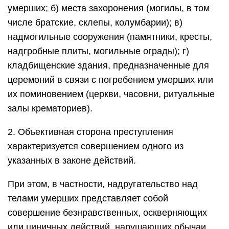
умерших; б) места захоронения (могилы, в том
числе братские, склепы, колумбарии); в)
надмогильные сооружения (памятники, кресты,
надгробные плиты, могильные ограды); г)
кладбищенские здания, предназначенные для
церемоний в связи с погребением умерших или
их поминовением (церкви, часовни, ритуальные
залы крематориев).
2. Объективная сторона преступления
характеризуется совершением одного из
указанных в законе действий.
При этом, в частности, надругательство над
телами умерших представляет собой
совершение безнравственных, оскверняющих
или циничных действий, нарушающих обычаи,