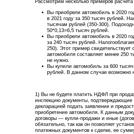
Рассмотрим несколько примеров расчета
Вы приобрели автомобиль в 2020 год
в 2021 году за 350 тысяч рублей. Н
тысячам рублей (350-300). Подоход
50*0,13=6,5 тысяч рублей.
Вы приобрели автомобиль в 2020 год
за 240 тысяч рублей. Налогооблагае
250). Этот пример свидетельствует 
автомобиля составляет менее 250 т
не нужно.
Вы купили автомобиль за 600 тысяч 
рублей. В данном случае возможно 
1) Вы не будете платить НДФЛ при прода
инспекцию документы, подтверждающие с
декларацией подать заявление и предос
приобретение автомобиля. К данным док
договоры — купли-продажи и иные (дого
обязательно, так как он позволяет устан
платежных документов к сделке, ее сумму