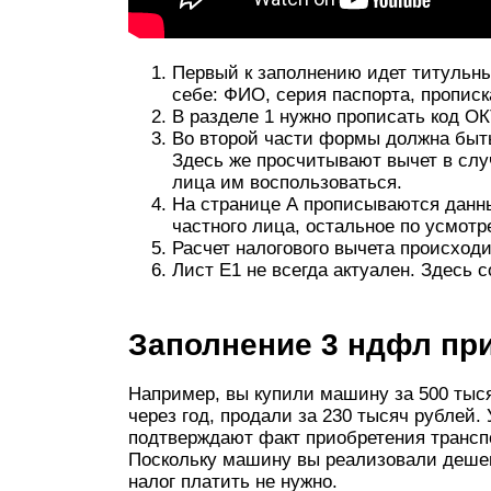
Первый к заполнению идет титульны
себе: ФИО, серия паспорта, прописк
В разделе 1 нужно прописать код О
Во второй части формы должна быть
Здесь же просчитывают вычет в сл
лица им воспользоваться.
На странице А прописываются данны
частного лица, остальное по усмотр
Расчет налогового вычета происходи
Лист Е1 не всегда актуален. Здесь
Заполнение 3 ндфл пр
Например, вы купили машину за 500 тыся
через год, продали за 230 тысяч рублей. 
подтверждают факт приобретения транспо
Поскольку машину вы реализовали дешевл
налог платить не нужно.