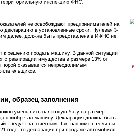
 в территориальную инспекцию ФНС.
показателей не освобождают предпринимателей на
ю декларацию в установленные сроки. Нулевая 3-
им далее, должна быть представлена в ИФНС не
т к решению продать машину. В данной ситуации
ог с реализации имущества в размере 13% от
ти порой оказывается непреодолимым
оплательщиков.
ии, образец заполнения
 можно уменьшить налоговую базу на размер
гда приобретал машину. Декларация должна быть
рый следует за отчетным. Так, например, если вы
021 годe, то декларация при продаже автомобиля