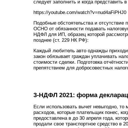
следует заполнить и когда представить
https://youtube.com/watch?v=nud4aFiPHJ0
Подобные обстоятельства и отсутствие 
ОСНО от обязанности подавать налогову
НДФЛ для ИП, образец которой рассмотр
позднее (ст. 229 НК РФ):
Каждый любитель авто однажды приходи
закон обязывает граждан уплачивать нал
стоимости сделки. Подготовка отчётнос
препятствием для добросовестных налог
3-НДФЛ 2021: форма декларац
Если использовать вычет невыгодно, то
расходов, которые плательщик понес, ко
предоставлена в до 30 апреля года, кото
продали свое транспортное средство в 2