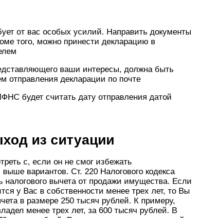
бует от вас особых усилий. Направить документы
оме того, можно принести декларацию в
елем
редставляющего ваши интересы, должна быть
ем отправления декларации по почте
ИФНС будет считать дату отправления датой
ход из ситуации
реть с, если он не смог избежать
 выше вариантов. Ст. 220 Налогового кодекса
ть налогового вычета от продажи имущества. Если
ся у Вас в собственности менее трех лет, то Вы
чета в размере 250 тысяч рублей. К примеру,
адел менее трех лет, за 600 тысяч рублей. В