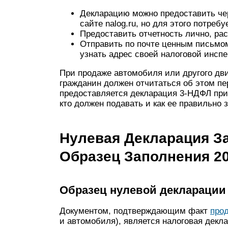
Декларацию можно предоставить чер
сайте nalog.ru, но для этого потреб
Предоставить отчетность лично, рас
Отправить по почте ценным письмо
узнать адрес своей налоговой инспе
При продаже автомобиля или другого дв
гражданин должен отчитаться об этом пе
предоставляется декларация 3-НДФЛ при 
кто должен подавать и как ее правильно 
Нулевая Декларация З
Образец Заполнения 2
Образец нулевой декларации
Документом, подтверждающим факт
про
и автомобиля), является налоговая декл