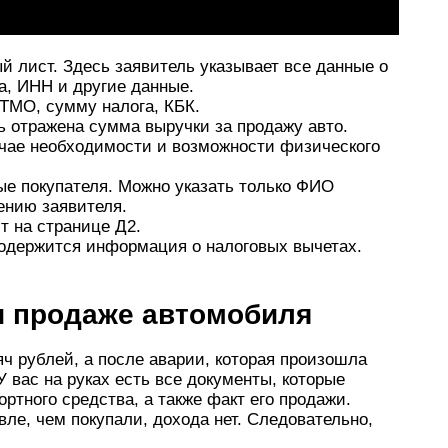
й лист. Здесь заявитель указывает все данные о
а, ИНН и другие данные.
КТМО, сумму налога, КБК.
 отражена сумма выручки за продажу авто.
учае необходимости и возможности физического
е покупателя. Можно указать только ФИО
ению заявителя.
т на странице Д2.
 содержится информация о налоговых вычетах.
и продаже автомобиля
ч рублей, а после аварии, которая произошла
У вас на руках есть все документы, которые
ртного средства, а также факт его продажи.
е, чем покупали, дохода нет. Следовательно,