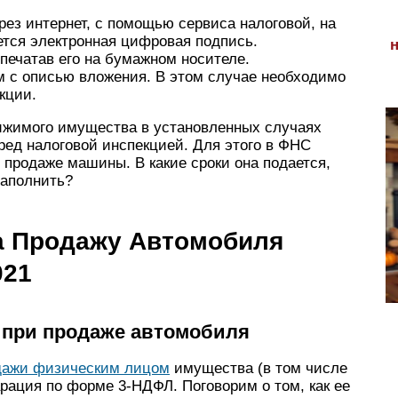
ез интернет, с помощью сервиса налоговой, на
уется электронная цифровая подпись.
печатав его на бумажном носителе.
м с описью вложения. В этом случае необходимо
кции.
ижимого имущества в установленных случаях
ред налоговой инспекцией. Для этого в ФНС
продаже машины. В какие сроки она подается,
заполнить?
а Продажу Автомобиля
021
 при продаже автомобиля
дажи физическим лицом
имущества (в том числе
арация по форме 3-НДФЛ. Поговорим о том, как ее