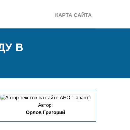
КАРТА САЙТА
ДУ В
Автор:
Орлов Григорий