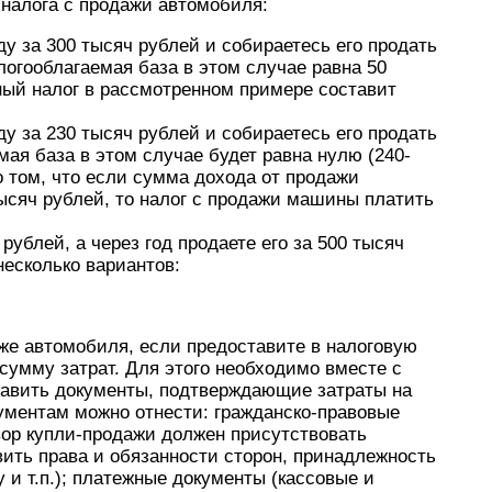
 налога с продажи автомобиля:
у за 300 тысяч рублей и собираетесь его продать
алогооблагаемая база в этом случае равна 50
ный налог в рассмотренном примере составит
у за 230 тысяч рублей и собираетесь его продать
мая база в этом случае будет равна нулю (240-
о том, что если сумма дохода от продажи
ысяч рублей, то налог с продажи машины платить
рублей, а через год продаете его за 500 тысяч
несколько вариантов:
же автомобиля, если предоставите в налоговую
умму затрат. Для этого необходимо вместе с
тавить документы, подтверждающие затраты на
ументам можно отнести: гражданско-правовые
вор купли-продажи должен присутствовать
овить права и обязанности сторон, принадлежность
 и т.п.); платежные документы (кассовые и