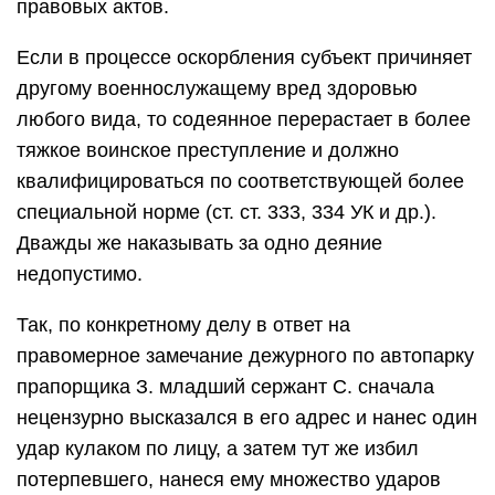
правовых актов.
Если в процессе оскорбления субъект причиняет
другому военнослужащему вред здоровью
любого вида, то содеянное перерастает в более
тяжкое воинское преступление и должно
квалифицироваться по соответствующей более
специальной норме (ст. ст. 333, 334 УК и др.).
Дважды же наказывать за одно деяние
недопустимо.
Так, по конкретному делу в ответ на
правомерное замечание дежурного по автопарку
прапорщика З. младший сержант С. сначала
нецензурно высказался в его адрес и нанес один
удар кулаком по лицу, а затем тут же избил
потерпевшего, нанеся ему множество ударов