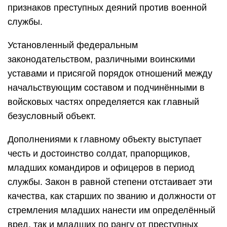
признаков преступных деяний против военной
службы.
Установленный федеральным
законодательством, различными воинскими
уставами и присягой порядок отношений между
начальствующим составом и подчинёнными в
войсковых частях определяется как главный
безусловный объект.
Дополнениями к главному объекту выступает
честь и достоинство солдат, прапорщиков,
младших командиров и офицеров в период
службы. Закон в равной степени отстаивает эти
качества, как старших по званию и должности от
стремления младших нанести им определённый
вред, так и младших по рангу от преступных