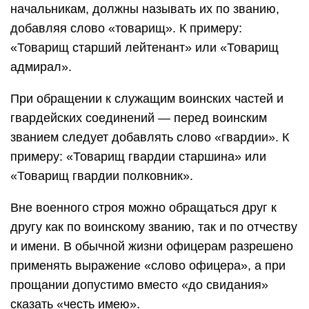
начальникам, должны называть их по званию,
добавляя слово «товарищ». К примеру:
«Товарищ старший лейтенант» или «Товарищ
адмирал».
При обращении к служащим воинских частей и
гвардейских соединений — перед воинским
званием следует добавлять слово «гвардии». К
примеру: «Товарищ гвардии старшина» или
«Товарищ гвардии полковник».
Вне военного строя можно обращаться друг к
другу как по воинскому званию, так и по отчеству
и имени. В обычной жизни офицерам разрешено
применять выражение «слово офицера», а при
прощании допустимо вместо «до свидания»
сказать «честь имею».