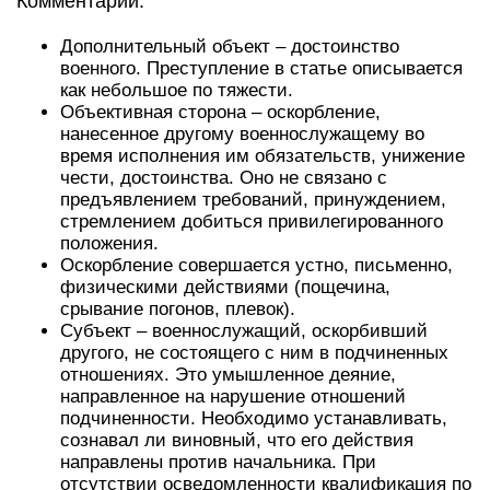
Комментарии:
Дополнительный объект – достоинство
военного. Преступление в статье описывается
как небольшое по тяжести.
Объективная сторона – оскорбление,
нанесенное другому военнослужащему во
время исполнения им обязательств, унижение
чести, достоинства. Оно не связано с
предъявлением требований, принуждением,
стремлением добиться привилегированного
положения.
Оскорбление совершается устно, письменно,
физическими действиями (пощечина,
срывание погонов, плевок).
Субъект – военнослужащий, оскорбивший
другого, не состоящего с ним в подчиненных
отношениях. Это умышленное деяние,
направленное на нарушение отношений
подчиненности. Необходимо устанавливать,
сознавал ли виновный, что его действия
направлены против начальника. При
отсутствии осведомленности квалификация по