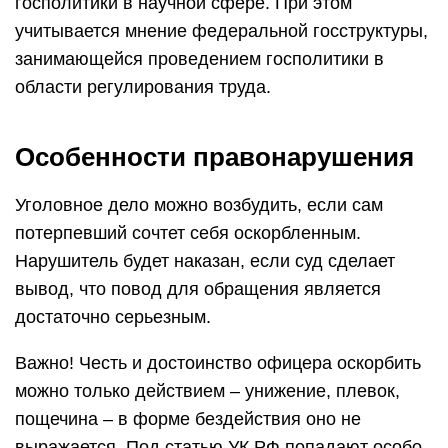
госполитики в научной сфере. При этом
учитывается мнение федеральной госструктуры,
занимающейся проведением госполитики в
области регулирования труда.
Особенности правонарушения
Уголовное дело можно возбудить, если сам
потерпевший сочтет себя оскорбленным.
Нарушитель будет наказан, если суд сделает
вывод, что повод для обращения является
достаточно серьезным.
Важно! Честь и достоинство офицера оскорбить
можно только действием – унижение, плевок,
пощечина – в форме бездействия оно не
выражается. Под статью УК РФ попадают особо