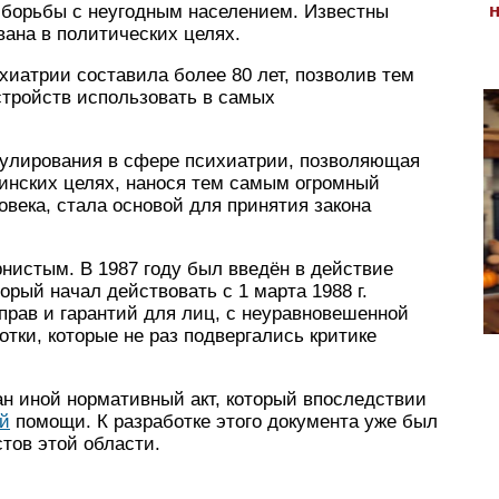
 борьбы с неугодным населением. Известны
вана в политических целях.
хиатрии составила более 80 лет, позволив тем
тройств использовать в самых
гулирования в сфере психиатрии, позволяющая
инских целях, нанося тем самым огромный
века, стала основой для принятия закона
рнистым. В 1987 году был введён в действие
рый начал действовать с 1 марта 1988 г.
прав и гарантий для лиц, с неуравновешенной
отки, которые не раз подвергались критике
н иной нормативный акт, который впоследствии
ой
помощи. К разработке этого документа уже был
тов этой области.