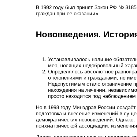
В 1992 году был принят Закон РФ № 3185
граждан при ее оказании».
Нововведения. Истори
Устанавливалось наличие обязател
мер, носящих недобровольный характ
Определялось абсолютное равнопра
отклонениями и гражданами, не им
Недопустимым стало ограничение пр
нахождения на лечении, независимо
просто находится под наблюдением
Но в 1998 году Минздрав России создаёт
подготовка и внесение изменений в сущ
демократических нововведений. Однако,
психиатрической ассоциации, изменения