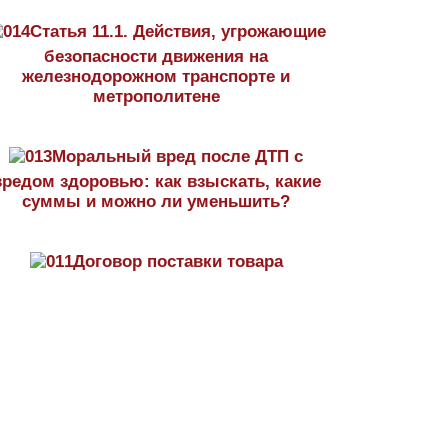
Статья 11.1. Действия, угрожающие
безопасности движения на
железнодорожном транспорте и
метрополитене
Моральный вред после ДТП с
вредом здоровью: как взыскать, какие
суммы и можно ли уменьшить?
Договор поставки товара