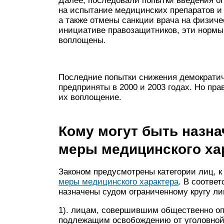
Далее, последовали попытки введения ог
на испытание медицинских препаратов и 
а также отмены санкции врача на физиче
инициативе правозащитников, эти нормы
воплощены.
Последние попытки снижения демократич
предприняты в 2000 и 2003 годах. Но пр
их воплощение.
Кому могут быть назн
меры медицинского ха
Законом предусмотрены категории лиц, 
меры медицинского характера
. В соответ
назначены судом ограниченному кругу ли
1). лицам, совершившим общественно оп
подлежащим освобождению от уголовной 