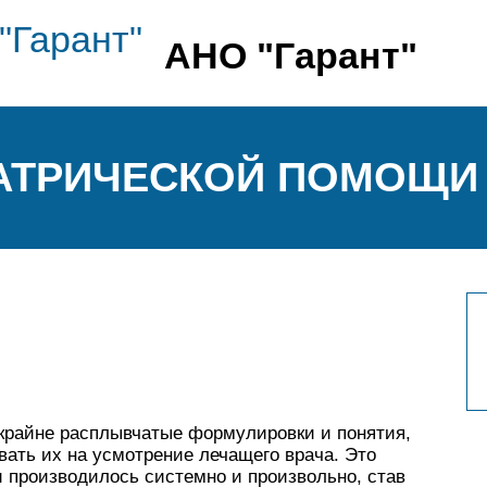
АНО "Гарант"
ИАТРИЧЕСКОЙ ПОМОЩИ
крайне расплывчатые формулировки и понятия,
вать их на усмотрение лечащего врача. Это
и производилось системно и произвольно, став