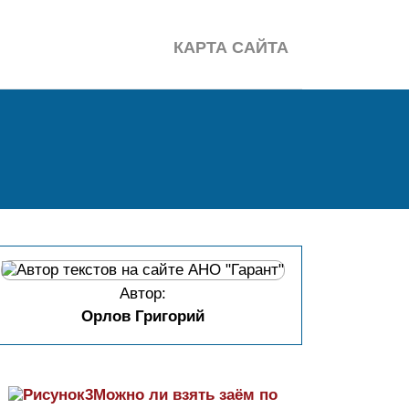
КАРТА САЙТА
Автор:
Орлов Григорий
Можно ли взять заём по