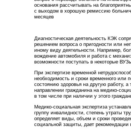
основания рассчитывать на благоприятны
с выходом в хорошую ремиссию больнич
месяцев
Диагностическая деятельность КЭК сопря
решением вопроса о пригодности или неп
иному виду деятельности. Например, бо
вождение автомобиля и работа с механ
возможности поступать в некоторые ВУЗ
При экспертизе временной нетрудоспосо
необходимость и сроки временного или п
состоянию здоровья на другую работу, а
направлении гражданина на медико-соц
в том числе при наличии у этого гражда
Медико-социальная экспертиза устанавл
группу инвалидности, степень утраты тр
определяет виды, объем и сроки провед
социальной защиты, дает рекомендации п