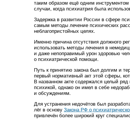
таким образом ещё одним инструментом
случаи, когда психиатрия была использо
Задержка в развитии России в сфере пси
самым методы лечение психических расс
неблагопристойных целях.
Именно причина отсутствия должного ре
использовать методы лечения в немедиц
и даже непоправимый урон здоровью чело
о психиатрической помощи.
Путь к принятию закона был долгим и те
первый нормативный акт этой сферы, кото
В названном акте содержался целый ряд 
психикой, однако он имел в себе недораб
и обсуждениям.
Для устранения недочётов был разработа
лёг в основу
Закона РФ о психиатрическ
привлечён более широкий круг специалис