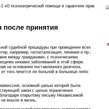
-1 «О психиатрической помощи и гарантиях прав
я после принятия
ьной судебной процедуры при проведении всех
ер, например, госпитализация, лечение и пр.;
вие между гражданами, с психическими
еющими никаких заболеваний в этой сфере.
ав на основании поставленного диагноза,
 от того лечится ли больной в больнице либо
 комиссию, основной целью которой была
ествующий закон с целью ограничения
 благодаря открытому письму Независимой
 не вошли в жизнь.