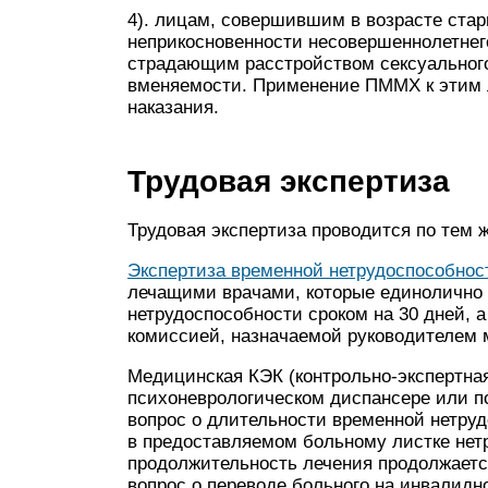
4). лицам, совершившим в возрасте стар
неприкосновенности несовершеннолетнего,
страдающим расстройством сексуальног
вменяемости. Применение ПММХ к этим 
наказания.
Трудовая экспертиза
Трудовая экспертиза проводится по тем 
Экспертиза временной нетрудоспособнос
лечащими врачами, которые единолично
нетрудоспособности сроком на 30 дней, 
комиссией, назначаемой руководителем 
Медицинская КЭК (контрольно-экспертная
психоневрологическом диспансере или п
вопрос о длительности временной нетруд
в предоставляемом больному листке нет
продолжительность лечения продолжаетс
вопрос о переводе больного на инвалидно