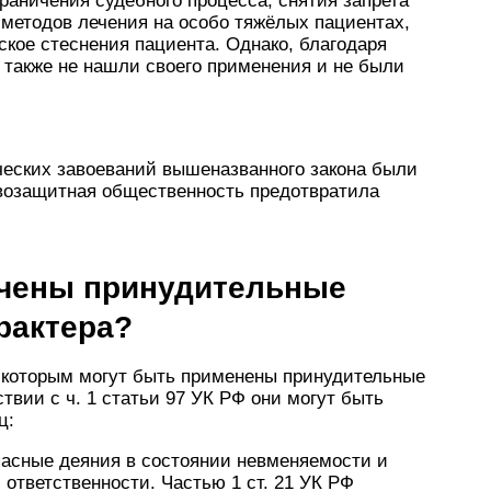
раничения судебного процесса, снятия запрета
методов лечения на особо тяжёлых пациентах,
ское стеснения пациента. Однако, благодаря
 также не нашли своего применения и не были
еских завоеваний вышеназванного закона были
авозащитная общественность предотвратила
ачены принудительные
рактера?
к которым могут быть применены принудительные
ствии с ч. 1 статьи 97 УК РФ они могут быть
ц:
асные деяния в состоянии невменяемости и
ответственности. Частью 1 ст. 21 УК РФ