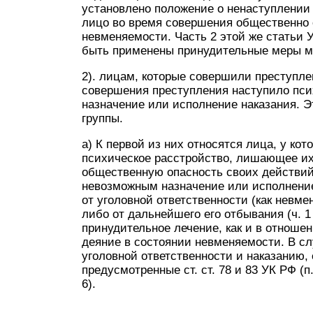
установлено положение о ненаступлении 
лицо во время совершения общественно 
невменяемости. Часть 2 этой же статьи У
быть применены принудительные меры ме
2). лицам, которые совершили преступле
совершения преступления наступило пс
назначение или исполнение наказания. Эт
группы.
а) К первой из них относятся лица, у к
психическое расстройство, лишающее их
общественную опасность своих действий
невозможным назначение или исполнение
от уголовной ответственности (как невме
либо от дальнейшего его отбывания (ч. 1
принудительное лечение, как и в отнош
деяние в состоянии невменяемости. В с
уголовной ответственности и наказанию, 
предусмотренные ст. ст. 78 и 83 УК РФ (
6).