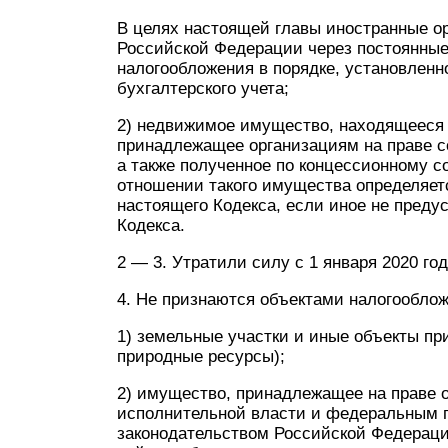
В целях настоящей главы иностранные о
Российской Федерации через постоянные 
налогообложения в порядке, установлен
бухгалтерского учета;
2) недвижимое имущество, находящееся 
принадлежащее организациям на праве с
а также полученное по концессионному с
отношении такого имущества определяетс
настоящего Кодекса, если иное не преду
Кодекса.
2 — 3. Утратили силу с 1 января 2020 го
4. Не признаются объектами налогооблож
1) земельные участки и иные объекты пр
природные ресурсы);
2) имущество, принадлежащее на праве 
исполнительной власти и федеральным г
законодательством Российской Федераци