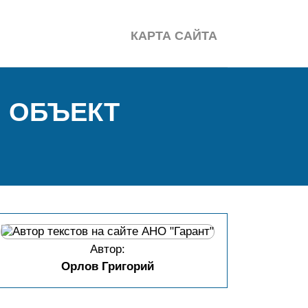
КАРТА САЙТА
. ОБЪЕКТ
Автор:
Орлов Григорий