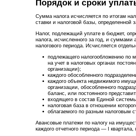
Порядок и сроки уплат
Сумма налога исчисляется по итогам нал
ставки и налоговой базы, определенной з
Налог, подлежащий уплате в бюджет, опр
налога, исчисленного за год, и суммами
налогового периода. Исчисляется отдель
подлежащего налогообложению по м
на учет в налоговых органах постоя
организации);
каждого обособленного подразделен
каждого объекта недвижимого имущ
организации, обособленного подраз
баланс, или постоянного представи
входящего в состав Единой системы
налоговая база в отношении которог
облагаемого по разным налоговым с
Авансовые платежи по налогу на имущест
каждого отчетного периода — I квартала,