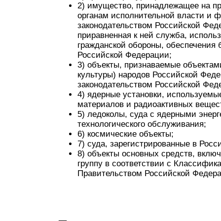
2) имущество, принадлежащее на п
органам исполнительной власти и ф
законодательством Российской Феде
приравненная к ней служба, исполь
гражданской обороны, обеспечения 
Российской Федерации;
3) объекты, признаваемые объектам
культуры) народов Российской Фед
законодательством Российской Фед
4) ядерные установки, используемы
материалов и радиоактивных вещес
5) ледоколы, суда с ядерными энер
технологического обслуживания;
6) космические объекты;
7) суда, зарегистрированные в Рос
8) объекты основных средств, вклю
группу в соответствии с Классифик
Правительством Российской Федера