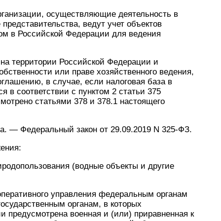
рганизации, осуществляющие деятельность в
представительства, ведут учет объектов
ном в Российской Федерации для ведения
на территории Российской Федерации и
обственности или праве хозяйственного ведения,
оглашению, в случае, если налоговая база в
я в соответствии с пунктом 2 статьи 375
смотрено статьями 378 и 378.1 настоящего
да. — Федеральный закон от 29.09.2019 N 325-ФЗ.
ения:
иродопользования (водные объекты и другие
оперативного управления федеральным органам
осударственным органам, в которых
и предусмотрена военная и (или) приравненная к