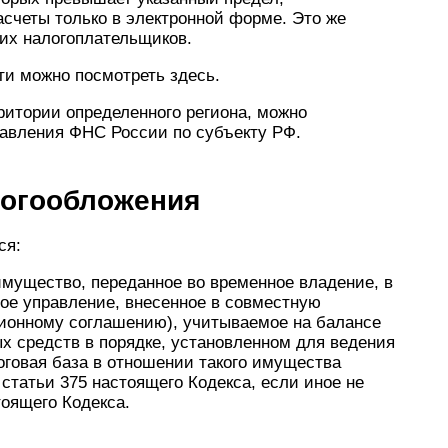
счеты только в электронной форме. Это же
ших налогоплательщиков.
ти можно посмотреть здесь.
ритории определенного региона, можно
авления ФНС России по субъекту РФ.
логообложения
ся:
имущество, переданное во временное владение, в
ое управление, внесенное в совместную
сионному соглашению), учитываемое на балансе
ых средств в порядке, установленном для ведения
логовая база в отношении такого имущества
 статьи 375 настоящего Кодекса, если иное не
тоящего Кодекса.