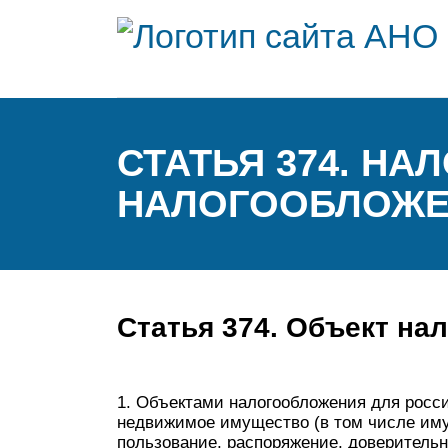
СТАТЬЯ 374. НА
НАЛОГООБЛОЖ
Статья 374. Объект на
1. Объектами налогообложения для росс
недвижимое имущество (в том числе иму
пользование, распоряжение, доверительн