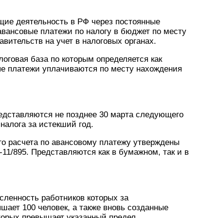
ие деятельность в РФ через постоянные
авансовые платежи по налогу в бюджет по месту
вительств на учет в налоговых органах.
оговая база по которым определяется как
ые платежи уплачиваются по месту нахождения
редставляются не позднее 30 марта следующего
 налога за истекший год.
го расчета по авансовому платежу утверждены
11/895. Представляются как в бумажном, так и в
сленность работников которых за
ает 100 человек, а также вновь созданные
торых превышает указанный предел,