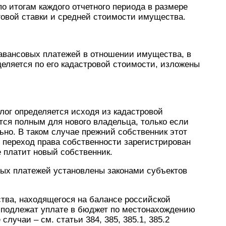
о итогам каждого отчетного периода в размере
говой ставки и средней стоимости имущества.
авансовых платежей в отношении имущества, в
еляется по его кадастровой стоимости, изложены
лог определяется исходя из кадастровой
тся полным для нового владельца, только если
ьно. В таком случае прежний собственник этот
е переход права собственности зарегистрирован
е платит новый собственник.
вых платежей установлены законами субъектов
ва, находящегося на балансе российской
и подлежат уплате в бюджет по местонахождению
лучаи – см. статьи 384, 385, 385.1, 385.2