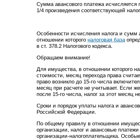
Сумма авансового платежа исчисляется п
1/4 произведения соответствующей нало
Особенности исчисления налога и сумм 
отношении которого
налоговая база
опред
в ст. 378.2 Налогового кодекса.
Обращаем внимание!
Для имущества, в отношении которого на
стоимости, месяц перехода права считае
право возникло до 15-го числа включител
месяц при расчете не учитывает. Если ж
после 15-го числа, налог за этот месяц н
Сроки и порядок уплаты налога и авансо
Российской Федерации.
По общему правилу в отношении имущест
организации, налог и авансовые платеж
организации-налогоплательщика. Особые с