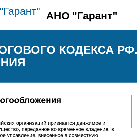
АНО "Гарант"
ЛОГОВОГО КОДЕКСА РФ
ЕНИЯ
логообложения
ийских организаций признается движимое и
щество, переданное во временное владение, в
ое управление, внесенное в совместную