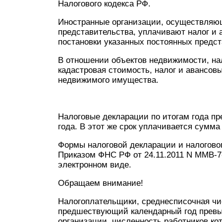
Налогового кодекса РФ.
Иностранные организации, осуществляющ
представительства, уплачивают налог и 
постановки указанных постоянных предста
В отношении объектов недвижимости, нал
кадастровая стоимость, налог и авансов
недвижимого имущества.
Налоговые декларации по итогам года п
года. В этот же срок уплачивается сумма
Формы налоговой декларации и налогово
Приказом ФНС РФ от 24.11.2011 N ММВ-7-
электронном виде.
Обращаем внимание!
Налогоплательщики, среднесписочная чи
предшествующий календарный год превыш
организации, численность работников ко