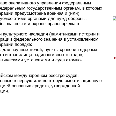
раве оперативного управления федеральным
едеральным государственным органам, в которых
рации предусмотрена военная и (или)
зуемое этими органами для нужд обороны,
безопасности и охраны правопорядка в
и культурного наследия (памятниками истории и
ерации федерального значения в установленном
ерации порядке;
е для научных целей, пункты хранения ядерных
тв и хранилища радиоактивных отходов;
гетическими установками и суда атомно-
сийском международном реестре судов;
ченные в первую или во вторую амортизационную
ацией основных средств, утвержденной
ции.