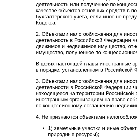
деятельность или полученное по концес
качестве объектов основных средств в п
бухгалтерского учета, если иное не пред
Кодекса.
2. Объектами налогообложения для ино
деятельность в Российской Федерации ч
движимое и недвижимое имущество, отно
имущество, полученное по концессионно
В целях настоящей главы иностранные ор
в порядке, установленном в Российской 
3. Объектами налогообложения для инос
деятельности в Российской Федерации ч
находящееся на территории Российской
иностранным организациям на праве соб
по концессионному соглашению недвижи
4. Не признаются объектами налогооблож
1) земельные участки и иные объек
природные ресурсы);