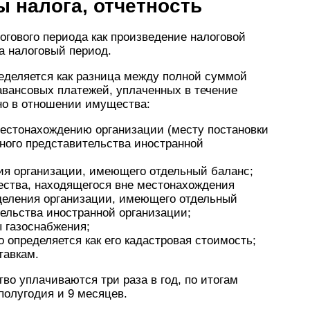
ы налога, отчетность
огового периода как произведение налоговой
а налоговый период.
еделяется как разница между полной суммой
 авансовых платежей, уплаченных в течение
но в отношении имущества:
естонахождению организации (месту постановки
нного представительства иностранной
ия организации, имеющего отдельный баланс;
ества, находящегося вне местонахождения
деления организации, имеющего отдельный
тельства иностранной организации;
 газоснабжения;
о определяется как его кадастровая стоимость;
тавкам.
во уплачиваются три раза в год, по итогам
 полугодия и 9 месяцев.