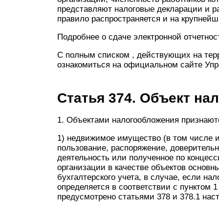
представляют налоговые декларации и ра
правило распространяется и на крупней
Подробнее о сдаче электронной отчетнос
С полным списком , действующих на тер
ознакомиться на официальном сайте Упр
Статья 374. Объект на
1. Объектами налогообложения признают
1) недвижимое имущество (в том числе 
пользование, распоряжение, доверительн
деятельность или полученное по концес
организации в качестве объектов основн
бухгалтерского учета, в случае, если на
определяется в соответствии с пунктом 1
предусмотрено статьями 378 и 378.1 нас