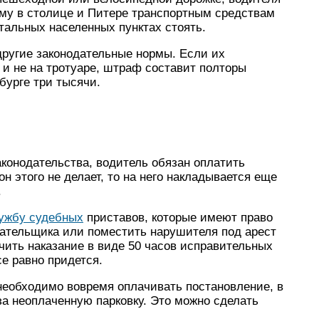
му в столице и Питере транспортным средствам
стальных населенных пунктах стоять.
ругие законодательные нормы. Если их
 и не на тротуаре, штраф составит полторы
бурге три тысячи.
конодательства, водитель обязан оплатить
н этого не делает, то на него накладывается еще
.
ужбу судебных
приставов, которые имеют право
лательщика или поместить нарушителя под арест
учить наказание в виде 50 часов исправительных
се равно придется.
необходимо вовремя оплачивать постановление, в
а неоплаченную парковку. Это можно сделать