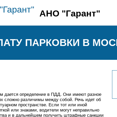
АНО "Гарант"
АТУ ПАРКОВКИ В МОСК
ым дается определение в ПДД. Они имеют разное
ях сложно различимы между собой. Речь идет об
туарном пространстве. Если тот или иной
ткой или знаками, водители могут неправильно
нства и в дальнейшем получить штрафные санкции