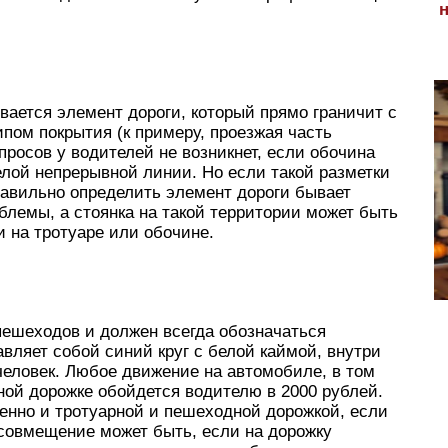
ается элемент дороги, который прямо граничит с
ипом покрытия (к примеру, проезжая часть
просов у водителей не возникнет, если обочина
елой непрерывной линии. Но если такой разметки
правильно определить элемент дороги бывает
облемы, а стоянка на такой территории может быть
и на тротуаре или обочине.
пешеходов и должен всегда обозначаться
авляет собой синий круг с белой каймой, внутри
человек. Любое движение на автомобиле, в том
дной дорожке обойдется водителю в 2000 рублей.
нно и тротуарной и пешеходной дорожкой, если
 совмещение может быть, если на дорожку