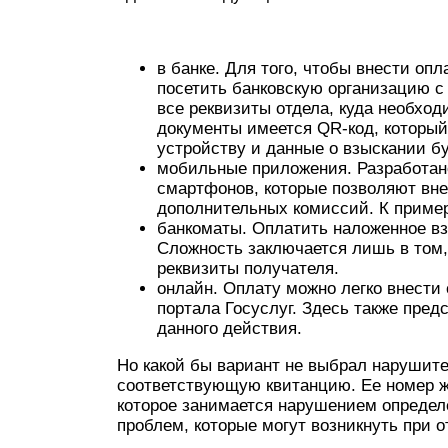
в банке. Для того, чтобы внести о
посетить банковскую организацию с
все реквизиты отдела, куда необход
документы имеется QR-код, которы
устройству и данные о взыскании б
мобильные приложения. Разработан
смартфонов, которые позволяют вне
дополнительных комиссий. К пример
банкоматы. Оплатить наложенное в
Сложность заключается лишь в том,
реквизиты получателя.
онлайн. Оплату можно легко внест
портала Госуслуг. Здесь также пре
данного действия.
Но какой бы вариант не выбрал нарушите
соответствующую квитанцию. Ее номер ж
которое занимается нарушением определ
проблем, которые могут возникнуть при 