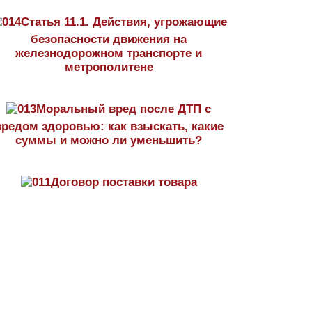
Статья 11.1. Действия, угрожающие
безопасности движения на
железнодорожном транспорте и
метрополитене
Моральный вред после ДТП с
вредом здоровью: как взыскать, какие
суммы и можно ли уменьшить?
Договор поставки товара