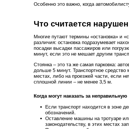
Особенно это важно, когда автомобилист
Что считается наруше
Многие путают термины «остановка» и «
различия: остановка подразумевает нах
посадки высадки пассажиров или погрузк
минут, если это не мешает другим транс
Стоянка – это та же самая парковка: ав
дольше 5 минут. Транспортное средство 
местах, либо на проезжей части, если н
сплошной линии – не менее 3,5 м.
Когда могут наказать за неправильную
Если транспорт находится в зоне д
обозначений.
Оставление машины на тротуаре или
законодательству, в этих местах зап