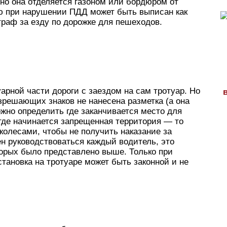
нно она отделяется газоном или бордюром от
лю при нарушении ПДД может быть выписан как
штраф за езду по дорожке для пешеходов.
арной части дороги с заездом на сам тротуар. Но
азрешающих знаков не нанесена разметка (а она
жно определить где заканчивается место для
где начинается запрещенная территория — то
 колесами, чтобы не получить наказание за
ен руководствоваться каждый водитель, это
оторых было представлено выше. Только при
тановка на тротуаре может быть законной и не