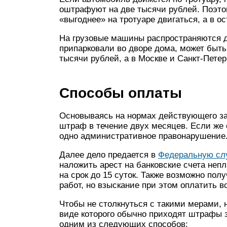
оштрафуют на две тысячи рублей. Поэто
«выгоднее» на тротуаре двигаться, а в о
На грузовые машины распространяются д
припарковали во дворе дома, может быть
тысячи рублей, а в Москве и Санкт-Петер
Способы оплаты
Основываясь на нормах действующего за
штраф в течение двух месяцев. Если же о
одно административное правонарушение
Далее дело предается в
Федеральную сл
наложить арест на банковские счета неп
на срок до 15 суток. Также возможно пол
работ, но взыскание при этом оплатить в
Чтобы не столкнуться с такими мерами, 
виде которого обычно приходят штрафы з
одним из следующих способов: