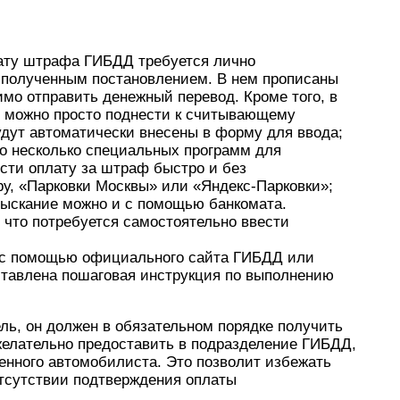
плату штрафа ГИБДД требуется лично
 полученным постановлением. В нем прописаны
имо отправить денежный перевод. Кроме того, в
й можно просто поднести к считывающему
удут автоматически внесены в форму для ввода;
о несколько специальных программ для
сти оплату за штраф быстро и без
у, «Парковки Москвы» или «Яндекс-Парковки»;
зыскание можно и с помощью банкомата.
 что потребуется самостоятельно ввести
и с помощью официального сайта ГИБДД или
дставлена пошаговая инструкция по выполнению
ль, он должен в обязательном порядке получить
елательно предоставить в подразделение ГИБДД,
енного автомобилиста. Это позволит избежать
отсутствии подтверждения оплаты