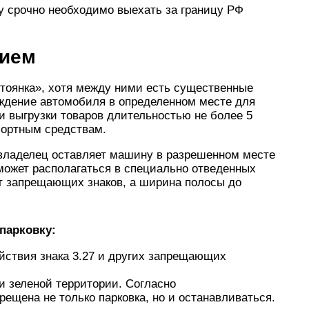
у срочно необходимо выехать за границу РФ
нием
стоянка», хотя между ними есть существенные
ождение автомобиля в определенном месте для
и выгрузки товаров длительностью не более 5
портным средствам.
товладелец оставляет машину в разрешенном месте
может располагаться в специально отведенных
ет запрещающих знаков, а ширина полосы до
 парковку:
ействия знака 3.27 и других запрещающих
 зеленой территории. Согласно
рещена не только парковка, но и останавливаться.