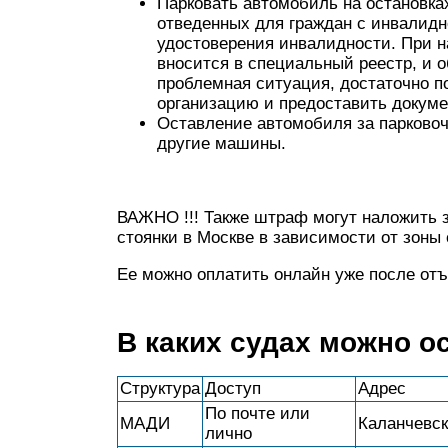
Парковать автомобиль на остановках
отведенных для граждан с инвалидно
удостоверения инвалидности. При 
вносится в специальный реестр, и 
проблемная ситуация, достаточно п
организацию и предоставить докуме
Оставление автомобиля за парковоч
другие машины.
ВАЖНО !!! Также штраф могут наложить з
стоянки в Москве в зависимости от зоны 
Ее можно оплатить онлайн уже после отъе
В каких судах можно о
Структура
Доступ
Адрес
По почте или
МАДИ
Каланчевск
лично