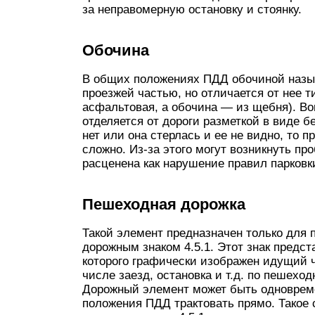
за неправомерную остановку и стоянку.
Обочина
В общих положениях ПДД обочиной назыв
проезжей частью, но отличается от нее т
асфальтовая, а обочина — из щебня). Во
отделяется от дороги разметкой в виде б
нет или она стерлась и ее не видно, то 
сложно. Из-за этого могут возникнуть пр
расценена как нарушение правил парковк
Пешеходная дорожка
Такой элемент предназначен только для 
дорожным знаком 4.5.1. Этот знак предст
которого графически изображен идущий 
числе заезд, остановка и т.д. по пешехо
Дорожный элемент может быть одновреме
положения ПДД трактовать прямо. Такое