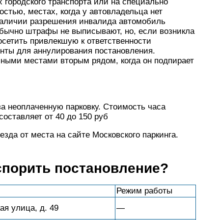
 городского транспорта или на специально
стью, местах, когда у автовладельца нет
наличии разрешения инвалида автомобиль
обычно штрафы не выписывают, но, если возникла
осетить привлекшую к ответственности
нты для аннулирования постановления.
ными местами вторым рядом, когда он подпирает
а неоплаченную парковку. Стоимость часа
составляет от 40 до 150 руб
зда от места на сайте Московского паркинга.
спорить постановление?
Режим работы
ая улица, д. 49
—