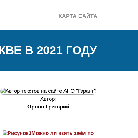
КАРТА САЙТА
ВЕ В 2021 ГОДУ
Автор:
Орлов Григорий
Можно ли взять заём по