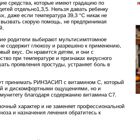
ие средства, которые имеют градацию по
етей отдельно1,3,5. Нельзя давать ребенку
х, даже если температура 39,3 °C никак не
о вызвать скорую помощь, не предпринимая
й.
гие родители выбирают мультисимптомное
не содержит глюкозу и разрешено к применению,
вый вкус. Он нравится детям, и они с
тво при температуре и признаках вирусного
ать проявления простуды, устраняет боль в
гут принимать РИНЗАСИП с витамином С, который
рой и дискомфортными ощущениями, но и
мунитету благодаря содержанию витамина C7.
вочный характер и не заменяет профессиональной
ноза и назначения лечения обратитесь к