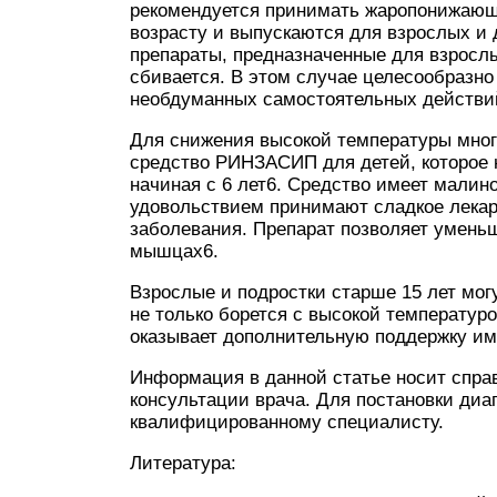
рекомендуется принимать жаропонижающ
возрасту и выпускаются для взрослых и д
препараты, предназначенные для взрослы
сбивается. В этом случае целесообразн
необдуманных самостоятельных действи
Для снижения высокой температуры мно
средство РИНЗАСИП для детей, которое 
начиная с 6 лет6. Средство имеет малино
удовольствием принимают сладкое лекарс
заболевания. Препарат позволяет уменьш
мышцах6.
Взрослые и подростки старше 15 лет мо
не только борется с высокой температу
оказывает дополнительную поддержку им
Информация в данной статье носит спра
консультации врача. Для постановки диаг
квалифицированному специалисту.
Литература: