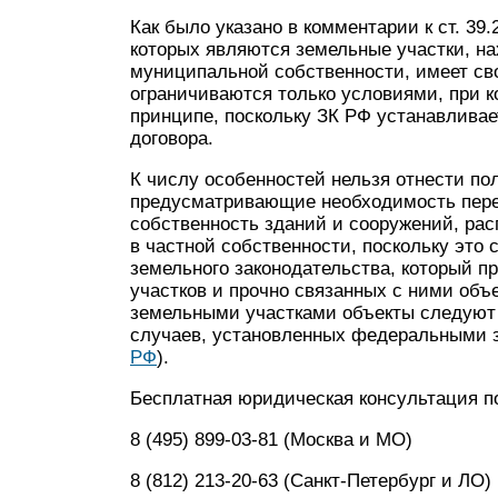
Как было указано в комментарии к ст. 39
которых являются земельные участки, н
муниципальной собственности, имеет сво
ограничиваются только условиями, при к
принципе, поскольку ЗК РФ устанавливае
договора.
К числу особенностей нельзя отнести п
предусматривающие необходимость пере
собственность зданий и сооружений, ра
в частной собственности, поскольку это
земельного законодательства, который 
участков и прочно связанных с ними объе
земельными участками объекты следуют 
случаев, установленных федеральными зак
РФ
).
Бесплатная юридическая консультация п
8 (495) 899-03-81 (Москва и МО)
8 (812) 213-20-63 (Санкт-Петербург и ЛО)