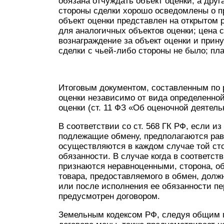
обязана отчуждать объект оценки, а друг
стороны сделки хорошо осведомлены о пр
объект оценки представлен на открытом
для аналогичных объектов оценки; цена 
вознаграждение за объект оценки и прин
сделки с чьей-либо стороны не было; пл
Итоговым документом, составленным по 
оценки независимо от вида определенной
оценки (ст. 11 ФЗ «Об оценочной деятел
В соответствии со ст. 568 ГК РФ, если из
подлежащие обмену, предполагаются рав
осуществляются в каждом случае той сто
обязанности. В случае когда в соответс
признаются неравноценными, сторона, об
товара, предоставляемого в обмен, долж
или после исполнения ее обязанности пе
предусмотрен договором.
Земельным кодексом РФ, следуя общим п