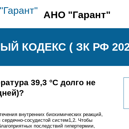
АНО "Гарант"
ЫЙ КОДЕКС ( ЗК РФ 202
ратура 39,3 °С долго не
дней)?
течения внутренних биохимических реакций,
и сердечно-сосудистой систем1,2. Чтобы
благоприятных последствий гипертермии,