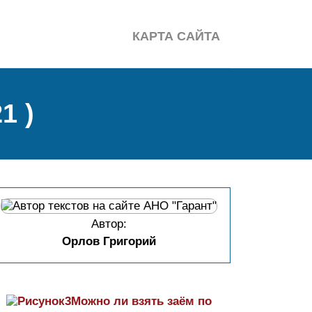
КАРТА САЙТА
1 )
Автор:
Орлов Григорий
Можно ли взять заём по