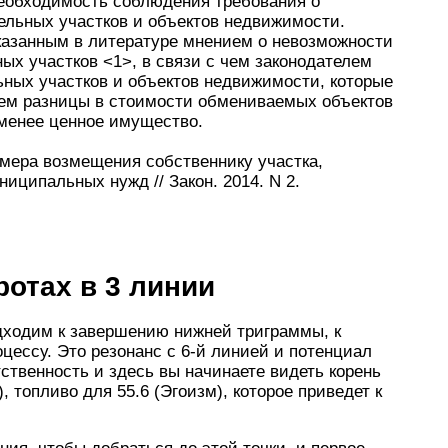
необходимость соблюдения требования о
льных участков и объектов недвижимости.
сказанным в литературе мнением о невозможности
х участков <1>, в связи с чем законодателем
ных участков и объектов недвижимости, которые
ем разницы в стоимости обмениваемых объектов
 менее ценное имущество.
змера возмещения собственнику участка,
иципальных нужд // Закон. 2014. N 2.
ротах в 3 линии
ходим к завершению нижней триграммы, к
цессу. Это резонанс с 6-й линией и потенциал
ственность и здесь вы начинаете видеть корень
), топливо для 55.6 (Эгоизм), которое приведет к