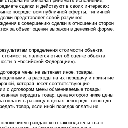
ая сторона не обязана принимать исполнение;
едмете сделки и действуют в своих интересах;
 рынке посредством публичной оферты, типичной
сделки представляет собой разумное
уждения к совершению сделки в отношении сторон
атеж за объект оценки выражен в денежной форме.
результатам определения стоимости объекта
 стоимости, является отчет об оценке объекта
ьности в Российской Федерации»).
 договора мены не вытекает иное, товары,
ноценными, а расходы на их передачу и принятие
роной, которая несет соответствующие
твии с договором мены обмениваемые товары
язанная передать товар, цена которого ниже цены
на оплатить разницу в ценах непосредственно до
редать товар, если иной порядок оплаты не
оложениям гражданского законодательства о