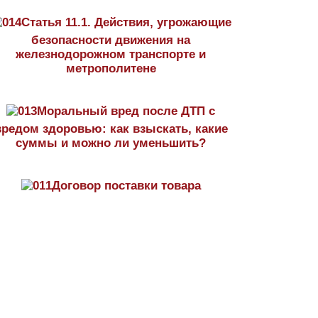
Статья 11.1. Действия, угрожающие
безопасности движения на
железнодорожном транспорте и
метрополитене
Моральный вред после ДТП с
вредом здоровью: как взыскать, какие
суммы и можно ли уменьшить?
Договор поставки товара