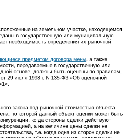
сположенные на земельном участке, находящемся
ереданы в государственную или муниципальную
чает необходимость определения их рыночной
яющиеся предметом договора мены
, а также
мости, передаваемые в государственную или
дной основе, должны быть оценены по правилам,
т 29 июля 1998 г. N 135-ФЗ «Об оценочной
<1>.
ьного закона под рыночной стоимостью объекта
ена, по которой данный объект оценки может быть
конкуренции, когда стороны сделки действуют
нформацией, а на величине цены сделки не
оятельства, т.е. когда одна из сторон сделки не