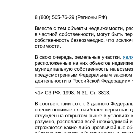
8 (800) 505-76-29 (Регионы РФ)
Вместе с тем объекты недвижимости, ра
в частной собственности, могут быть п
собственность безвозмездно, что исклю
стоимости.
В свою очередь, земельные участки,
явл
расположенные на них объектов недвижи
муниципальную собственность на возмез
предусмотренным Федеральным законом о
деятельности в Российской Федерации» 
———————————
<1> СЗ РФ. 1998. N 31. Ст. 3813.
В соответствии со ст. 3 данного Федерал
оценки понимается наиболее вероятная ц
отчужден на открытом рынке в условиях 
разумно, располагая всей необходимой и
отражаются какие-либо чрезвычайные обст