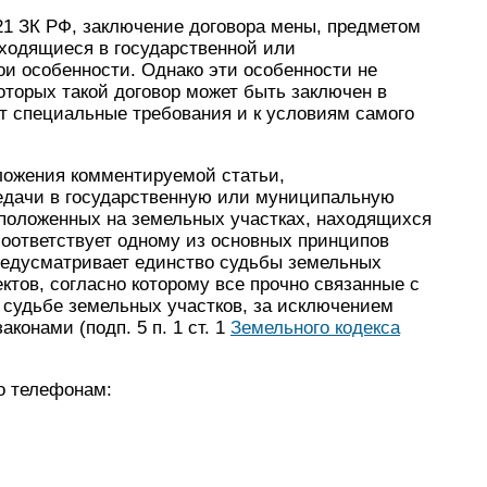
.21 ЗК РФ, заключение договора мены, предметом
аходящиеся в государственной или
и особенности. Однако эти особенности не
оторых такой договор может быть заключен в
т специальные требования и к условиям самого
оложения комментируемой статьи,
дачи в государственную или муниципальную
сположенных на земельных участках, находящихся
 соответствует одному из основных принципов
предусматривает единство судьбы земельных
ктов, согласно которому все прочно связанные с
судьбе земельных участков, за исключением
онами (подп. 5 п. 1 ст. 1
Земельного кодекса
о телефонам: