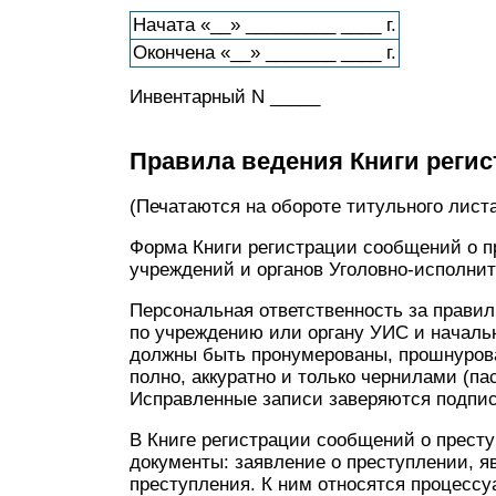
Начата «__» _________ ____ г.
Окончена «__» _______ ____ г.
Инвентарный N _____
Правила ведения Книги реги
(Печатаются на обороте титульного листа
Форма Книги регистрации сообщений о п
учреждений и органов Уголовно-исполни
Персональная ответственность за правил
по учреждению или органу УИС и начальн
должны быть пронумерованы, прошнурова
полно, аккуратно и только чернилами (па
Исправленные записи заверяются подпис
В Книге регистрации сообщений о прест
документы: заявление о преступлении, я
преступления. К ним относятся процессу