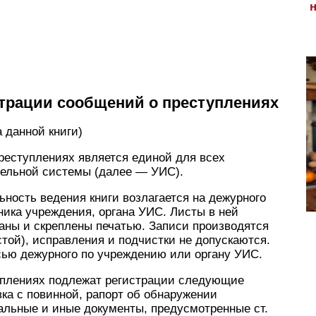
страции сообщений о преступлениях
 данной книги)
реступлениях является единой для всех
тельной системы (далее — УИС).
ьность ведения книги возлагается на дежурного
ика учреждения, органа УИС. Листы в ней
ны и скреплены печатью. Записи производятся
стой), исправления и подчистки не допускаются.
ью дежурного по учреждению или органу УИС.
уплениях подлежат регистрации следующие
вка с повинной, рапорт об обнаружении
альные и иные документы, предусмотренные ст.