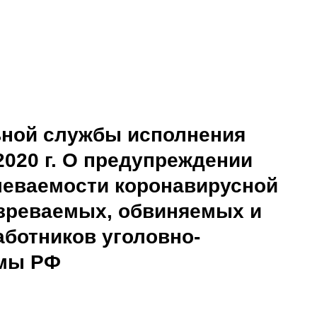
ной службы исполнения
2020 г. О предупреждении
леваемости коронавирусной
зреваемых, обвиняемых и
аботников уголовно-
емы РФ