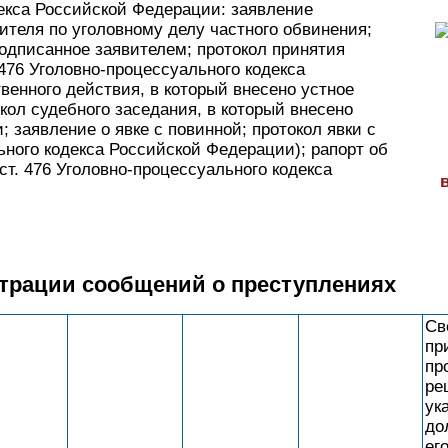
декса Российской Федерации: заявление
ителя по уголовному делу частного обвинения;
одписанное заявителем; протокол принятия
 476 Уголовно-процессуального кодекса
венного действия, в который внесено устное
кол судебного заседания, в который внесено
 заявление о явке с повинной; протокол явки с
льного кодекса Российской Федерации); рапорт об
ст. 476 Уголовно-процессуального кодекса
страции сообщений о преступлениях
Св
пр
пр
ре
ук
до
ег