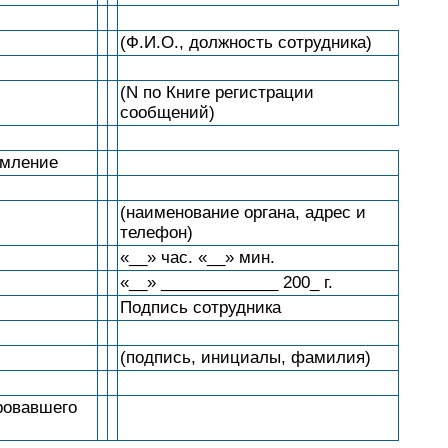
(Ф.И.О., должность сотрудника)
(N по Книге регистрации
сообщений)
омление
(наименование органа, адрес и
телефон)
«__» час. «__» мин.
«__» _____________ 200_ г.
Подпись сотрудника
(подпись, инициалы, фамилия)
ровавшего