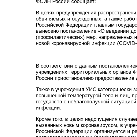
ФСИН России сообщает:
В целях предупреждения распространени
обвиняемых и осужденных, а также рабо
Российской Федерации главным государ
вынесено постановление «О введении д
(профилактических) мер, направленных 
новой коронавирусной инфекции (COVID-
В соответствии c данным постановлением 
учреждениях территориальных органов 
России приостановлено предоставление 
Также в учреждения УИС категорически з
повышенной температурой тела и лиц, п
государств с неблагополучной ситуацией
инфекции.
Кроме того, в целях недопущения случае
вызванных новым коронавирусом, в учре
Российской Федерации организуется и ре