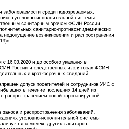
я заболеваемости среди подозреваемых,
тников уголовно-исполнительной системы
ственным санитарным врачом ФСИН России
ополнительных санитарно-противоэпидемических
на недопущение возникновения и распространения
19)».
с 16.03.2020 и до особого указания в
ФСИН России и следственных изоляторах ФСИН
длительных и краткосрочных свиданий.
апрещен допуск посетителей и сотрудников УИС с
рибывших в течение последних 14 дней из
 с распространением новой коронавирусной
в заноса и распространения заболеваний,
ждениях уголовно-исполнительной системы
ализуется комплекс других санитарно-