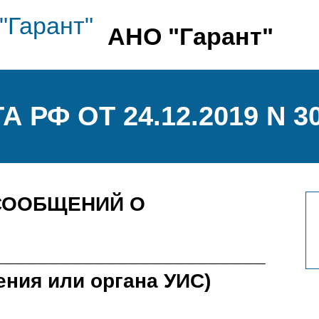
АНО "Гарант"
РФ ОТ 24.12.2019 N 3
 СООБЩЕНИЙ О
________________________
ния или органа УИС)