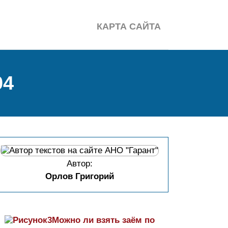
КАРТА САЙТА
04
Автор:
Орлов Григорий
Можно ли взять заём по