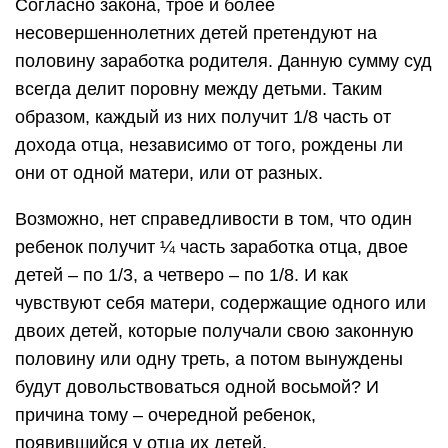
Согласно закона, трое и более
несовершеннолетних детей претендуют на
половину заработка родителя. Данную сумму суд
всегда делит поровну между детьми. Таким
образом, каждый из них получит 1/8 часть от
дохода отца, независимо от того, рождены ли
они от одной матери, или от разных.
Возможно, нет справедливости в том, что один
ребенок получит ¼ часть заработка отца, двое
детей – по 1/3, а четверо – по 1/8. И как
чувствуют себя матери, содержащие одного или
двоих детей, которые получали свою законную
половину или одну треть, а потом вынуждены
будут довольствоваться одной восьмой? И
причина тому – очередной ребенок,
появившийся у отца их детей.