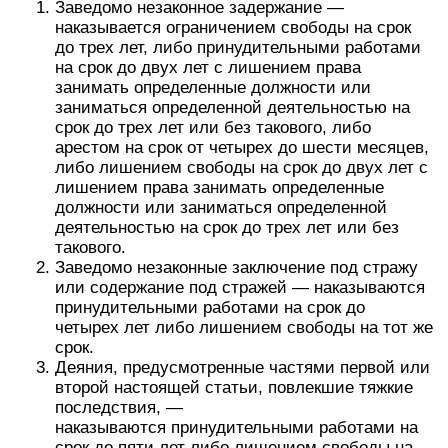
Заведомо незаконное задержание —
наказывается ограничением свободы на срок
до трех лет, либо принудительными работами
на срок до двух лет с лишением права
занимать определенные должности или
заниматься определенной деятельностью на
срок до трех лет или без такового, либо
арестом на срок от четырех до шести месяцев,
либо лишением свободы на срок до двух лет с
лишением права занимать определенные
должности или заниматься определенной
деятельностью на срок до трех лет или без
такового.
Заведомо незаконные заключение под стражу
или содержание под стражей — наказываются
принудительными работами на срок до
четырех лет либо лишением свободы на тот же
срок.
Деяния, предусмотренные частями первой или
второй настоящей статьи, повлекшие тяжкие
последствия, —
наказываются принудительными работами на
срок до пяти лет либо лишением свободы на