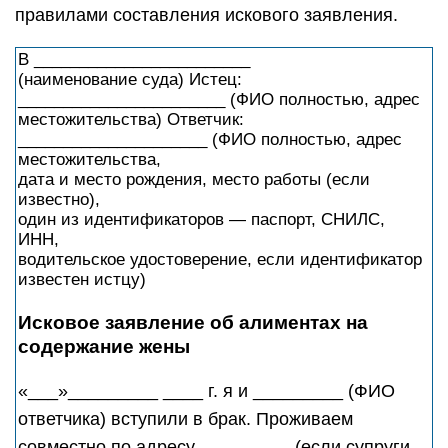
правилами составления искового заявления.
В ________________________
(наименование суда) Истец:
_______________________ (ФИО полностью, адрес
местожительства) Ответчик:
_____________________ (ФИО полностью, адрес
местожительства,
дата и место рождения, место работы (если
известно),
один из идентификаторов — паспорт, СНИЛС,
ИНН,
водительское удостоверение, если идентификатор
известен истцу)
Исковое заявление об алиментах на
содержание жены
«___»_________ ____ г. я и _________ (ФИО
ответчика) вступили в брак. Проживаем
совместно по адресу _________ (если супруги