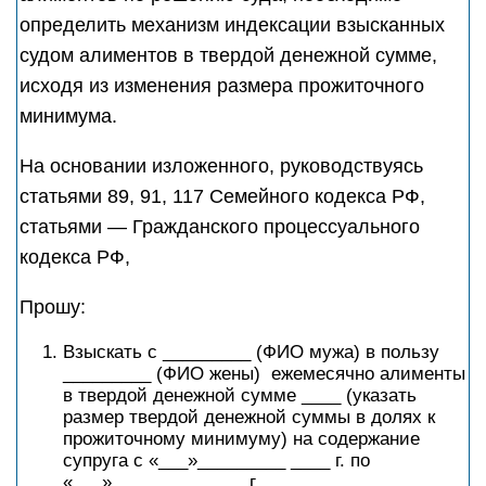
определить механизм индексации взысканных
судом алиментов в твердой денежной сумме,
исходя из изменения размера прожиточного
минимума.
На основании изложенного, руководствуясь
статьями 89, 91, 117 Семейного кодекса РФ,
статьями — Гражданского процессуального
кодекса РФ,
Прошу:
Взыскать с _________ (ФИО мужа) в пользу
_________ (ФИО жены) ежемесячно алименты
в твердой денежной сумме ____ (указать
размер твердой денежной суммы в долях к
прожиточному минимуму) на содержание
супруга с «___»_________ ____ г. по
«___»_________ ____ г.