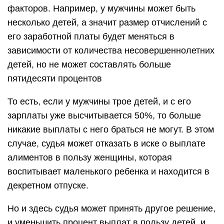
факторов. Например, у мужчины может быть
несколько детей, а значит размер отчислений с
его заработной платы будет меняться в
зависимости от количества несовершеннолетних
детей, но не может составлять больше
пятидесяти процентов
То есть, если у мужчины трое детей, и с его
зарплаты уже высчитывается 50%, то больше
никакие выплаты с него браться не могут. В этом
случае, судья может отказать в иске о выплате
алиментов в пользу женщины, которая
воспитывает маленького ребенка и находится в
декретном отпуске.
Но и здесь судья может принять другое решение,
и уменьшить процент выплат в пользу детей, и