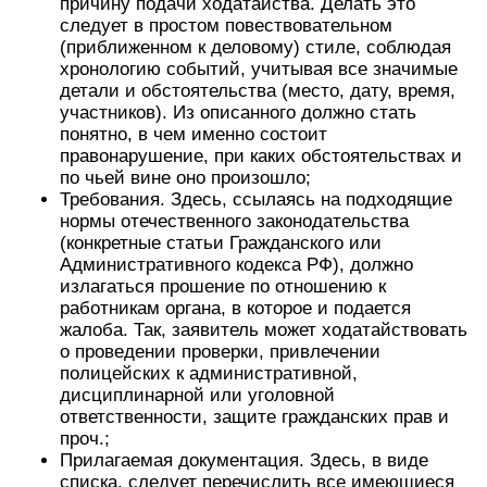
причину подачи ходатайства. Делать это
следует в простом повествовательном
(приближенном к деловому) стиле, соблюдая
хронологию событий, учитывая все значимые
детали и обстоятельства (место, дату, время,
участников). Из описанного должно стать
понятно, в чем именно состоит
правонарушение, при каких обстоятельствах и
по чьей вине оно произошло;
Требования. Здесь, ссылаясь на подходящие
нормы отечественного законодательства
(конкретные статьи Гражданского или
Административного кодекса РФ), должно
излагаться прошение по отношению к
работникам органа, в которое и подается
жалоба. Так, заявитель может ходатайствовать
о проведении проверки, привлечении
полицейских к административной,
дисциплинарной или уголовной
ответственности, защите гражданских прав и
проч.;
Прилагаемая документация. Здесь, в виде
списка, следует перечислить все имеющиеся