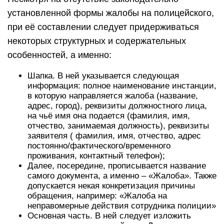
установленной формы жалобы на полицейского,
при её составлении следует придерживаться
некоторых структурных и содержательных
особенностей, а именно:
Шапка. В ней указывается следующая
информация: полное наименование инстанции,
в которую направляется жалоба (название,
адрес, город), реквизиты должностного лица,
на чьё имя она подается (фамилия, имя,
отчество, занимаемая должность), реквизиты
заявителя ( фамилия, имя, отчество, адрес
постоянно/фактического/временного
проживания, контактный телефон);
Далее, посередине, прописывается название
самого документа, а именно – «Жалоба». Также
допускается некая конкретизация причины
обращения, например: «Жалоба на
неправомерные действия сотрудника полиции»
Основная часть. В ней следует изложить