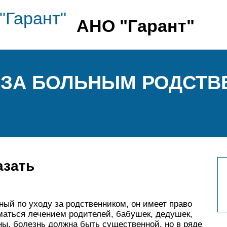
АНО "Гарант"
 ЗА БОЛЬНЫМ РОДСТВ
азать
ный по уходу за родственником, он имеет право
маться лечением родителей, бабушек, дедушек,
ы, болезнь должна быть существенной, но в ряде