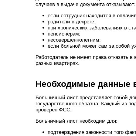
случаев в выдаче документа отказывают:
если сотрудник находится в оплачи
родители в декрете;
при хронических заболеваниях в ст
пенсионерам;
несовершеннолетним;
если больной может сам за собой у
Работодатель не имеет права отказать в
разных квартирах.
Необходимые данные в
Больничный лист представляет собой док
государственного образца. Каждый из по
проверен ФСС.
Больничный лист необходим для:
подтверждения законности того факт