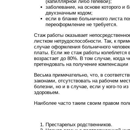
(капиллярной либо гелевой);
заболевание, на основе которого и
двухзначным кодом;
если в бланке больничного листа п
переоформление не требуется.
Стаж работы оказывает непосредственное
листком нетрудоспособности. Так, к прим
случае оформления больничного человек
платы. Если же стаж работы колеблется в
возрастает до 80%. В том случае, когда ч
претендовать на получение компенсации 
Весьма примечательно, что, в соответс
законами, отсутствовать на рабочем мес
болезни, но и в случае, если у кого-то 
здоровьем.
Наиболее часто таким своим правом пол
Престарелых родственников.