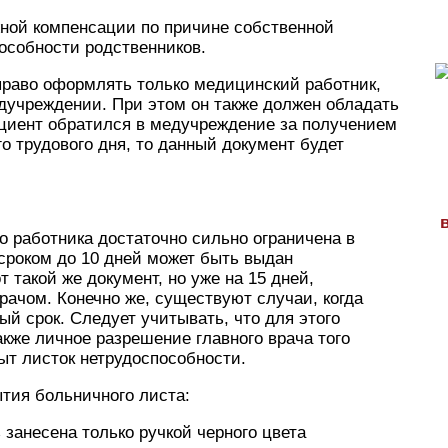
ной компенсации по причине собственной
особности родственников.
право оформлять только медицинский работник,
дучреждении. При этом он также должен обладать
ациент обратился в медучреждение за получением
о трудового дня, то данный документ будет
 работника достаточно сильно ограничена в
 сроком до 10 дней может быть выдан
такой же документ, но уже на 15 дней,
ачом. Конечно же, существуют случаи, когда
й срок. Следует учитывать, что для этого
акже личное разрешение главного врача того
ыт листок нетрудоспособности.
тия больничного листа:
занесена только ручкой черного цвета