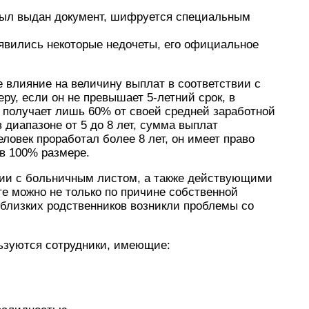
 был выдан документ, шифруется специальным
оявились некоторые недочеты, его официальное
 влияние на величину выплат в соответствии с
еру, если он не превышает 5-летний срок, в
 получает лишь 60% от своей средней заработной
 диапазоне от 5 до 8 лет, сумма выплат
еловек проработал более 8 лет, он имеет право
в 100% размере.
твии с больничным листом, а также действующими
те можно не только по причине собственной
из близких родственников возникли проблемы со
ьзуются сотрудники, имеющие: