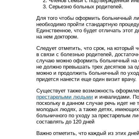
Членов семьи с подтвержденной ин
Серьезно больных родителей.
Для того чтобы оформить больничный ли
необходимо пройти стандартную процедур
Единственное, что будет отличать этот д
на нем доктором.
Следует отметить, что срок, на который 
в связи с болезнью родителей, достаточн
случаю можно оформить больничный на с
не должно превышать трех десятков за о
можно и продолжить больничный по уходу 
придется нанести еще один визит врачу.
Существует также возможность оформлен
престарелыми людьми
и инвалидами. По
поскольку в данном случае речь идет не 
молодых людях, а также детях, имеющих
больничного по уходу за престарелым ли
составлять до 120 дней
Важно отметить, что каждый из этих дне