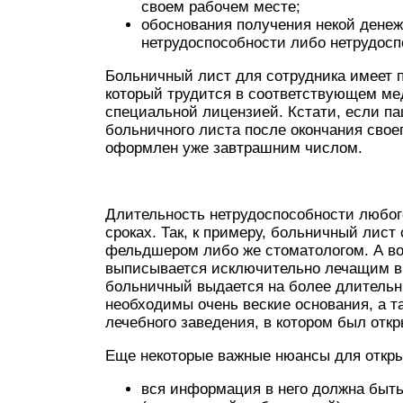
своем рабочем месте;
обоснования получения некой денеж
нетрудоспособности либо нетрудосп
Больничный лист для сотрудника имеет 
который трудится в соответствующем ме
специальной лицензией. Кстати, если п
больничного листа после окончания своег
оформлен уже завтрашним числом.
Длительность нетрудоспособности любого
сроках. Так, к примеру, больничный лист
фельдшером либо же стоматологом. А вот 
выписывается исключительно лечащим вр
больничный выдается на более длительны
необходимы очень веские основания, а т
лечебного заведения, в котором был откр
Еще некоторые важные нюансы для откры
вся информация в него должна быть 