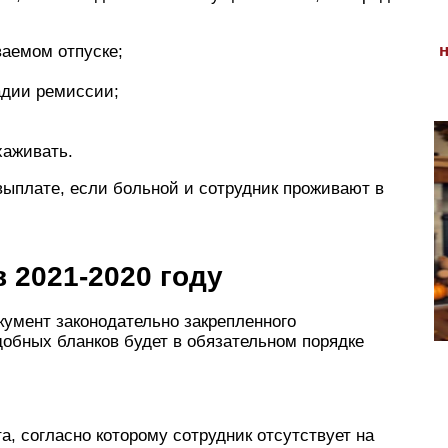
ваемом отпуске;
адии ремиссии;
хаживать.
 выплате, если больной и сотрудник проживают в
 2021-2020 году
умент законодательно закрепленного
добных бланков будет в обязательном порядке
а, согласно которому сотрудник отсутствует на