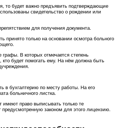
я, то будет важно предъявить подтверждающие
использованы свидетельство о рождении или
препятствием для получения документа.
ь принято только на основании осмотра больного
ющего.
 графы. В которых отмечается степень
 кто будет помогать ему. На нём должна быть
дучреждения.
ь в бухгалтерию по месту работы. На его
лата больничного листка.
т имеют право выписывать только те
 предусмотренную законом для этого лицензию.