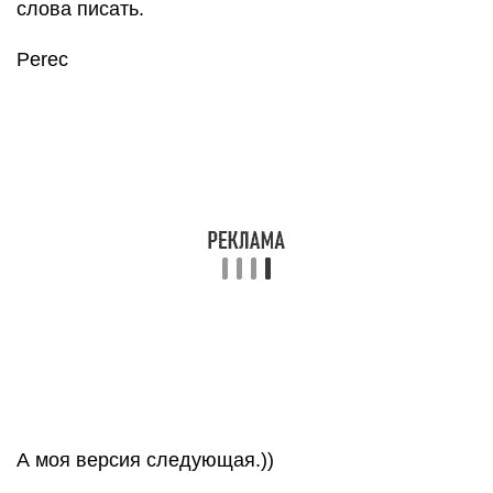
слова писать.
Perec
А моя версия следующая.))