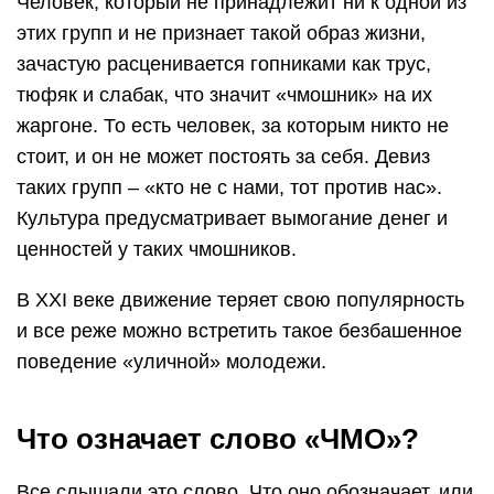
Человек, который не принадлежит ни к одной из
этих групп и не признает такой образ жизни,
зачастую расценивается гопниками как трус,
тюфяк и слабак, что значит «чмошник» на их
жаргоне. То есть человек, за которым никто не
стоит, и он не может постоять за себя. Девиз
таких групп – «кто не с нами, тот против нас».
Культура предусматривает вымогание денег и
ценностей у таких чмошников.
В XXI веке движение теряет свою популярность
и все реже можно встретить такое безбашенное
поведение «уличной» молодежи.
Что означает слово «ЧМО»?
Все слышали это слово. Что оно обозначает, или