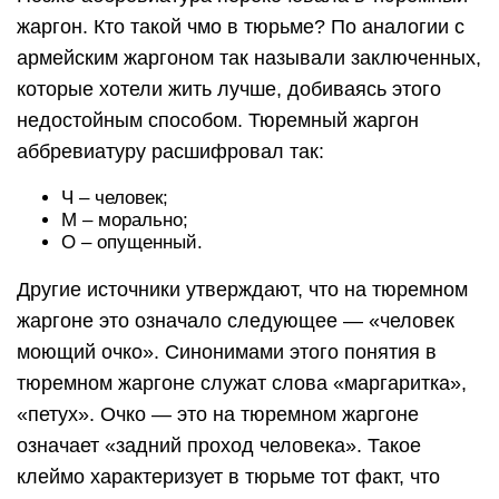
жаргон. Кто такой чмо в тюрьме? По аналогии с
армейским жаргоном так называли заключенных,
которые хотели жить лучше, добиваясь этого
недостойным способом. Тюремный жаргон
аббревиатуру расшифровал так:
Ч – человек;
М – морально;
О – опущенный.
Другие источники утверждают, что на тюремном
жаргоне это означало следующее — «человек
моющий очко». Синонимами этого понятия в
тюремном жаргоне служат слова «маргаритка»,
«петух». Очко — это на тюремном жаргоне
означает «задний проход человека». Такое
клеймо характеризует в тюрьме тот факт, что