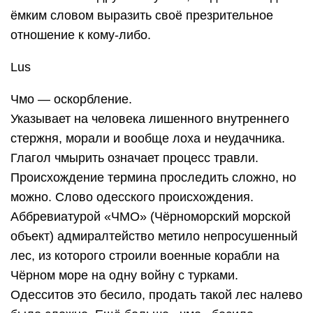
ёмким словом выразить своё презрительное
отношение к кому-либо.
Lus
Чмо — оскорбление.
Указывает на человека лишенного внутреннего
стержня, морали и вообще лоха и неудачника.
Глагол чмырить означает процесс травли.
Происхождение термина проследить сложно, но
можно. Слово одесского происхождения.
Аббревиатурой «ЧМО» (Чёрноморский морской
объект) адмиралтейство метило непросушенный
лес, из которого строили военные корабли на
Чёрном море на одну войну с турками.
Одесситов это бесило, продать такой лес налево