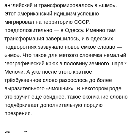
английский и трансформировалось в «шмо».
Этот американский идишизм успешно
мигрировал на территорию СССР,
предположительно — в Одессу. Именно там
трансформация завершилось, и в одесских
подворотнях зазвучало новое ёмкое словцо —
«чмо». Что такое для меткого словечка немалый
географический крюк в половину земного шара?
Мелочи. А уже после этого краткое
трёхбуквенное слово разрослось до более
выразительного «чмошник». В некотором роде
это звучит ещё обиднее, такое окончание словно
подчёркивает дополнительную порцию
презрения.