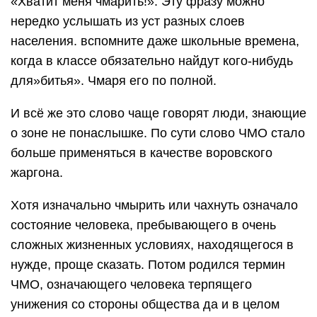
«Хватит меня чмарить!». Эту фразу можно
нередко услышать из уст разных слоев
населения. вспомните даже школьные времена,
когда в классе обязательно найдут кого-нибудь
для»битья». Чмаря его по полной.
И всё же это слово чаще говорят люди, знающие
о зоне не понаслышке. По сути слово ЧМО стало
больше применяться в качестве воровского
жаргона.
Хотя изначально чмырить или чахнуть означало
состояние человека, пребывающего в очень
сложных жизненных условиях, находящегося в
нужде, проще сказать. Потом родился термин
ЧМО, означающего человека терпящего
унижения со стороны общества да и в целом