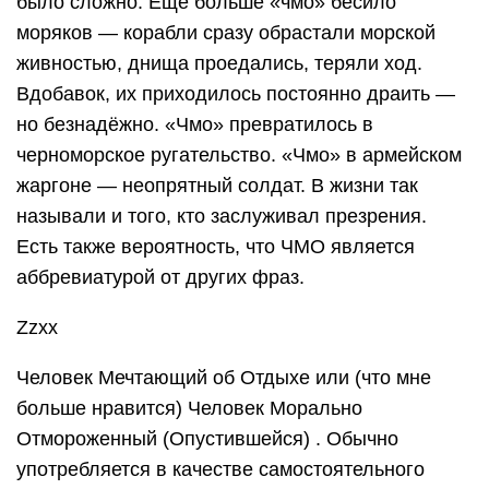
было сложно. Ещё больше «чмо» бесило
моряков — корабли сразу обрастали морской
живностью, днища проедались, теряли ход.
Вдобавок, их приходилось постоянно драить —
но безнадёжно. «Чмо» превратилось в
черноморское ругательство. «Чмо» в армейском
жаргоне — неопрятный солдат. В жизни так
называли и того, кто заслуживал презрения.
Есть также вероятность, что ЧМО является
аббревиатурой от других фраз.
Zzxx
Человек Мечтающий об Отдыхе или (что мне
больше нравится) Человек Морально
Отмороженный (Опустившейся) . Обычно
употребляется в качестве самостоятельного