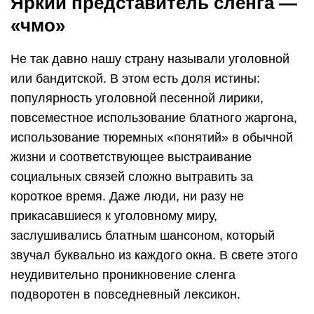
Яркий представитель сленга —
«чмо»
Не так давно нашу страну называли уголовной
или бандитской. В этом есть доля истины:
популярность уголовной песенной лирики,
повсеместное использование блатного жаргона,
использование тюремных «понятий» в обычной
жизни и соответствующее выстраивание
социальных связей сложно вытравить за
короткое время. Даже люди, ни разу не
прикасавшиеся к уголовному миру,
заслушивались блатным шансоном, который
звучал буквально из каждого окна. В свете этого
неудивительно проникновение сленга
подворотен в повседневный лексикон.