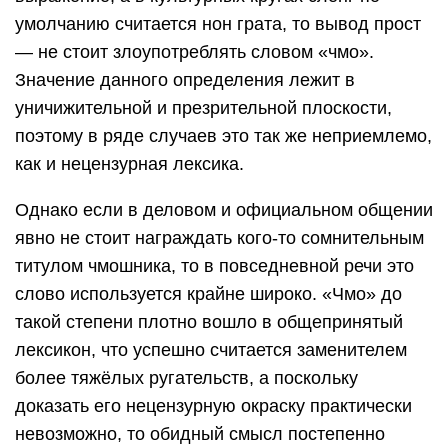
умолчанию считается нон грата, то вывод прост
— не стоит злоупотреблять словом «чмо».
Значение данного определения лежит в
уничижительной и презрительной плоскости,
поэтому в ряде случаев это так же неприемлемо,
как и нецензурная лексика.
Однако если в деловом и официальном общении
явно не стоит награждать кого-то сомнительным
титулом чмошника, то в повседневной речи это
слово используется крайне широко. «Чмо» до
такой степени плотно вошло в общепринятый
лексикон, что успешно считается заменителем
более тяжёлых ругательств, а поскольку
доказать его нецензурную окраску практически
невозможно, то обидный смысл постепенно