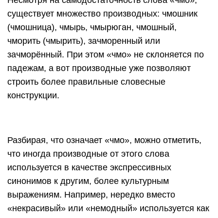
Несмотря на самодостаточность слова «чмо»,
существует множество производных: чмошник
(чмошница), чмырь, чмырюган, чмошный,
чморить (чмырить), зачморенный или
зачморённый. При этом «чмо» не склоняется по
падежам, а вот производные уже позволяют
строить более правильные словесные
конструкции.
Разбирая, что означает «чмо», можно отметить,
что иногда производные от этого слова
используется в качестве экспрессивных
синонимов к другим, более культурным
выражениям. Например, нередко вместо
«некрасивый» или «немодный» используется как