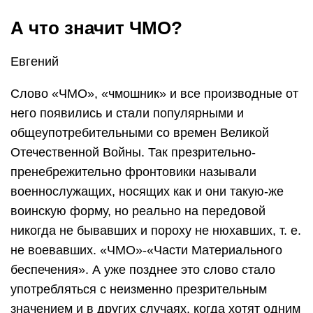
А что значит ЧМО?
Евгений
Слово «ЧМО», «чмошник» и все производные от
него появились и стали популярными и
общеупотребительными со времен Великой
Отечественной Войны. Так презрительно-
пренебрежительно фронтовики называли
военнослужащих, носящих как и они такую-же
воинскую форму, но реально на передовой
никогда не бывавших и пороху не нюхавших, т. е.
не воевавших. «ЧМО»-«Части Материального
беспечения». А уже позднее это слово стало
употребляться с неизменно презрительным
значением и в других случаях, когда хотят одним