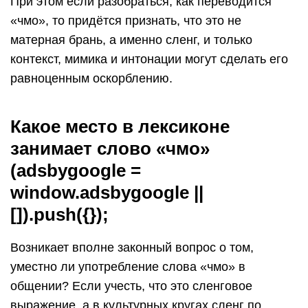
При этом если разобраться, как переводится
«чмо», то придётся признать, что это не
матерная брань, а именно сленг, и только
контекст, мимика и интонации могут сделать его
равноценным оскорблению.
Какое место в лексиконе
занимает слово «чмо»
(adsbygoogle =
window.adsbygoogle ||
[]).push({});
Возникает вполне законный вопрос о том,
уместно ли употребление слова «чмо» в
общении? Если учесть, что это сленговое
выражение, а в культурных кругах сленг по