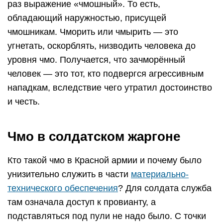
раз выражение «чмошный». То есть,
обладающий наружностью, присущей
чмошникам. Чморить или чмырить — это
угнетать, оскорблять, низводить человека до
уровня чмо. Получается, что зачморённый
человек — это тот, кто подвергся агрессивным
нападкам, вследствие чего утратил достоинство
и честь.
Чмо в солдатском жаргоне
Кто такой чмо в Красной армии и почему было
унизительно служить в части
материально-
технического обеспечения
? Для солдата служба
там означала доступ к провианту, а
подставляться под пули не надо было. С точки