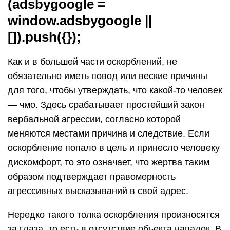
(adsbygoogle =
window.adsbygoogle ||
[]).push({});
Как и в большей части оскорблений, не
обязательно иметь повод или веские причины
для того, чтобы утверждать, что какой-то человек
— чмо. Здесь срабатывает простейший закон
вербальной агрессии, согласно которой
меняются местами причина и следствие. Если
оскорбление попало в цель и принесло человеку
дискомфорт, то это означает, что жертва таким
образом подтверждает правомерность
агрессивных высказываний в свой адрес.
Нередко такого толка оскорбления произносятся
за глаза, то есть в отсутствие объекта нападок. В