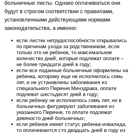
больничные листы. Однако оплачиваться они
будут в строгом соответствии с правилами,
установленными действующими нормами
законодательства, а именно:
если листки нетрудоспособности открывались
по причинам ухода за родственником, если
только это не ребенок, то максимальное
количество дней, которые подлежат оплате –
не более тридцати дней в году;
если все поданные больничные оформлены на
ребенка, которому еще не исполнилось семь
лет, и не установлены заболевания из
специального Перечня Минздрава, оплате
подлежат шестьдесят дней в году;
если ребенку не исполнилось семь лет, но в
больничных фигурируют заболевания из
указанного Перечня, то оплате подлежат
девяносто дней больничных;
если ребенок имеет статус ребенка-инвалида,
то оплачиваются сто двадцать дней в году из