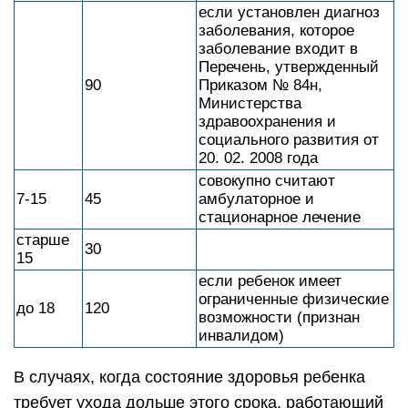
если установлен диагноз
заболевания, которое
заболевание входит в
Перечень, утвержденный
90
Приказом № 84н,
Министерства
здравоохранения и
социального развития от
20. 02. 2008 года
совокупно считают
7-15
45
амбулаторное и
стационарное лечение
старше
30
15
если ребенок имеет
ограниченные физические
до 18
120
возможности (признан
инвалидом)
В случаях, когда состояние здоровья ребенка
требует ухода дольше этого срока, работающий