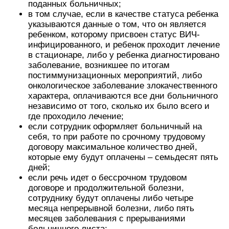
поданных больничных;
в том случае, если в качестве статуса ребенка
указываются данные о том, что он является
ребенком, которому присвоен статус ВИЧ-
инфицированного, и ребенок проходит лечение
в стационаре, либо у ребенка диагностировано
заболевание, возникшее по итогам
постиммунизационных мероприятий, либо
онкологическое заболевание злокачественного
характера, оплачиваются все дни больничного
независимо от того, сколько их было всего и
где проходило лечение;
если сотрудник оформляет больничный на
себя, то при работе по срочному трудовому
договору максимальное количество дней,
которые ему будут оплачены – семьдесят пять
дней;
если речь идет о бессрочном трудовом
договоре и продолжительной болезни,
сотруднику будут оплачены либо четыре
месяца непрерывной болезни, либо пять
месяцев заболевания с прерываниями
больничного листа;