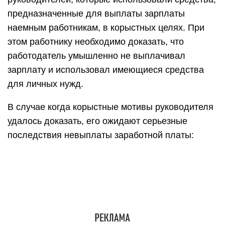
предназначенные для выплаты зарплаты
наемным работникам, в корыстных целях. При
этом работнику необходимо доказать, что
работодатель умышленно не выплачивал
зарплату и использовал имеющиеся средства
для личных нужд.
В случае когда корыстные мотивы руководителя
удалось доказать, его ожидают серьезные
последствия невыплаты заработной платы: