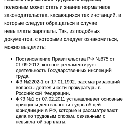
полезным может стать и знание нормативов
законодательства, касающихся тех инстанций, в
которые следует обращаться в случае
невыплаты зарплаты. Так, из подобных
документов, с которыми следует ознакомиться,
можно выделить:
Постановление Правительства РФ №875 от
01.09.2012, которое регламентирует
деятельность Государственных инспекций
труда.
ФЗ №2202-1 от 17.01.1992, рассматривающий
вопросы деятельности прокуратуры в
Российской Федерации.
ФКЗ №1 от 07.02.2011 устанавливает основные
принципы деятельности судов общей
юрисдикции в РФ, которые и рассматривают
дела по трудовым спорам, связанным с
невыплатой зарплаты.