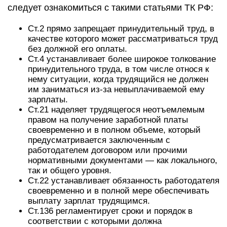
следует ознакомиться с такими статьями ТК РФ:
Ст.2 прямо запрещает принудительный труд, в
качестве которого может рассматриваться труд
без должной его оплаты.
Ст.4 устанавливает более широкое толкование
принудительного труда, в том числе относя к
нему ситуации, когда трудящийся не должен
им заниматься из-за невыплачиваемой ему
зарплаты.
Ст.21 наделяет трудящегося неотъемлемым
правом на получение заработной платы
своевременно и в полном объеме, который
предусматривается заключенным с
работодателем договором или прочими
нормативными документами — как локального,
так и общего уровня.
Ст.22 устанавливает обязанность работодателя
своевременно и в полной мере обеспечивать
выплату зарплат трудящимся.
Ст.136 регламентирует сроки и порядок в
соответствии с которыми должна