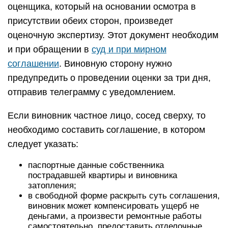
оценщика, который на основании осмотра в
присутствии обеих сторон, произведет
оценочную экспертизу. Этот документ необходим
и при обращении в
суд и при мирном
соглашении
. Виновную сторону нужно
предупредить о проведении оценки за три дня,
отправив телеграмму с уведомлением.
Если виновник частное лицо, сосед сверху, то
необходимо составить соглашение, в котором
следует указать:
паспортные данные собственника
пострадавшей квартиры и виновника
затопления;
в свободной форме раскрыть суть соглашения,
виновник может компенсировать ущерб не
деньгами, а произвести ремонтные работы
самостоятельно, предоставить отделочные