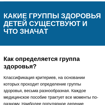
КАКИЕ ГРУППЫ ЗДОРОВЬЯ
ДЕТЕЙ СУЩЕСТВУЮТ И
ЧТО ЗНАЧАТ
Как определяется группа
здоровья?
Классификация критериев, на основании
которых проходит определение группы
здоровья, весьма разнообразная. Каждое
медицинское пособие трактует все моменты по-
разному. Наиболее популярное деление