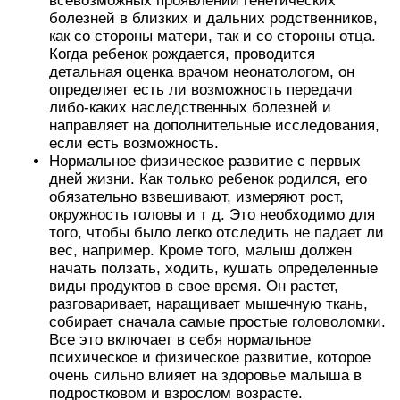
всевозможных проявлений генетических
болезней в близких и дальних родственников,
как со стороны матери, так и со стороны отца.
Когда ребенок рождается, проводится
детальная оценка врачом неонатологом, он
определяет есть ли возможность передачи
либо-каких наследственных болезней и
направляет на дополнительные исследования,
если есть возможность.
Нормальное физическое развитие с первых
дней жизни. Как только ребенок родился, его
обязательно взвешивают, измеряют рост,
окружность головы и т д. Это необходимо для
того, чтобы было легко отследить не падает ли
вес, например. Кроме того, малыш должен
начать ползать, ходить, кушать определенные
виды продуктов в свое время. Он растет,
разговаривает, наращивает мышечную ткань,
собирает сначала самые простые головоломки.
Все это включает в себя нормальное
психическое и физическое развитие, которое
очень сильно влияет на здоровье малыша в
подростковом и взрослом возрасте.