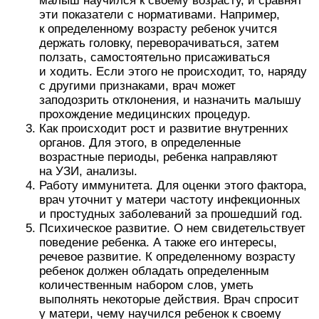
малыш научился к своему возрасту, и сравнят
эти показатели с нормативами. Например,
к определенному возрасту ребенок учится
держать головку, переворачиваться, затем
ползать, самостоятельно присаживаться
и ходить. Если этого не происходит, то, наряду
с другими признаками, врач может
заподозрить отклонения, и назначить малышу
прохождение медицинских процедур.
Как происходит рост и развитие внутренних
органов. Для этого, в определенные
возрастные периоды, ребенка направляют
на УЗИ, анализы.
Работу иммунитета. Для оценки этого фактора,
врач уточнит у матери частоту инфекционных
и простудных заболеваний за прошедший год.
Психическое развитие. О нем свидетельствует
поведение ребенка. А также его интересы,
речевое развитие. К определенному возрасту
ребенок должен обладать определенным
количественным набором слов, уметь
выполнять некоторые действия. Врач спросит
у матери, чему научился ребенок к своему