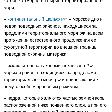
которых отмеряется ширина территориального
моря;
–
континентальный шельф РФ
– морское дно и
недра подводных районов, находящиеся за
пределами территориального моря рФ на всем
протяжении естественного продолжения ее
сухопутной территории до внешней границы
подводной окраины материка;
– исключительная экономическая зона РФ –
морской район, находящийся за пределами
территориального моря рФ и прилегающий к
нему, с особым правовым режимом;
– недра, которые являются частью земной коры,
расположенной ниже почвенного слоя, а при его