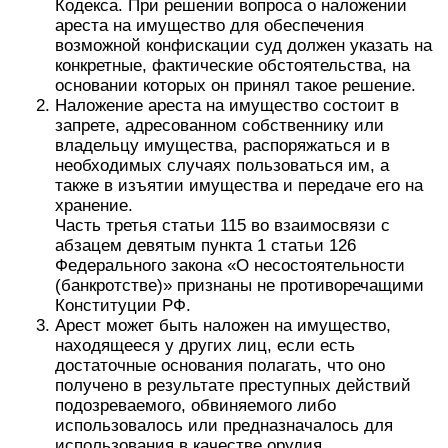
Кодекса. При решении вопроса о наложении
ареста на имущество для обеспечения
возможной конфискации суд должен указать на
конкретные, фактические обстоятельства, на
основании которых он принял такое решение.
Наложение ареста на имущество состоит в
запрете, адресованном собственнику или
владельцу имущества, распоряжаться и в
необходимых случаях пользоваться им, а
также в изъятии имущества и передаче его на
хранение.
Часть третья статьи 115 во взаимосвязи с
абзацем девятым пункта 1 статьи 126
Федерального закона «О несостоятельности
(банкротстве)» признаны не противоречащими
Конституции РФ.
Арест может быть наложен на имущество,
находящееся у других лиц, если есть
достаточные основания полагать, что оно
получено в результате преступных действий
подозреваемого, обвиняемого либо
использовалось или предназначалось для
использования в качестве орудия