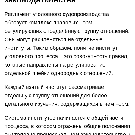
Регламент уголовного судопроизводства
образует комплекс правовых норм,
регулирующих определённую группу отношений.
Они могут расчленяться на отдельные
институты. Таким образом, понятие институт
уголовного процесса – это совокупность правил,
которые направлены на регулирование
отдельной ячейки однородных отношений.
Каждый взятый институт рассматривает
отдельную группу отношений для более
детального изучения, содержащихся в нём норм.
Система институтов начинается с общей части
процесса, в котором отражены общие положения
об уголовно-процессуальном законодательстве и