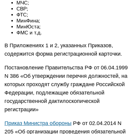
МЧС;
СВР;
ФТС;
МинФина;
МинЮста;
ФМС и т.д.
В Приложениях 1 и 2, указанных Приказов,
содержится форма регистрационной карточки.
Постановление Правительства РФ от 06.04.1999
N 386 «Об утверждении перечня должностей, на
которых проходят службу граждане Российской
Федерации, подлежащие обязательной
государственной дактилоскопической
регистрации»
Приказ Министра обороны
РФ от 02.04.2014 N
205 «Об организации проведения обязательной