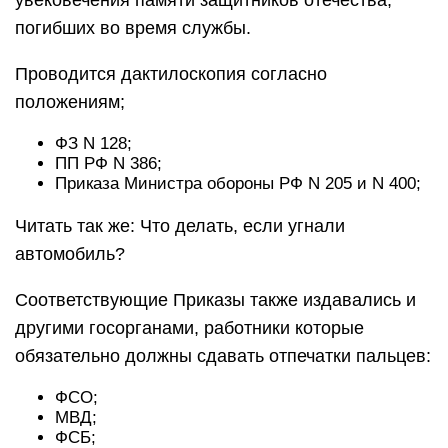
увековечения памяти защитников отечества,
погибших во время службы.
Проводится дактилоскопия согласно
положениям;
ФЗ N 128;
ПП РФ N 386;
Приказа Министра обороны РФ N 205 и N 400;
Читать так же: ​​Что делать, если угнали
автомобиль?
Соответствующие Приказы также издавались и
другими госорганами, работники которые
обязательно должны сдавать отпечатки пальцев:
ФСО;
МВД;
ФСБ;