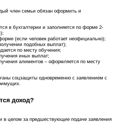
ждый член семьи обязан оформить и
тся в бухгалтерии и заполняется по форме 2-
);
 форме (если человек работает неофициально);
 получении подобных выплат);
ыдается по месту обучения;
лучения иных выплат;
лучения алиментов – оформляется по месту
рганы соцзащиты одновременно с заявлением с
лоимущих.
тся доход?
ьи в целом за предшествующие подаче заявления