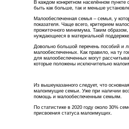
В каждом конкретном населённом пункте
быть как больше, так и меньше установле
Малообеспеченная семья – семья, у кото
показателя. Чаще всего, критерием мало
прожиточного минимума. Таким образом,
нуждающиеся в материальной поддержке
Довольно большой перечень пособий и ль
малообеспеченных. Как правило, на ту г
для малообеспеченных могут рассчитыва
которые положены исключительно мало
Из вышеуказанного следует, что основна
малоимущие семьи. Уже при наличии во
помощь и малообеспеченным семьям.
По статистике в 2020 году около 30% се
присвоения статуса малоимущих.