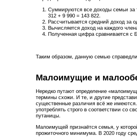
Суммируются все доходы семьи за три
312 + 9 990 = 143 822.
Рассчитывается средний доход за оди
Вычисляется доход на каждого члена 
Полученная цифра сравнивается с Б
Таким образом, данную семью справедл
Малоимущие и малообе
Нередко путают определение «малоимущ
термины схожи. И те, и другие представ
существенные различия всё же имеются
употреблять строго в соответствии со с
путаницы.
Малоимущей признаётся семья, у которой
прожиточного минимума. В 2020 году сре