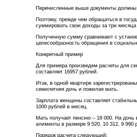
Перечисленные выше документы должны 
Поэтому, прежде чем обращаться в госу
суммировать свои доходы за три месяца
Полученную сумму сравнивают с устан
целесообразность обращения в социаль
Конкретный пример
Для примера произведем расчеты для се
составляет 16957 рублей.
Итак, в одной квартире зарегистрирован
семилетняя дочь и пожилая мать.
Зарплата женщины составляет стабильных
1000 рублей в месяц.
Мать получает пенсию – 18 000. На дочь
алименты в размере 9 520, 10 312, 9 990 
Порядок расчета следующий: