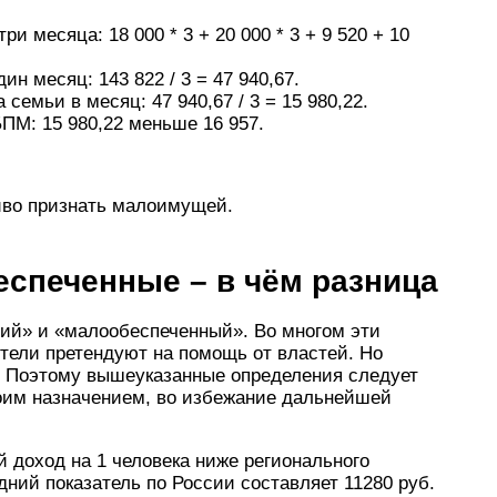
 месяца: 18 000 * 3 + 20 000 * 3 + 9 520 + 10
н месяц: 143 822 / 3 = 47 940,67.
семьи в месяц: 47 940,67 / 3 = 15 980,22.
ПМ: 15 980,22 меньше 16 957.
иво признать малоимущей.
спеченные – в чём разница
ий» и «малообеспеченный». Во многом эти
ители претендуют на помощь от властей. Но
. Поэтому вышеуказанные определения следует
воим назначением, во избежание дальнейшей
 доход на 1 человека ниже регионального
дний показатель по России составляет 11280 руб.