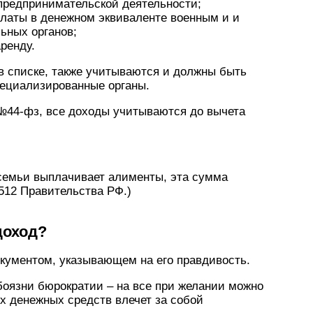
предпринимательской деятельности;
латы в денежном эквиваленте военным и и
ьных органов;
ренду.
в списке, также учитываются и должны быть
пециализированные органы.
 №44-фз, все доходы учитываются до вычета
 семьи выплачивает алименты, эта сумма
 512 Правительства РФ.)
доход?
кументом, указывающем на его правдивость.
боязни бюрократии – на все при желании можно
х денежных средств влечет за собой