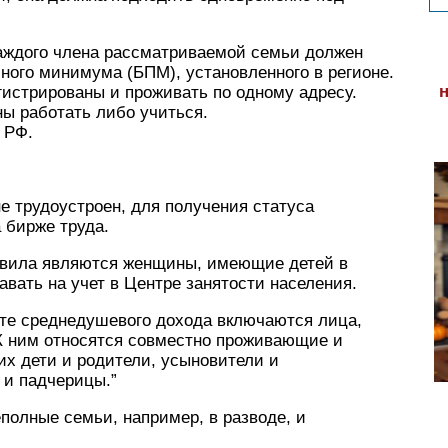
аждого члена рассматриваемой семьи должен
ного минимума (БПМ), установленного в регионе.
истрированы и проживать по одному адресу.
ы работать либо учиться.
 РФ.
е трудоустроен, для получения статуса
 бирже труда.
авила являются женщины, имеющие детей в
тавать на учет в Центре занятости населения.
ете среднедушевого дохода включаются лица,
 К ним относятся совместно проживающие и
их дети и родители, усыновители и
 и падчерицы.”
полные семьи, например, в разводе, и