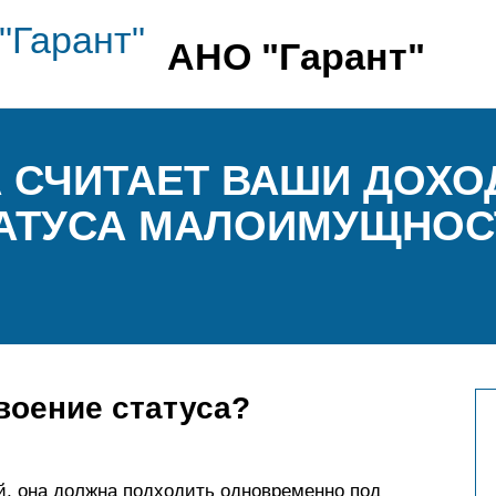
АНО "Гарант"
 СЧИТАЕТ ВАШИ ДОХО
АТУСА МАЛОИМУЩНОС
воение статуса?
, она должна подходить одновременно под