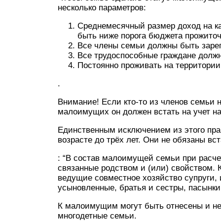
несколько параметров:
Среднемесячный размер доход на к
быть ниже порога бюджета прожиточ
Все члены семьи должны быть зарег
Все трудоспособные граждане должн
Постоянно проживать на территории
.
Внимание! Если кто-то из членов семьи н
малоимущих он должен встать на учет на
Единственным исключением из этого пр
возрасте до трёх лет. Они не обязаны вс
: “В состав малоимущей семьи при расч
связанные родством и (или) свойством.
ведущие совместное хозяйство супруги, 
усыновленные, братья и сестры, пасынки
К малоимущим могут быть отнесены и не
многодетные семьи.