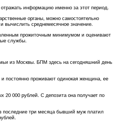
отражать информацию именно за этот период.
дарственные органы, можно самостоятельно
 и вычислить среднемесячное значение.
овленным прожиточным минимумом и оценивают
ные службы.
мьи из Москвы. БПМ здесь на сегодняшний день
ы и постоянно проживают одинокая женщина, ее
 20 000 рублей. С депозита она получает по
 в последние три месяца бывший муж платил
рублей.