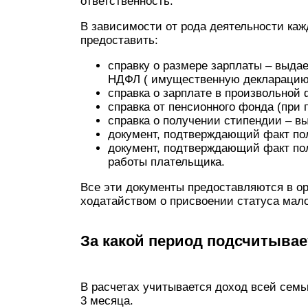
ответственность.
В зависимости от рода деятельности ка
предоставить:
справку о размере зарплаты – выдае
НДФЛ ( имущественную декларацию
справка о зарплате в произвольной
справка от пенсионного фонда (при
справка о получении стипендии – в
документ, подтверждающий факт по
документ, подтверждающий факт по
работы плательщика.
Все эти документы предоставляются в о
ходатайством о присвоении статуса ма
За какой период подсчитывае
В расчетах учитывается доход всей сем
3 месяца.