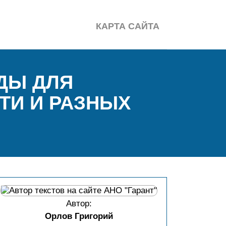
КАРТА САЙТА
ДЫ ДЛЯ
ТИ И РАЗНЫХ
Автор:
Орлов Григорий