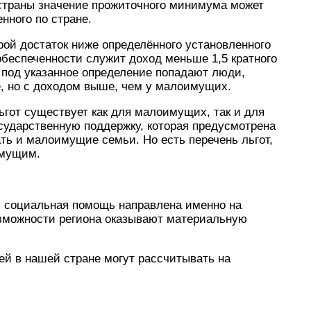
 страны значение прожиточного минимума может
нного по стране.
рой достаток ниже определённого установленного
обеспеченности служит доход меньше 1,5 кратного
 под указанное определение попадают люди,
, но с доходом выше, чем у малоимущих.
гот существует как для малоимущих, так и для
осударственную поддержку, которая предусмотрена
ть и малоимущие семьи. Но есть перечень льгот,
имущим.
я социальная помощь направлена именно на
зможности региона оказывают материальную
мей в нашей стране могут рассчитывать на